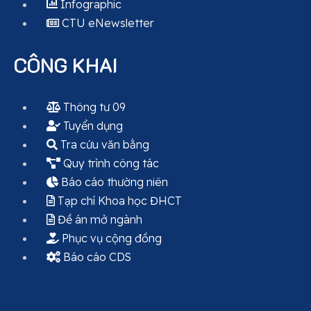
Infographic
CTU eNewsletter
CÔNG KHAI
Thông tư 09
Tuyển dụng
Tra cứu văn bằng
Quy trình công tác
Báo cáo thường niên
Tạp chí Khoa học ĐHCT
Đề án mở ngành
Phục vụ cộng đồng
Báo cáo CDS