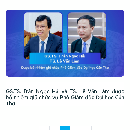
GS.TS. Trần Ngọc Hải và TS. Lê Văn Lâm được
bổ nhiệm giữ chức vụ Phó Giám đốc Đại học Cần
Thơ