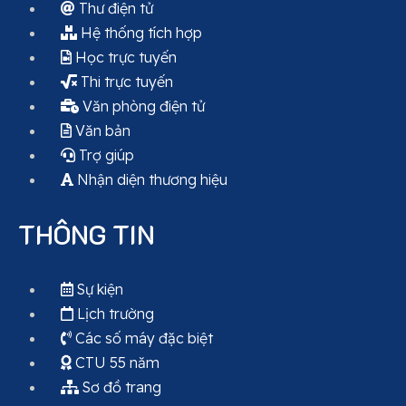
Thư điện tử
Hệ thống tích hợp
Học trực tuyến
Thi trực tuyến
Văn phòng điện tử
Văn bản
Trợ giúp
Nhận diện thương hiệu
THÔNG TIN
Sự kiện
Lịch trường
Các số máy đặc biệt
CTU 55 năm
Sơ đồ trang