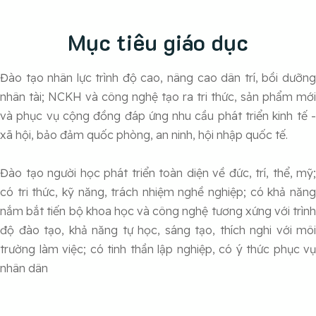
Mục tiêu giáo dục
Đào tạo nhân lực trình độ cao, nâng cao dân trí, bồi dưỡng
nhân tài; NCKH và công nghệ tạo ra tri thức, sản phẩm mới
và phục vụ cộng đồng đáp ứng nhu cầu phát triển kinh tế -
xã hội, bảo đảm quốc phòng, an ninh, hội nhập quốc tế.
Đào tạo người học phát triển toàn diện về đức, trí, thể, mỹ;
có tri thức, kỹ năng, trách nhiệm nghề nghiệp; có khả năng
nắm bắt tiến bộ khoa học và công nghệ tương xứng với trình
độ đào tạo, khả năng tự học, sáng tạo, thích nghi với môi
trường làm việc; có tinh thần lập nghiệp, có ý thức phục vụ
nhân dân