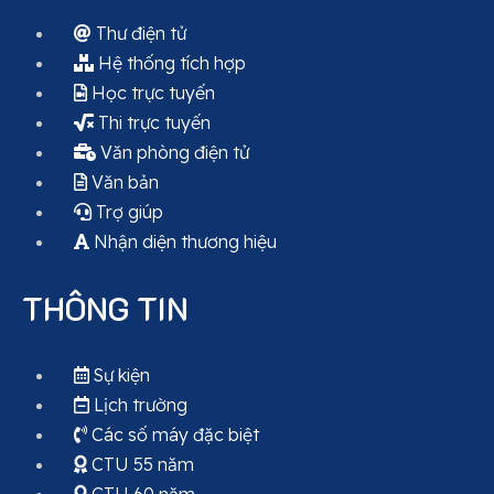
Thư điện tử
Hệ thống tích hợp
Học trực tuyến
Thi trực tuyến
Văn phòng điện tử
Văn bản
Trợ giúp
Nhận diện thương hiệu
THÔNG TIN
Sự kiện
Lịch trường
Các số máy đặc biệt
CTU 55 năm
CTU 60 năm