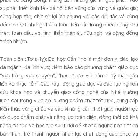
sự phát triển kinh tế - xã hội bền vững của vùng và quốc gia;
cùng hợp tác, chia sẻ lợi ích chung với các đối tác và cùng
đối diện với những thách thức tiềm ẩn trong nước cũng như
trên toàn cầu, với tinh thần thân ái, hữu nghị và cộng đồng
trách nhiệm.
T
oàn diện (
T
otality): Đại học Cần Thơ là một đơn vị đào tạo
đa ngành, đa lĩnh vực; đảm bảo các phương châm giáo dục
"vừa hồng vừa chuyên", "học đi đôi với hành", "lý luận gắn
liền với thực tiễn". Các hoạt động giáo dục và đào tạo nghiên
cứu khoa học và chuyển giao công nghệ của Nhà trường
luôn coi trọng việc bồi dưỡng phẩm chất tốt đẹp, cung cấp
kiến thức vững chắc và các kĩ năng cần thiết giúp người học
có được phẩm chất và năng lực toàn diện, đồng thời có khả
năng tự học và học tập suốt đời để không ngừng hoàn thiện
bản thân, trở thành nguồn nhân lực chất lượng cao phục vụ