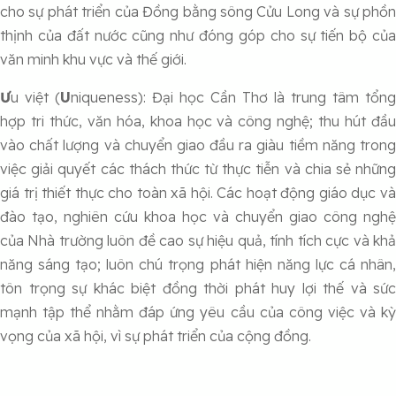
cho sự phát triển của Đồng bằng sông Cửu Long và sự phồn
thịnh của đất nước cũng như đóng góp cho sự tiến bộ của
văn minh khu vực và thế giới.
Ư
u việt (
U
niqueness): Đại học Cần Thơ là trung tâm tổng
hợp tri thức, văn hóa, khoa học và công nghệ; thu hút đầu
vào chất lượng và chuyển giao đầu ra giàu tiềm năng trong
việc giải quyết các thách thức từ thực tiễn và chia sẻ những
giá trị thiết thực cho toàn xã hội. Các hoạt động giáo dục và
đào tạo, nghiên cứu khoa học và chuyển giao công nghệ
của Nhà trường luôn đề cao sự hiệu quả, tính tích cực và khả
năng sáng tạo; luôn chú trọng phát hiện năng lực cá nhân,
tôn trọng sự khác biệt đồng thời phát huy lợi thế và sức
mạnh tập thể nhằm đáp ứng yêu cầu của công việc và kỳ
vọng của xã hội, vì sự phát triển của cộng đồng.