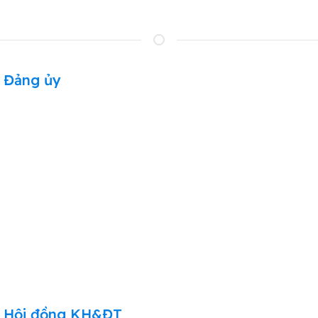
Đảng ủy
Hội đồng KH&ĐT