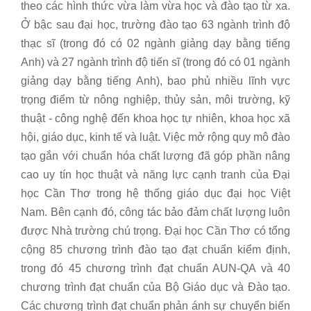
theo các hình thức vừa làm vừa học và đào tạo từ xa.
Ở bậc sau đại học, trường đào tạo 63 ngành trình độ
thạc sĩ (trong đó có 02 ngành giảng dạy bằng tiếng
Anh) và 27 ngành trình độ tiến sĩ (trong đó có 01 ngành
giảng dạy bằng tiếng Anh), bao phủ nhiều lĩnh vực
trọng điểm từ nông nghiệp, thủy sản, môi trường, kỹ
thuật - công nghệ đến khoa học tự nhiên, khoa học xã
hội, giáo dục, kinh tế và luật. Việc mở rộng quy mô đào
tạo gắn với chuẩn hóa chất lượng đã góp phần nâng
cao uy tín học thuật và năng lực cạnh tranh của Đại
học Cần Thơ trong hệ thống giáo dục đại học Việt
Nam. Bên cạnh đó, công tác bảo đảm chất lượng luôn
được Nhà trường chú trọng. Đại học Cần Thơ có tổng
cộng 85 chương trình đào tạo đạt chuẩn kiểm định,
trong đó 45 chương trình đạt chuẩn AUN-QA và 40
chương trình đạt chuẩn của Bộ Giáo dục và Đào tạo.
Các chương trình đạt chuẩn phản ánh sự chuyển biến