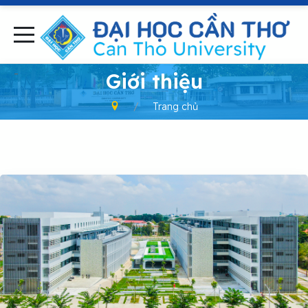
-
Giới thiệu
Trang chủ