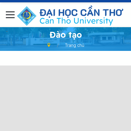
-
Đào tạo
Trang chủ