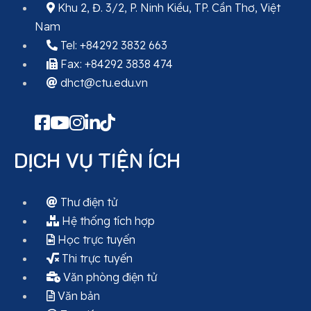
Khu 2, Đ. 3/2, P. Ninh Kiều, TP. Cần Thơ, Việt
Nam
Tel: +84292 3832 663
Fax: +84292 3838 474
dhct@ctu.edu.vn
DỊCH VỤ TIỆN ÍCH
Thư điện tử
Hệ thống tích hợp
Học trực tuyến
Thi trực tuyến
Văn phòng điện tử
Văn bản