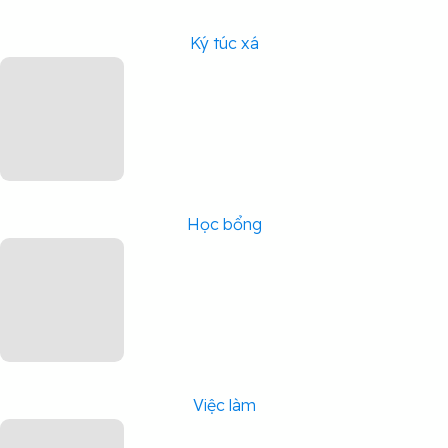
Ký túc xá
Học bổng
Việc làm