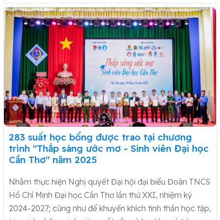
283 suất học bổng được trao tại chương
trình "Thắp sáng ước mơ - Sinh viên Đại học
Cần Thơ" năm 2025
Nhằm thực hiện Nghị quyết Đại hội đại biểu Đoàn TNCS
Hồ Chí Minh Đại học Cần Thơ lần thứ XXI, nhiệm kỳ
2024-2027; cũng như để khuyến khích tinh thần học tập,