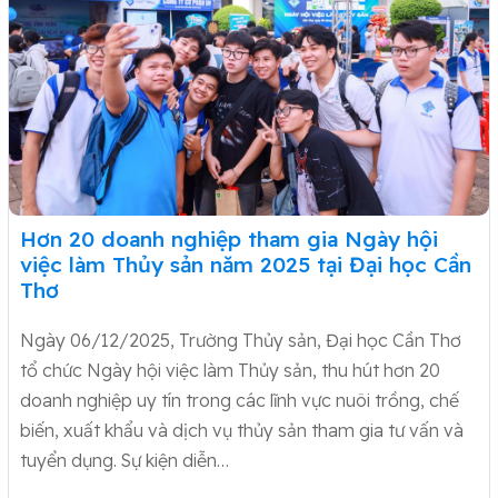
Hơn 20 doanh nghiệp tham gia Ngày hội
việc làm Thủy sản năm 2025 tại Đại học Cần
Thơ
Ngày 06/12/2025, Trường Thủy sản, Đại học Cần Thơ
tổ chức Ngày hội việc làm Thủy sản, thu hút hơn 20
doanh nghiệp uy tín trong các lĩnh vực nuôi trồng, chế
biến, xuất khẩu và dịch vụ thủy sản tham gia tư vấn và
tuyển dụng. Sự kiện diễn…