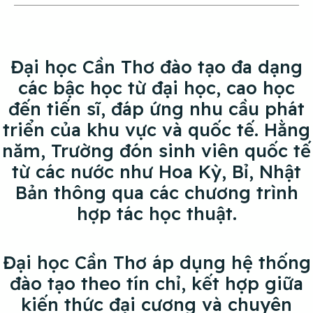
Đại học Cần Thơ đào tạo đa dạng
các bậc học từ đại học, cao học
đến tiến sĩ, đáp ứng nhu cầu phát
triển của khu vực và quốc tế. Hằng
năm, Trường đón sinh viên quốc tế
từ các nước như Hoa Kỳ, Bỉ, Nhật
Bản thông qua các chương trình
hợp tác học thuật.
Đại học Cần Thơ áp dụng hệ thống
đào tạo theo tín chỉ, kết hợp giữa
kiến thức đại cương và chuyên