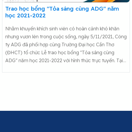
Trao học bổng "Tỏa sáng cùng ADG" năm
học 2021-2022
Nhằm khuyến khích sinh viên có hoàn cảnh khó khăn
nhưng vươn lên trong cuộc sống, ngày 5/11/2021, Công
ty ADG đã phối hợp cùng Trường Đại học Cần Thơ
(ĐHCT) tổ chức Lễ trao học bổng "Tỏa sáng cùng
ADG" năm học 2021-2022 với hình thức trực tuyến. Tại…