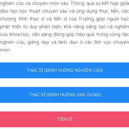
nghiên cứu và chuyên môn sâu. Thông qua sự kết hợp giữa
đào tạo học thuật chuyên sâu và ứng dụng thực tiễn, các
chương trình thạc sĩ và tiến sĩ của Trường giúp người học
phát triển tư duy phản biện, khả năng sáng tạo và nghiên
cứu khoa học, sẵn sàng đóng góp hiệu quả trong công tác
nghiên cứu, giảng dạy và lãnh đạo ở các lĩnh vực chuyên
môn.
THẠC SĨ (ĐỊNH HƯỚNG NGHIÊN CỨU)
THẠC SĨ (ĐỊNH HƯỚNG ỨNG DỤNG)
TIẾN SĨ