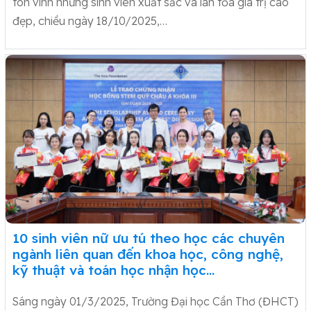
tôn vinh những sinh viên xuất sắc và lan tỏa giá trị cao
đẹp, chiều ngày 18/10/2025,…
10 sinh viên nữ ưu tú theo học các chuyên
ngành liên quan đến khoa học, công nghệ,
kỹ thuật và toán học nhận học…
Sáng ngày 01/3/2025, Trường Đại học Cần Thơ (ĐHCT)