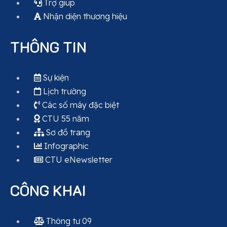
Trợ giúp
Nhận diện thương hiệu
THÔNG TIN
Sự kiện
Lịch trường
Các số máy đặc biệt
CTU 55 năm
Sơ đồ trang
Infographic
CTU eNewsletter
CÔNG KHAI
Thông tư 09