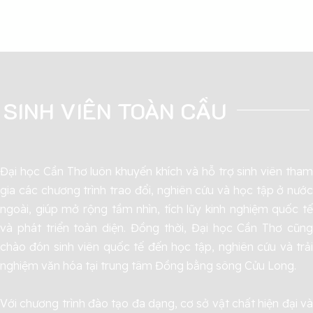
SINH VIÊN TOÀN CẦU
Đại học Cần Thơ luôn khuyến khích và hỗ trợ sinh viên tham
gia các chương trình trao đổi, nghiên cứu và học tập ở nước
ngoài, giúp mở rộng tầm nhìn, tích lũy kinh nghiệm quốc tế
và phát triển toàn diện. Đồng thời, Đại học Cần Thơ cũng
chào đón sinh viên quốc tế đến học tập, nghiên cứu và trải
nghiệm văn hóa tại trung tâm Đồng bằng sông Cửu Long.
Với chương trình đào tạo đa dạng, cơ sở vật chất hiện đại và