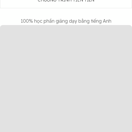
CHƯƠNG TRÌNH TIÊN TIẾN
100% học phần giảng dạy bằng tiếng Anh