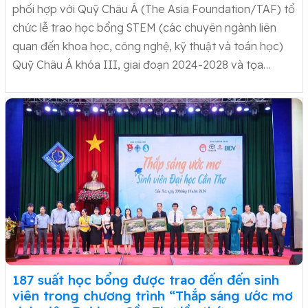
phối hợp với Quỹ Châu Á (The Asia Foundation/TAF) tổ
chức lễ trao học bổng STEM (các chuyên ngành liên
quan đến khoa học, công nghệ, kỹ thuật và toán học)
Quỹ Châu Á khóa III, giai đoạn 2024-2028 và tọa…
187 suất học bổng được trao đến đến sinh
viên trong chương trình “Thắp sáng ước mơ