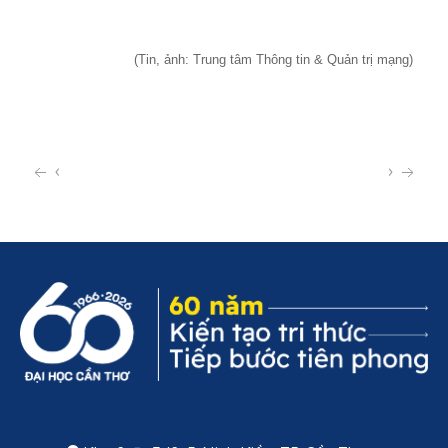
(Tin, ảnh: Trung tâm Thông tin & Quản trị mạng)
‹
›