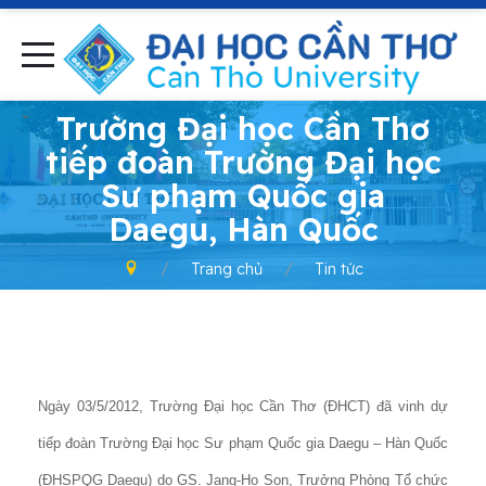
-
Trường Đại học Cần Thơ
tiếp đoàn Trường Đại học
Sư phạm Quốc gia
Daegu, Hàn Quốc
Trang chủ
Tin tức
Ngày 03/5/2012, Trường Đại học Cần Thơ (ĐHCT) đã vinh dự
tiếp đoàn Trường Đại học Sư phạm Quốc gia Daegu – Hàn Quốc
(ĐHSPQG Daegu) do GS. Jang-Ho Son, Trưởng Phòng Tổ chức