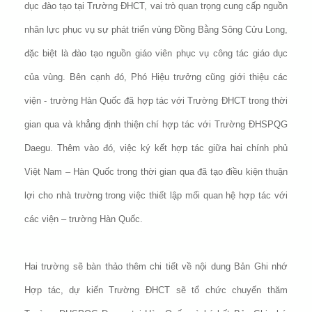
dục đào tạo tại Trường ĐHCT, vai trò quan trọng cung cấp nguồn
nhân lực phục vụ sự phát triển vùng Đồng Bằng Sông Cửu Long,
đặc biệt là đào tạo nguồn giáo viên phục vụ công tác giáo dục
của vùng. Bên cạnh đó, Phó Hiệu trưởng cũng giới thiệu các
viện - trường Hàn Quốc đã hợp tác với Trường ĐHCT trong thời
gian qua và khẳng định thiện chí hợp tác với Trường ĐHSPQG
Daegu. Thêm vào đó, việc ký kết hợp tác giữa hai chính phủ
Việt Nam – Hàn Quốc trong thời gian qua đã tạo điều kiện thuận
lợi cho nhà trường trong việc thiết lập mối quan hệ hợp tác với
các viện – trường Hàn Quốc.
Hai trường sẽ bàn thảo thêm chi tiết về nội dung Bản Ghi nhớ
Hợp tác, dự kiến Trường ĐHCT sẽ tổ chức chuyến thăm