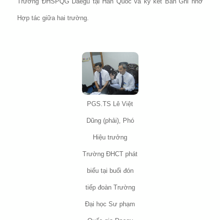
Trường ĐHSPQG Daegu tại Hàn Quốc và ký kết Bản Ghi nhớ
Hợp tác giữa hai trường.
PGS.TS Lê Việt
Dũng (phải), Phó
Hiệu trưởng
Trường ĐHCT phát
biểu tại buổi đón
tiếp đoàn Trường
Đại học Sư phạm