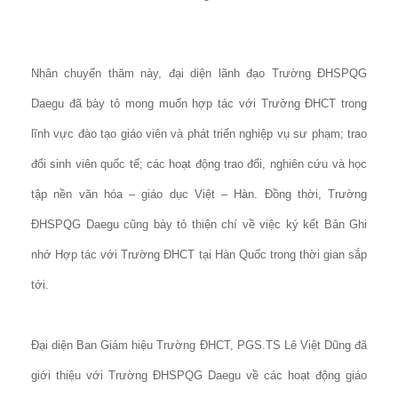
Nhân chuyến thăm này, đại diện lãnh đạo Trường ĐHSPQG
Daegu đã bày tỏ mong muốn hợp tác với Trường ĐHCT trong
lĩnh vực đào tạo giáo viên và phát triển nghiệp vụ sư phạm; trao
đổi sinh viên quốc tế; các hoạt động trao đổi, nghiên cứu và học
tập nền văn hóa – giáo dục Việt – Hàn. Đồng thời, Trường
ĐHSPQG Daegu cũng bày tỏ thiện chí về việc ký kết Bản Ghi
nhớ Hợp tác với Trường ĐHCT tại Hàn Quốc trong thời gian sắp
tới.
Đại diện Ban Giám hiệu Trường ĐHCT, PGS.TS Lê Việt Dũng đã
giới thiệu với Trường ĐHSPQG Daegu về các hoạt động giáo