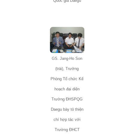
Quốc gia Daegu
GS. Jang-Ho Son
(trái), Trưởng
Phòng Tổ chức Kế
hoạch đại diện
Trường ĐHSPQG
Daegu bày tỏ thiện
chí hợp tác với
Trường ĐHCT