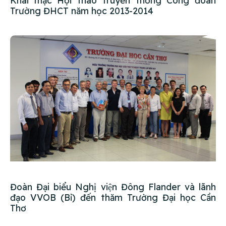
Khai mạc Hội thao truyền thống Công đoàn
Trường ĐHCT năm học 2013-2014
Đoàn Đại biểu Nghị viện Đông Flander và lãnh
đạo VVOB (Bỉ) đến thăm Trường Đại học Cần
Thơ