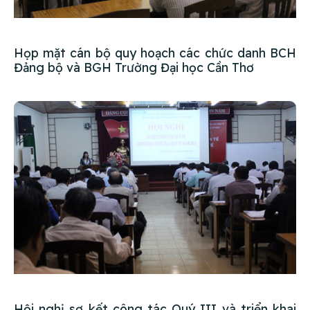
Họp mặt cán bộ quy hoạch các chức danh BCH
Đảng bộ và BGH Trường Đại học Cần Thơ
Hội nghị sơ kết công tác Quý III và triển khai