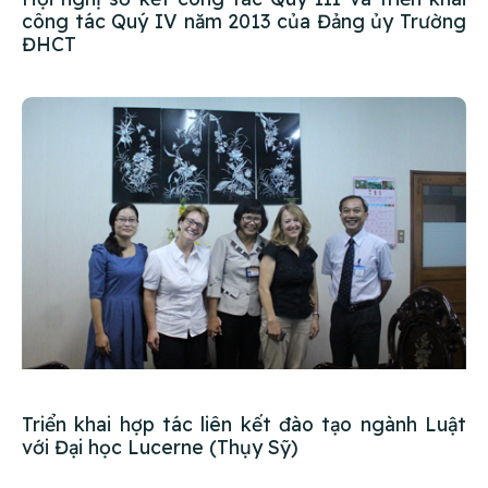
công tác Quý IV năm 2013 của Đảng ủy Trường
ĐHCT
Triển khai hợp tác liên kết đào tạo ngành Luật
với Đại học Lucerne (Thụy Sỹ)