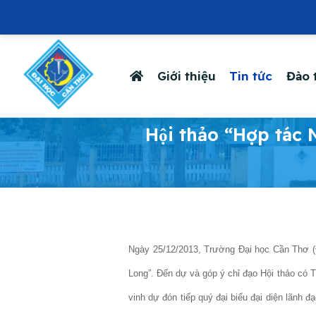
Giới thiệu
Tin tức
Đào 
-
Hội thảo “Hợp ta
Ngày 25/12/2013, Trường Đại học Cần Thơ (ĐHC
Long”. Đến dự và góp ý chỉ đạo Hội thảo có
vinh dự đón tiếp quý đại biểu đại diện lãnh 