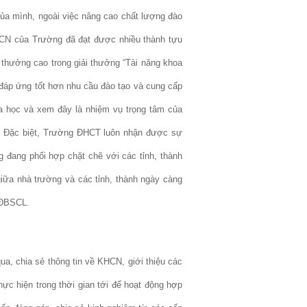
ủa mình, ngoài việc nâng cao chất lượng đào
KHCN của Trường đã đạt được nhiều thành tựu
 thưởng cao trong giải thưởng “Tài năng khoa
 đáp ứng tốt hơn nhu cầu đào tạo và cung cấp
 học và xem đây là nhiệm vụ trọng tâm của
N. Đặc biệt, Trường ĐHCT luôn nhận được sự
 đang phối hợp chặt chẽ với các tỉnh, thành
iữa nhà trường và các tỉnh, thành ngày càng
g ĐBSCL.
, chia sẻ thông tin về KHCN, giới thiệu các
c hiện trong thời gian tới để hoạt động hợp