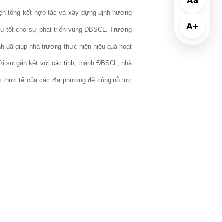
Aa
iện tổng kết hợp tác và xây dựng định hướng
A+
 vụ tốt cho sự phát triển vùng ĐBSCL. Trường
 đã giúp nhà trường thực hiện hiệu quả hoạt
 sự gắn kết với các tỉnh, thành ĐBSCL, nhà
u thực tế của các địa phương để cùng nỗ lực