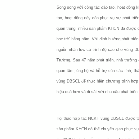
Song song với công tác đào tạo, hoạt động 
tạo, hoạt động này còn phục vụ sự phát tri
quan trọng, nhiều sản phẩm KHCN đã được chu
học trẻ” hằng năm. Với định hướng phát triể
nguồn nhân lực có trình độ cao cho vùng 
Trường. Sau 47 năm phát triển, nhà trường
quan tâm, ủng hộ và hỗ trợ của các tỉnh, t
vùng ĐBSCL để thực hiện chương trình hợp t
hiệu quả hơn và đi sát với nhu cầu phát triể
Hội thảo hợp tác NCKH vùng ĐBSCL được tổ c
sản phẩm KHCN có thể chuyển giao phục vụ s