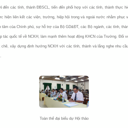
đến các tỉnh, thành ĐBSCL, tiến đến phối hợp với các tỉnh, thành thực h
thực hiện liên kết các viện, trường, hiệp hội trong và ngoài nước nhằm phục
 tâm của Chính phủ, sự hỗ trợ của Bộ GD&ĐT, các Bộ ngành, các tỉnh, thành
 tác quốc tế về NCKH, làm mạnh thêm hoạt động KHCN của Trường. Đối với
t chẽ, xây dựng định hướng NCKH với các tỉnh, thành và lắng nghe nhu cầ
.
Toàn thể đại biểu dự Hội thảo