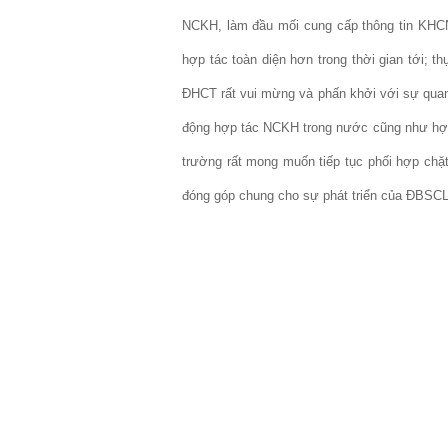
NCKH, làm đầu mối cung cấp thông tin KHCN 
hợp tác toàn diện hơn trong thời gian tới; 
ĐHCT rất vui mừng và phấn khởi với sự quan
động hợp tác NCKH trong nước cũng như hợp
trường rất mong muốn tiếp tục phối hợp chặ
đóng góp chung cho sự phát triển của ĐBSCL