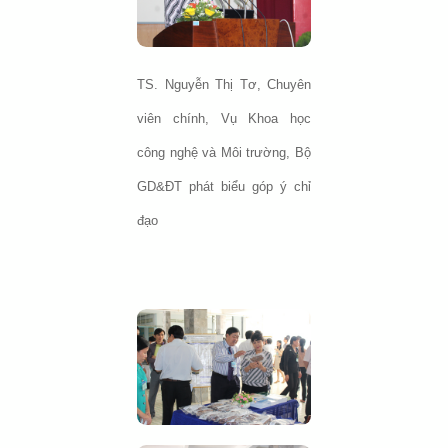
TS. Nguyễn Thị Tơ, Chuyên
viên chính, Vụ Khoa học
công nghệ và Môi trường, Bộ
GD&ĐT phát biểu góp ý chỉ
đạo