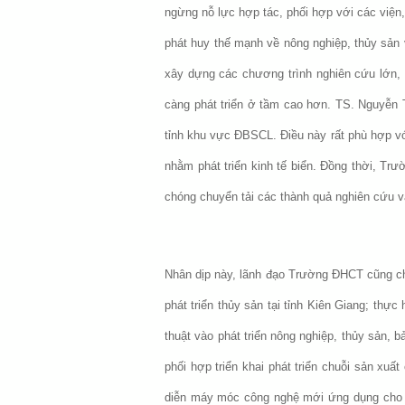
ngừng nỗ lực hợp tác, phối hợp với các viện,
phát huy thế mạnh về nông nghiệp, thủy sản
xây dựng các chương trình nghiên cứu lớn, m
càng phát triển ở tầm cao hơn. TS. Nguyễn 
tỉnh khu vực ĐBSCL. Điều này rất phù hợp vớ
nhằm phát triển kinh tế biển. Đồng thời, Tr
chóng chuyển tải các thành quả nghiên cứu và
Nhân dịp này, lãnh đạo Trường ĐHCT cũng ch
phát triển thủy sản tại tỉnh Kiên Giang; th
thuật vào phát triển nông nghiệp, thủy sản,
phối hợp triển khai phát triển chuỗi sản xuất
diễn máy móc công nghệ mới ứng dụng cho nô