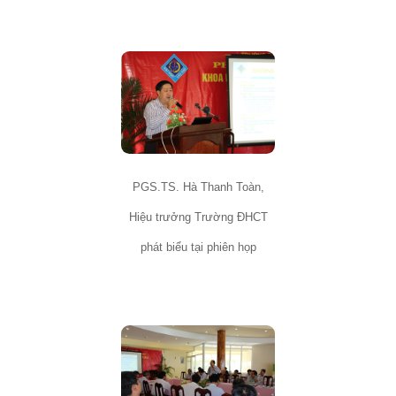
PGS.TS. Hà Thanh Toàn,
Hiệu trưởng Trường ĐHCT
phát biểu tại phiên họp