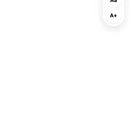
Aa
A+