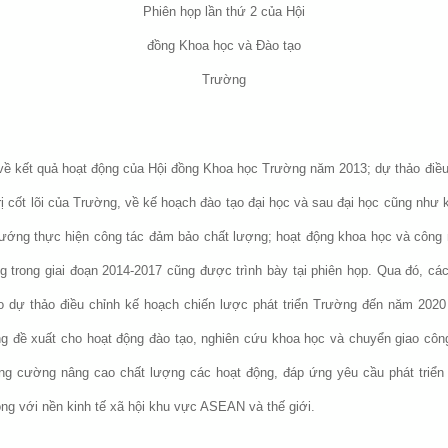
Phiên họp lần thứ 2 của Hội
đồng Khoa học và Đào tạo
Trường
về kết quả hoạt động của Hội đồng Khoa học Trường năm 2013; dự thảo điều
ị cốt lõi của Trường, về kế hoạch đào tạo đại học và sau đại học cũng như 
ướng thực hiện công tác đảm bảo chất lượng; hoạt động khoa học và công 
 trong giai đoạn 2014-2017 cũng được trình bày tại phiên họp. Qua đó, các
o dự thảo điều chỉnh kế hoạch chiến lược phát triển Trường đến năm 202
g đề xuất cho hoạt động đào tạo, nghiên cứu khoa học và chuyển giao công 
ng cường nâng cao chất lượng các hoạt động, đáp ứng yêu cầu phát triể
ộng với nền kinh tế xã hội khu vực ASEAN và thế giới.