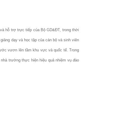
à hỗ trợ trực tiếp của Bộ GD&ĐT, trong thời
 giảng dạy và học tập của cán bộ và sinh viên
bước vươn lên tầm khu vực và quốc tế. Trong
 nhà trường thực hiện hiệu quả nhiệm vụ đào