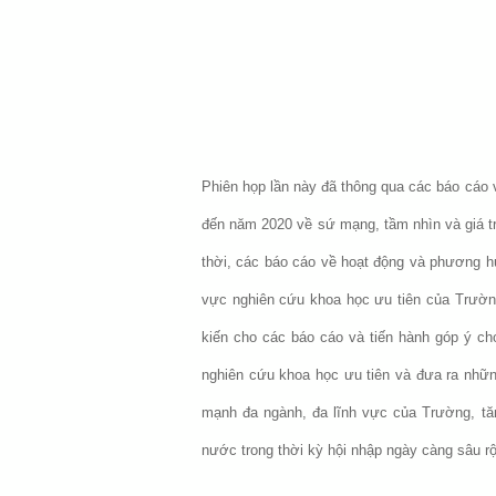
Phiên họp lần này đã thông qua các báo cáo 
đến năm 2020 về sứ mạng, tầm nhìn và giá tr
thời, các báo cáo về hoạt động và phương h
vực nghiên cứu khoa học ưu tiên của Trường
kiến cho các báo cáo và tiến hành góp ý ch
nghiên cứu khoa học ưu tiên và đưa ra nhữn
mạnh đa ngành, đa lĩnh vực của Trường, tă
nước trong thời kỳ hội nhập ngày càng sâu r