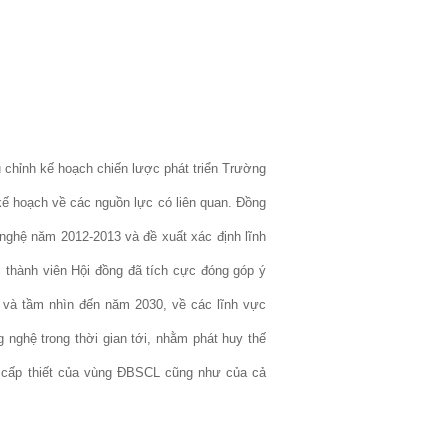
 chỉnh kế hoạch chiến lược phát triển Trường
kế hoạch về các nguồn lực có liên quan. Đồng
nghệ năm 2012-2013 và đề xuất xác định lĩnh
 thành viên Hội đồng đã tích cực đóng góp ý
0 và tầm nhìn đến năm 2030, về các lĩnh vực
nghệ trong thời gian tới, nhằm phát huy thế
n cấp thiết của vùng ĐBSCL cũng như của cả