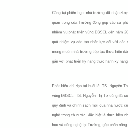
Cũng tại phiên họp, nhà trường đã nhận được 
quan trọng của Trường đóng góp vào sự phát 
nhiệm vụ phát triển vùng ĐBSCL đến năm 2
quả nhiệm vụ đào tạo nhân lực đối với các 
mong muốn nhà trường tiếp tục thực hiện đào
gắn với phát triển kỹ năng thực hành,kỹ năng
Phát biểu chỉ đạo tại buổi lễ, TS. Nguyễn Th
vùng ĐBSCL. TS. Nguyễn Thị Tơ cũng đã có n
quy định và chính sách mới của nhà nước cũ
nghệ trong cả nước, đặc biệt là thực hiện n
học và công nghệ tại Trường, góp phần nâng 