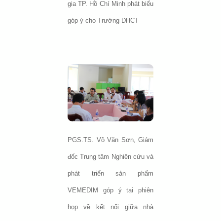
gia TP. Hồ Chí Minh phát biểu
góp ý cho Trường ĐHCT
PGS.TS. Võ Văn Sơn, Giám
đốc Trung tâm Nghiên cứu và
phát triển sản phẩm
VEMEDIM góp ý tại phiên
họp về kết nối giữa nhà