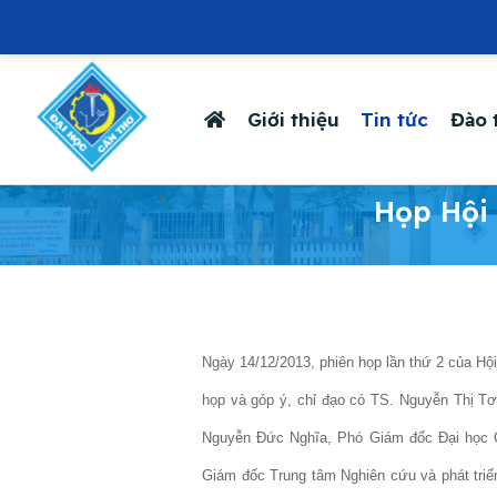
Giới thiệu
Tin tức
Đào 
-
Họp Hội
Ngày 14/12/2013, phiên họp lần thứ 2 của Hộ
họp và góp ý, chỉ đạo có TS. Nguyễn Thị 
Nguyễn Đức Nghĩa, Phó Giám đốc Đại học 
Giám đốc Trung tâm Nghiên cứu và phát tr