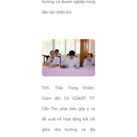
trường và doanh nghiệp trong
đào tạo nhân lực
ThS. Trần Trọng Khiếm,
Giám đốc Sở GD&ĐT TP.
Cần Thơ phát biểu góp ý và
đề xuất về hoạt động kết nối
giữa nhà trường và địa