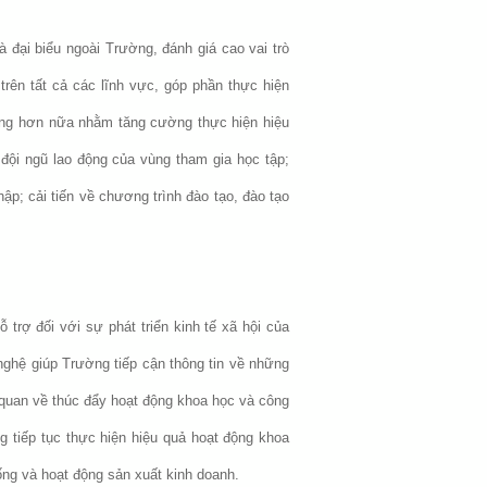
à đại biểu ngoài Trường, đánh giá cao vai trò
trên tất cả các lĩnh vực, góp phần thực hiện
ng hơn nữa nhằm tăng cường thực hiện hiệu
đội ngũ lao động của vùng tham gia học tập;
p; cải tiến về chương trình đào tạo, đào tạo
 trợ đối với sự phát triển kinh tế xã hội của
ghệ giúp Trường tiếp cận thông tin về những
quan về thúc đẩy hoạt động khoa học và công
g tiếp tục thực hiện hiệu quả hoạt động khoa
ng và hoạt động sản xuất kinh doanh.