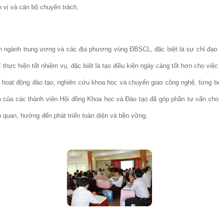
 vị và cán bộ chuyên trách.
n ngành trung ương và các địa phương vùng ĐBSCL, đặc biệt là sự chỉ đạo v
hực hiện tốt nhiệm vụ, đặc biệt là tạo điều kiện ngày càng tốt hơn cho việc
hoạt động đào tạo, nghiên cứu khoa học và chuyển giao công nghệ, từng 
o của các thành viên Hội đồng Khoa học và Đào tạo đã góp phần tư vấn cho
n quan, hướng đến phát triển toàn diện và bền vững.