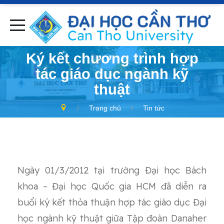
Ký kết chương trình hợp
tác giáo dục ngành kỹ
thuật
Trang chủ
Tin tức
Ngày 01/3/2012 tại trường Đại học Bách
khoa – Đại học Quốc gia HCM đã diễn ra
buổi ký kết thỏa thuận hợp tác giáo dục Đại
học ngành kỹ thuật giữa Tập đoàn Danaher