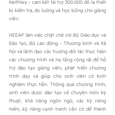
Keithley – cam kết tài trợ 300.000 đô la thiết
bị kiểm tra, đo lường và học bổng cho giảng
viên.
HEEAP làm việc chặt chẽ với Bộ Giáo dục và
Đào tạo, Bộ Lao động – Thương binh và Xã
hội và lãnh đạo các trường đối tác thực hiện
các chương trình và hạ tầng rộng rãi để hỗ
trợ đào tạo giảng viên, phát triển chương
trình dạy và giúp cho sinh viên có kinh
nghiệm thực tiễn. Thông qua chương trình,
sinh viên được đào tạo về chuyên môn kỹ
thuật, khả năng ngôn ngữ, các kỹ năng
mềm, kỹ năng cạnh tranh cần có để thành