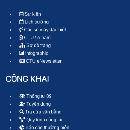
Sự kiện
Lịch trường
Các số máy đặc biệt
CTU 55 năm
Sơ đồ trang
Infographic
CTU eNewsletter
CÔNG KHAI
Thông tư 09
Tuyển dụng
Tra cứu văn bằng
Quy trình công tác
Báo cáo thường niên