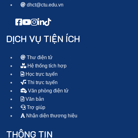
dhct@ctu.edu.vn
DỊCH VỤ TIỆN ÍCH
Thư điện tử
Hệ thống tích hợp
Học trực tuyến
Thi trực tuyến
Văn phòng điện tử
Văn bản
Trợ giúp
Nhận diện thương hiệu
THÔNG TIN