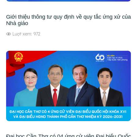
Giới thiệu thông tư quy định về quy tắc ứng xử của
Nhà giáo
Lượt xem: 972
Đại học Cần Thơ có 04 ứng cử viên Đại biểu Quốc