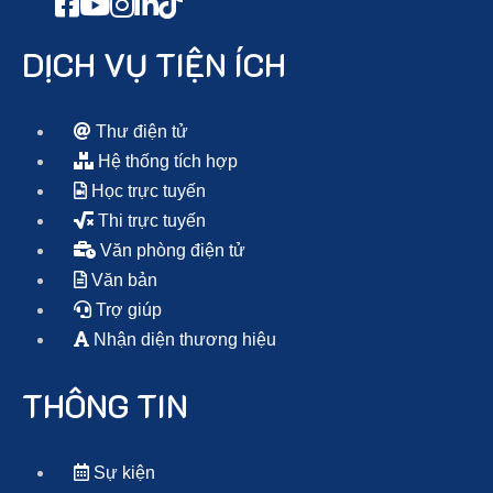
DỊCH VỤ TIỆN ÍCH
Thư điện tử
Hệ thống tích hợp
Học trực tuyến
Thi trực tuyến
Văn phòng điện tử
Văn bản
Trợ giúp
Nhận diện thương hiệu
THÔNG TIN
Sự kiện