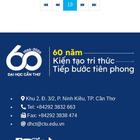
19
Khu 2, Đ. 3/2, P. Ninh Kiều, TP. Cần Thơ
Tel: +84292 3832 663
Fax: +84292 3838 474
dhct@ctu.edu.vn