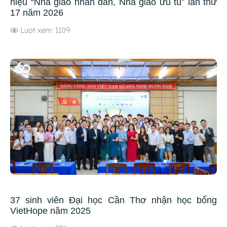
hiệu “Nhà giáo nhân dân, Nhà giáo ưu tú” lần thứ
17 năm 2026
Lượt xem: 1109
37 sinh viên Đại học Cần Thơ nhận học bổng
VietHope năm 2025