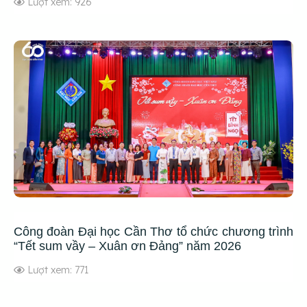
Lượt xem: 926
Công đoàn Đại học Cần Thơ tổ chức chương trình
“Tết sum vầy – Xuân ơn Đảng” năm 2026
Lượt xem: 771