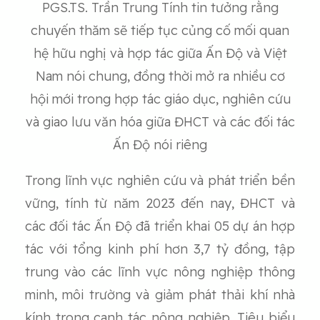
PGS.TS. Trần Trung Tính tin tưởng rằng
chuyến thăm sẽ tiếp tục củng cố mối quan
hệ hữu nghị và hợp tác giữa Ấn Độ và Việt
Nam nói chung, đồng thời mở ra nhiều cơ
hội mới trong hợp tác giáo dục, nghiên cứu
và giao lưu văn hóa giữa ĐHCT và các đối tác
Ấn Độ nói riêng
Trong lĩnh vực nghiên cứu và phát triển bền
vững, tính từ năm 2023 đến nay, ĐHCT và
các đối tác Ấn Độ đã triển khai 05 dự án hợp
tác với tổng kinh phí hơn 3,7 tỷ đồng, tập
trung vào các lĩnh vực nông nghiệp thông
minh, môi trường và giảm phát thải khí nhà
kính trong canh tác nông nghiệp. Tiêu biểu