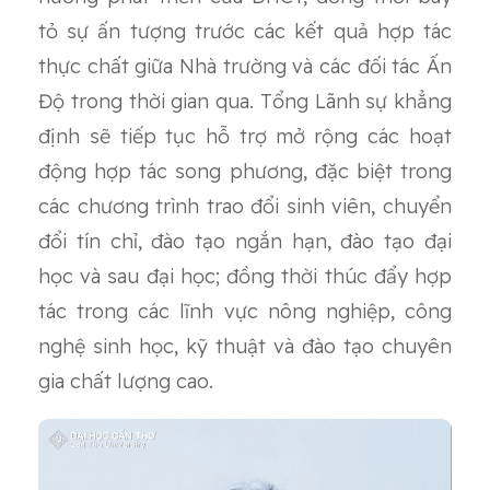
tỏ sự ấn tượng trước các kết quả hợp tác
thực chất giữa Nhà trường và các đối tác Ấn
Độ trong thời gian qua. Tổng Lãnh sự khẳng
định sẽ tiếp tục hỗ trợ mở rộng các hoạt
động hợp tác song phương, đặc biệt trong
các chương trình trao đổi sinh viên, chuyển
đổi tín chỉ, đào tạo ngắn hạn, đào tạo đại
học và sau đại học; đồng thời thúc đẩy hợp
tác trong các lĩnh vực nông nghiệp, công
nghệ sinh học, kỹ thuật và đào tạo chuyên
gia chất lượng cao.