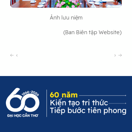
Ảnh lưu niệm
(Ban Biên tập Website)
‹
›