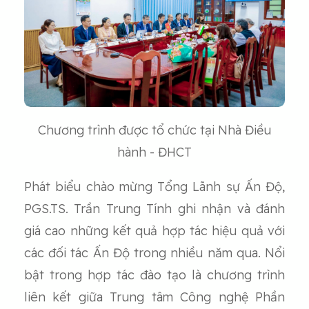
Chương trình được tổ chức tại Nhà Điều
hành - ĐHCT
Phát biểu chào mừng Tổng Lãnh sự Ấn Độ,
PGS.TS. Trần Trung Tính ghi nhận và đánh
giá cao những kết quả hợp tác hiệu quả với
các đối tác Ấn Độ trong nhiều năm qua. Nổi
bật trong hợp tác đào tạo là chương trình
liên kết giữa Trung tâm Công nghệ Phần