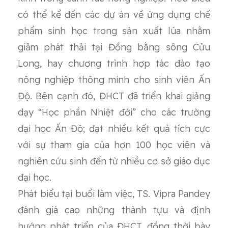
có thể kể đến các dự án về ứng dụng chế
phẩm sinh học trong sản xuất lúa nhằm
giảm phát thải tại Đồng bằng sông Cửu
Long, hay chương trình hợp tác đào tạo
nông nghiệp thông minh cho sinh viên Ấn
Độ. Bên cạnh đó, ĐHCT đã triển khai giảng
dạy “Học phần Nhiệt đới” cho các trường
đại học Ấn Độ; đạt nhiều kết quả tích cực
với sự tham gia của hơn 100 học viên và
nghiên cứu sinh đến từ nhiều cơ sở giáo dục
đại học.
Phát biểu tại buổi làm việc, TS. Vipra Pandey
đánh giá cao những thành tựu và định
hướng phát triển của ĐHCT, đồng thời bày