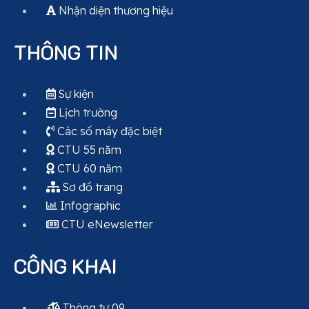
Nhận diện thương hiệu
THÔNG TIN
Sự kiện
Lịch trường
Các số máy đặc biệt
CTU 55 năm
CTU 60 năm
Sơ đồ trang
Infographic
CTU eNewsletter
CÔNG KHAI
Thông tư 09