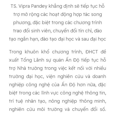
TS. Vipra Pandey khẳng định sẽ tiếp tục hỗ
trợ mở rộng các hoạt động hợp tác song
phương, đặc biệt trong các chương trình
trao đổi sinh viên, chuyển đổi tín chỉ, đào
tạo ngắn hạn, đào tạo đại học và sau đại học
Trong khuôn khổ chương trình, ĐHCT đề
xuất Tổng Lãnh sự quán Ấn Độ tiếp tục hỗ
trợ Nhà trường trong việc kết nối với nhiều
trường đại học, viện nghiên cứu và doanh
nghiệp công nghệ của Ấn Độ hơn nữa, đặc
biệt trong các lĩnh vực công nghệ thông tin,
trí tuệ nhân tạo, nông nghiệp thông minh,
nghiên cứu môi trường và chuyển đổi số.