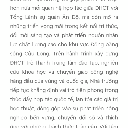
hơn nữa mối quan hệ hợp tác giữa ĐHCT với
Tổng Lãnh sự quán Ấn Độ, mà còn mở ra
những triển vọng mới trong kết nối tri thức,
đổi mới sáng tạo và phát triển nguồn nhân
lực chất lượng cao cho khu vực Đồng bằng
sông Cửu Long. Trên hành trình xây dựng
ĐHCT trở thành trung tâm đào tạo, nghiên
cứu khoa học và chuyển giao công nghệ
hàng đầu của vùng và quốc gia, Nhà trường
tiếp tục khẳng định vai trò tiên phong trong
thúc đẩy hợp tác quốc tế, lan tỏa các giá trị
học thuật, đóng góp vào sự phát triển nông
nghiệp bền vững, chuyển đổi số và thích
ứng với những thách thức toàn cầu. Với tầm