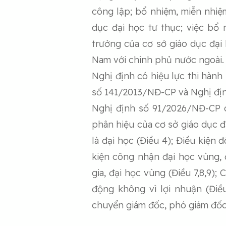
công lập; bổ nhiệm, miễn nhiệ
dục đại học tư thục; việc bổ 
trưởng của cơ sở giáo dục đại
Nam với chính phủ nước ngoài.
Nghị định có hiệu lực thi hành
số 141/2013/NĐ-CP và Nghị định
Nghị định số 91/2026/NĐ-CP qu
phân hiệu của cơ sở giáo dục đ
là đại học (Điều 4); Điều kiện 
kiện công nhận đại học vùng, 
gia, đại học vùng (Điều 7,8,9)
động không vì lợi nhuận (Điề
chuyển giám đốc, phó giám đốc 