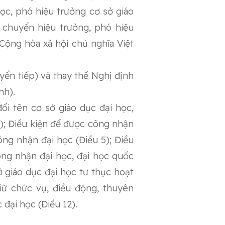
ọc, phó hiệu trưởng cơ sở giáo
n chuyển hiệu trưởng, phó hiệu
Cộng hòa xã hội chủ nghĩa Việt
yển tiếp) và thay thế Nghị định
nh).
ổi tên cơ sở giáo dục đại học,
3); Điều kiện để được công nhận
công nhận đại học (Điều 5); Điều
ông nhận đại học, đại học quốc
ở giáo dục đại học tư thục hoạt
iữ chức vụ, điều động, thuyên
đại học (Điều 12).