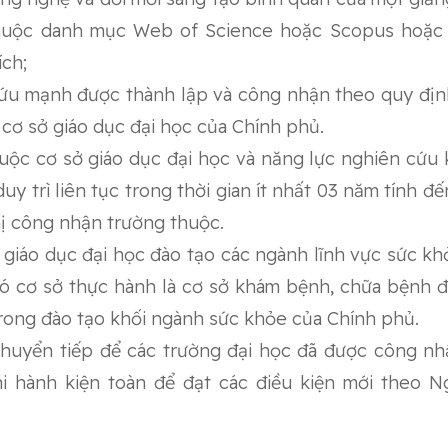
thuộc danh mục Web of Science hoặc Scopus hoặc
ích;
cứu mạnh được thành lập và công nhận theo quy đị
 cơ sở giáo dục đại học của Chính phủ.
huộc cơ sở giáo dục đại học và năng lực nghiên cứu
uy trì liên tục trong thời gian ít nhất 03 năm tính đ
ị công nhận trường thuộc.
 giáo dục đại học đào tạo các ngành lĩnh vực sức k
có cơ sở thực hành là cơ sở khám bệnh, chữa bệnh
trong đào tạo khối ngành sức khỏe của Chính phủ.
chuyển tiếp để các trường đại học đã được công n
hi hành kiện toàn để đạt các điều kiện mới theo N