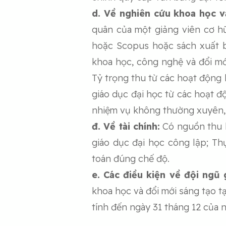
d. Về nghiên cứu khoa học v
quân của một giảng viên cơ h
hoặc Scopus hoặc sách xuất b
khoa học, công nghệ và đổi mớ
Tỷ trọng thu từ các hoạt động 
giáo dục đại học từ các hoạt 
nhiệm vụ không thường xuyên, 
đ. Về tài chính:
Có nguồn thu h
giáo dục đại học công lập; Th
toán đúng chế độ.
e. Các điều kiện về đội ngũ 
khoa học và đổi mới sáng tạo t
tính đến ngày 31 tháng 12 của 