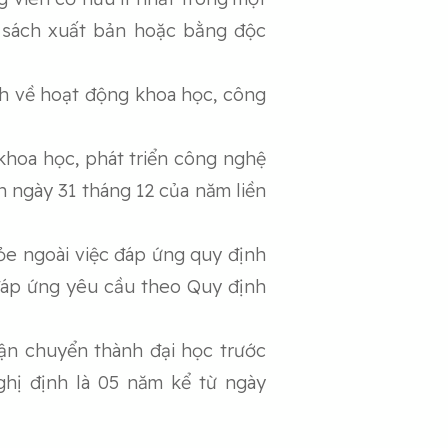
 sách xuất bản hoặc bằng độc
nh về hoạt động khoa học, công
 khoa học, phát triển công nghệ
ến ngày 31 tháng 12 của năm liền
hỏe ngoài việc đáp ứng quy định
 đáp ứng yêu cầu theo Quy định
hận chuyển thành đại học trước
ghị định là 05 năm kể từ ngày