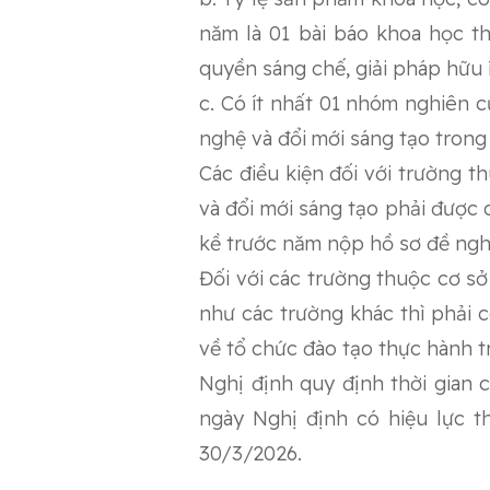
năm là 01 bài báo khoa học 
quyền sáng chế, giải pháp hữu 
c. Có ít nhất 01 nhóm nghiên 
nghệ và đổi mới sáng tạo trong
Các điều kiện đối với trường t
và đổi mới sáng tạo phải được d
kề trước năm nộp hồ sơ đề ngh
Đối với các trường thuộc cơ sở
như các trường khác thì phải 
về tổ chức đào tạo thực hành 
Nghị định quy định thời gian 
ngày Nghị định có hiệu lực t
30/3/2026.