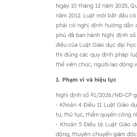
Ngày 10 tháng 12 năm 2025, Qu
năm 2012. Luật mới bắt đầu có 
phải có nghị định hướng dẫn c
phủ đã ban hành Nghị định số 
điều của Luật Giáo dục đại học
thi đúng các quy định pháp lu
thể viên chức, người lao động 
1. Phạm vi và hiệu lực
Nghị định số 91/2026/NĐ-CP gồ
- Khoản 4 Điều 11 Luật Giáo dụ
tự, thủ tục, thẩm quyền công nh
- Khoản 5 Điều 16 Luật Giáo d
động, thuyên chuyển giám đốc đ