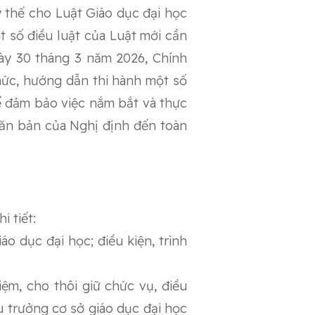
 thế cho Luật Giáo dục đại học
t số điều luật của Luật mới cần
gày 30 tháng 3 năm 2026, Chính
hức, hướng dẫn thi hành một số
Để đảm bảo việc nắm bắt và thực
căn bản của Nghị định đến toàn
 tiết:
o dục đại học; điều kiện, trình
ệm, cho thôi giữ chức vụ, điều
u trưởng cơ sở giáo dục đại học