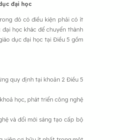
dục đại học
rong đó có điều kiện phải có ít
ục đại học khác để chuyển thành
giáo dục đại học tại Điều 5 gồm
ứng quy định tại khoản 2 Điều 5
 khoả học, phát triển công nghệ
ghệ và đổi mới sáng tạo cấp bộ
g viên cơ hữu ít nhất trong một