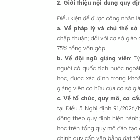
2. Giới thiệu nội dung quy đ
Điều kiện để được công nhận là
a. Về pháp lý và chủ thể sở
chấp thuận; đối với cơ sở giáo
75% tổng vốn góp.
b. Về đội ngũ giảng viên
:
Tỷ 
người có quốc tịch nước ngoài
học, được xác định trong khoả
giảng viên cơ hữu của cơ sở giá
c. Về tổ chức, quy mô, cơ cấ
tại Điều 5 Nghị định 91/2026/
động theo quy định hiện hành; 
học trên tổng quy mô đào tạo c
chính quy cấp văn bằng đạt tối