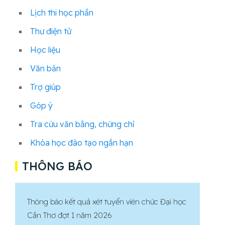
Lịch thi học phần
Thư điện tử
Học liệu
Văn bản
Trợ giúp
Góp ý
Tra cứu văn bằng, chứng chỉ
Khóa học đào tạo ngắn hạn
THÔNG BÁO
Thông báo kết quả xét tuyển viên chức Đại học
Cần Thơ đợt 1 năm 2026