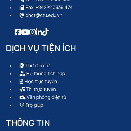
Fax: +84292 3838 474
dhct@ctu.edu.vn
DỊCH VỤ TIỆN ÍCH
Thư điện tử
Hệ thống tích hợp
Học trực tuyến
Thi trực tuyến
Văn phòng điện tử
Trợ giúp
THÔNG TIN