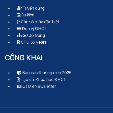
Tuyển dụng
Sự kiện
Các số máy đặc biệt
Đơn vị ĐHCT
Sơ đồ trang
CTU 55 years
CÔNG KHAI
Báo cáo thường niên 2025
Tạp chí Khoa học ĐHCT
CTU eNewsletter