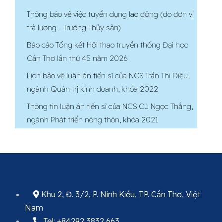
Thông báo về việc tuyển dụng lao động (do đơn vị
trả lương - Trường Thủy sản)
Báo cáo Tổng kết Hội thao truyền thống Đại học
Cần Thơ lần thứ 45 năm 2026
Lịch bảo vệ luận án tiến sĩ của NCS Trần Thị Diệu,
ngành Quản trị kinh doanh, khóa 2022
Thông tin luận án tiến sĩ của NCS Cù Ngọc Thắng,
ngành Phát triển nông thôn, khóa 2021
Khu 2, Đ. 3/2, P. Ninh Kiều, TP. Cần Thơ, Việt
Nam
Tel: +84292 3832 663