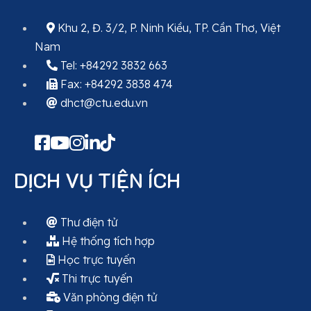
Khu 2, Đ. 3/2, P. Ninh Kiều, TP. Cần Thơ, Việt
Nam
Tel: +84292 3832 663
Fax: +84292 3838 474
dhct@ctu.edu.vn
DỊCH VỤ TIỆN ÍCH
Thư điện tử
Hệ thống tích hợp
Học trực tuyến
Thi trực tuyến
Văn phòng điện tử