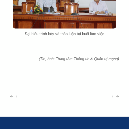
Đại biểu trình bày và thảo luận tại buổi làm việc
(Tin, ảnh: Trung tâm Thông tin & Quản trị mạng)
‹
›