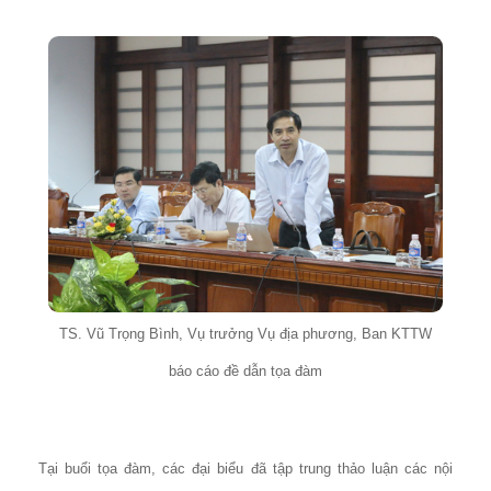
TS. Vũ Trọng Bình, Vụ trưởng Vụ địa phương, Ban KTTW
báo cáo đề dẫn tọa đàm
Tại buổi tọa đàm, các đại biểu đã tập trung thảo luận các nội