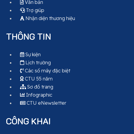
Văn bản
Trợ giúp
Nhận diện thương hiệu
THÔNG TIN
Sự kiện
Lịch trường
Các số máy đặc biệt
CTU 55 năm
Sơ đồ trang
Infographic
CTU eNewsletter
CÔNG KHAI