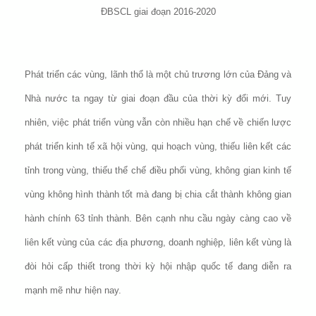
ĐBSCL giai đoạn 2016-2020
Phát triển các vùng, lãnh thổ là một chủ trương lớn của Đảng và
Nhà nước ta ngay từ giai đoạn đầu của thời kỳ đổi mới. Tuy
nhiên, việc phát triển vùng vẫn còn nhiều hạn chế về chiến lược
phát triển kinh tế xã hội vùng, qui hoạch vùng, thiếu liên kết các
tỉnh trong vùng, thiếu thể chế điều phối vùng, không gian kinh tế
vùng không hình thành tốt mà đang bị chia cắt thành không gian
hành chính 63 tỉnh thành. Bên cạnh nhu cầu ngày càng cao về
liên kết vùng của các địa phương, doanh nghiệp, liên kết vùng là
đòi hỏi cấp thiết trong thời kỳ hội nhập quốc tế đang diễn ra
mạnh mẽ như hiện nay.