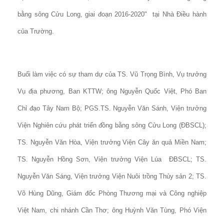
bằng sông Cửu Long, giai đoạn 2016-2020" tại Nhà Điều hành
của Trường.
Buổi làm việc có sự tham dự của TS. Vũ Trọng Bình, Vụ trưởng
Vụ địa phương, Ban KTTW; ông Nguyễn Quốc Việt, Phó Ban
Chỉ đạo Tây Nam Bộ; PGS.TS. Nguyễn Văn Sánh, Viện trưởng
Viện Nghiên cứu phát triển đồng bằng sông Cửu Long (ĐBSCL);
TS. Nguyễn Văn Hòa, Viện trưởng Viện Cây ăn quả Miền Nam;
TS. Nguyễn Hồng Sơn, Viện trưởng Viện Lúa ĐBSCL; TS.
Nguyễn Văn Sáng, Viện trưởng Viện Nuôi trồng Thủy sản 2; TS.
Võ Hùng Dũng, Giám đốc Phòng Thương mại và Công nghiệp
Việt Nam, chi nhánh Cần Thơ; ông Huỳnh Văn Tùng, Phó Viện