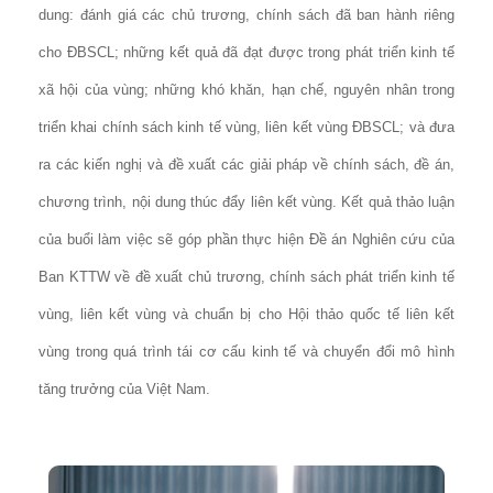
dung: đánh giá các chủ trương, chính sách đã ban hành riêng
cho ĐBSCL; những kết quả đã đạt được trong phát triển kinh tế
xã hội của vùng; những khó khăn, hạn chế, nguyên nhân trong
triển khai chính sách kinh tế vùng, liên kết vùng ĐBSCL; và đưa
ra các kiến nghị và đề xuất các giải pháp về chính sách, đề án,
chương trình, nội dung thúc đẩy liên kết vùng. Kết quả thảo luận
của buổi làm việc sẽ góp phần thực hiện Đề án Nghiên cứu của
Ban KTTW về đề xuất chủ trương, chính sách phát triển kinh tế
vùng, liên kết vùng và chuẩn bị cho Hội thảo quốc tế liên kết
vùng trong quá trình tái cơ cấu kinh tế và chuyển đổi mô hình
tăng trưởng của Việt Nam.