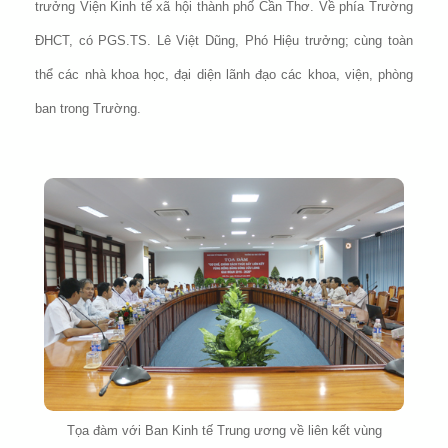
trưởng Viện Kinh tế xã hội thành phố Cần Thơ. Về phía Trường
ĐHCT, có PGS.TS. Lê Việt Dũng, Phó Hiệu trưởng; cùng toàn
thể các nhà khoa học, đại diện lãnh đạo các khoa, viện, phòng
ban trong Trường.
Tọa đàm với Ban Kinh tế Trung ương về liên kết vùng