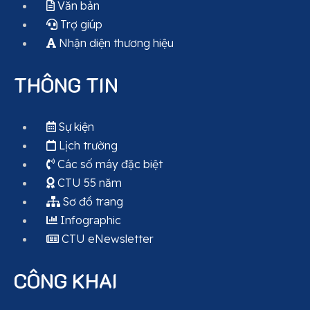
Văn bản
Trợ giúp
Nhận diện thương hiệu
THÔNG TIN
Sự kiện
Lịch trường
Các số máy đặc biệt
CTU 55 năm
Sơ đồ trang
Infographic
CTU eNewsletter
CÔNG KHAI