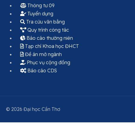
Thông tư 09
Tuyển dụng
Tra cứu văn bằng
Quy trình công tác
Báo cáo thường niên
Tạp chí Khoa học ĐHCT
Đề án mở ngành
Phục vụ cộng đồng
Báo cáo CDS
© 2026 Đại học Cần Thơ