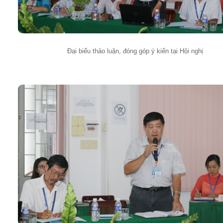
Đại biểu thảo luận, đóng góp ý kiến tại Hội nghị