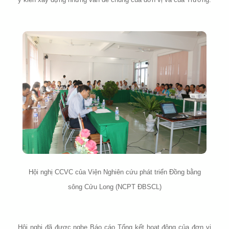
Hội nghị CCVC của Viện Nghiên cứu phát triển Đồng bằng
sông Cửu Long (NCPT ĐBSCL)
Hội nghị đã được nghe Báo cáo Tổng kết hoạt động của đơn vị