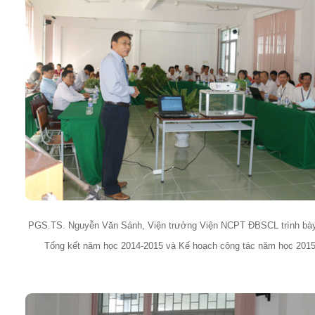
PGS.TS. Nguyễn Văn Sánh, Viện trưởng Viện NCPT ĐBSCL trình bà
Tổng kết năm học 2014-2015 và Kế hoạch công tác năm học 201