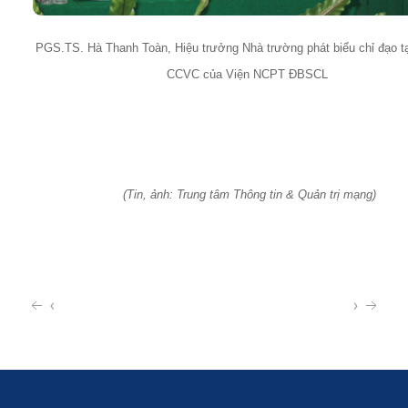
PGS.TS. Hà Thanh Toàn, Hiệu trưởng Nhà trường phát biểu chỉ đạo tạ
CCVC của Viện NCPT ĐBSCL
(Tin, ảnh: Trung tâm Thông tin & Quản trị mạng)
‹
›