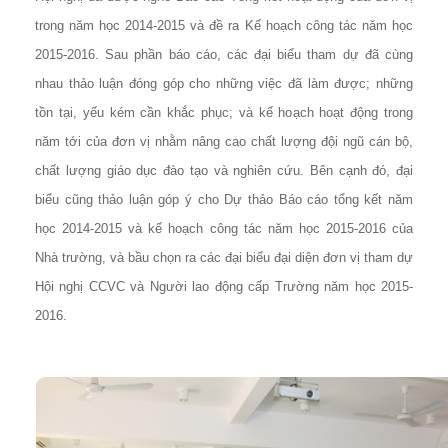
trong năm học 2014-2015 và đề ra Kế hoạch công tác năm học
2015-2016. Sau phần báo cáo, các đại biểu tham dự đã cùng
nhau thảo luận đóng góp cho những việc đã làm được; những
tồn tại, yếu kém cần khắc phục; và kế hoạch hoạt động trong
năm tới của đơn vị nhằm nâng cao chất lượng đội ngũ cán bộ,
chất lượng giáo dục đào tạo và nghiên cứu. Bên cạnh đó, đại
biểu cũng thảo luận góp ý cho Dự thảo Báo cáo tổng kết năm
học 2014-2015 và kế hoạch công tác năm học 2015-2016 của
Nhà trường, và bầu chọn ra các đại biểu đại diện đơn vị tham dự
Hội nghị CCVC và Người lao động cấp Trường năm học 2015-
2016.