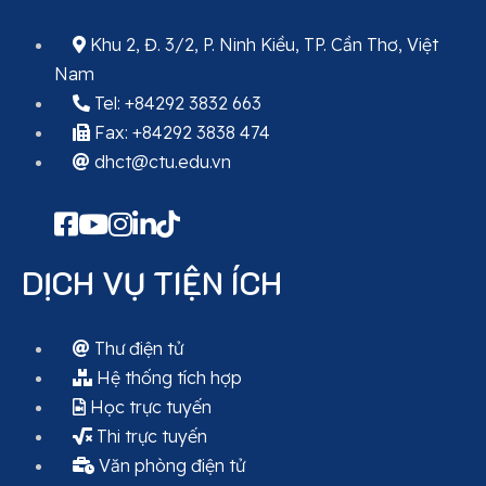
Khu 2, Đ. 3/2, P. Ninh Kiều, TP. Cần Thơ, Việt
Nam
Tel: +84292 3832 663
Fax: +84292 3838 474
dhct@ctu.edu.vn
DỊCH VỤ TIỆN ÍCH
Thư điện tử
Hệ thống tích hợp
Học trực tuyến
Thi trực tuyến
Văn phòng điện tử