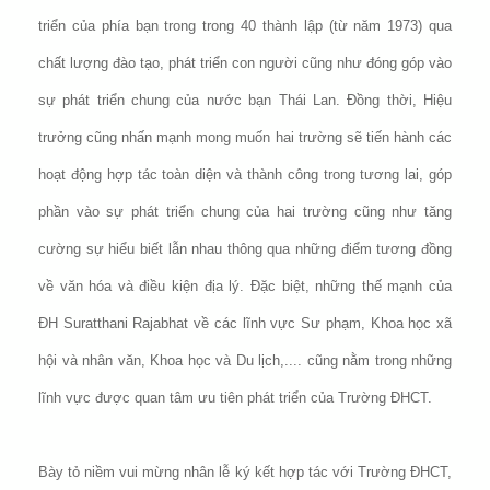
triển của phía bạn trong trong 40 thành lập (từ năm 1973) qua
chất lượng đào tạo, phát triển con người cũng như đóng góp vào
sự phát triển chung của nước bạn Thái Lan. Đồng thời, Hiệu
trưởng cũng nhấn mạnh mong muốn hai trường sẽ tiến hành các
hoạt động hợp tác toàn diện và thành công trong tương lai, góp
phần vào sự phát triển chung của hai trường cũng như tăng
cường sự hiểu biết lẫn nhau thông qua những điểm tương đồng
về văn hóa và điều kiện địa lý. Đặc biệt, những thế mạnh của
ĐH Suratthani Rajabhat về các lĩnh vực Sư phạm, Khoa học xã
hội và nhân văn, Khoa học và Du lịch,.... cũng nằm trong những
lĩnh vực được quan tâm ưu tiên phát triển của Trường ĐHCT.
Bày tỏ niềm vui mừng nhân lễ ký kết hợp tác với Trường ĐHCT,