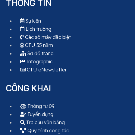
THÔNG TIN
Sự kiện
Lịch trường
Các số máy đặc biệt
CTU 55 năm
Sơ đồ trang
Infographic
CTU eNewsletter
CÔNG KHAI
Thông tư 09
Tuyển dụng
Tra cứu văn bằng
Quy trình công tác