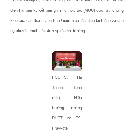
Kupgarnjanagool, Hiệu trưởng ĐH Suratthani Rajabhat đã đại
diện hai bên ký kết bản ghi nhớ hợp tác (MOU) dưới sự chứng
kiến của các thành viên Ban Giám hiệu, đại diện lãnh đạo và cán
bộ chuyên trách các đơn vị của hai trường.
PGS.TS. Hà
Thanh Toàn
(trái), Hiệu
trưởng Trường
ĐHCT và TS.
Prayyote