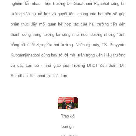
nghiệm lẫn nhau. Hiệu trưởng ĐH Suratthani Rajabhat cũng tin
tưởng vào sự nỗ lực và quyết tâm chung của hai bên sẽ góp
phần thúc đẩy mối quan hệ hợp tác của hai trường tiến đến
thành công trong tương lai cũng như nuôi dưỡng những "tình
bằng hữu” tốt đẹp giữa hai trường. Nhân dịp này, TS. Prayyote
Kupgarnjanagool cũng bày tỏ lời mời trân trọng đến Hiệu trưởng
và các cán bộ - nhà giáo của Trường ĐHCT đến thăm ĐH
Suratthani Rajabhat tại Thái Lan.
Trao đổi
bản ghi