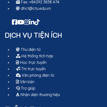
Fax: +84292 3838 474
dhct@ctu.edu.vn
DỊCH VỤ TIỆN ÍCH
Thư điện tử
Hệ thống tích hợp
Học trực tuyến
Thi trực tuyến
Văn phòng điện tử
Văn bản
Trợ giúp
Nhận diện thương hiệu