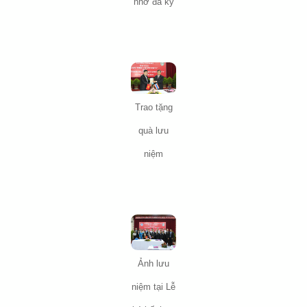
nhớ đã ký
Trao tặng
quà lưu
niệm
Ảnh lưu
niệm tại Lễ