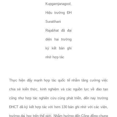
Kupgarnjanagool,
Hiệu trưởng ĐH
Suratthani
Rajabhat đã đại
diện hai trường
ký kết bản ghi
nhớ hợp tác
Thực hiện đẩy mạnh hợp tác quốc tế nhằm tăng cường việc
chia sẻ kiến thức, kinh nghiệm và các nguồn lực về đào tạo
cũng như hợp tác nghiên cứu cùng phát triển, đến nay trường
ĐHCT đã ký kết hợp tác với hơn 130 bản ghi nhớ với các viện,
trường đại học trên thế giới. Nhằm hướng đến Cộng đồng chung