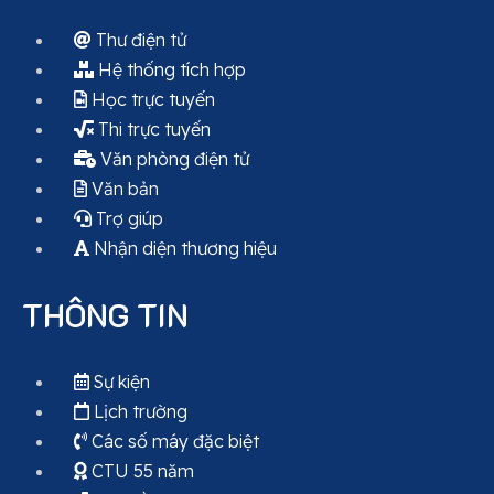
Thư điện tử
Hệ thống tích hợp
Học trực tuyến
Thi trực tuyến
Văn phòng điện tử
Văn bản
Trợ giúp
Nhận diện thương hiệu
THÔNG TIN
Sự kiện
Lịch trường
Các số máy đặc biệt
CTU 55 năm