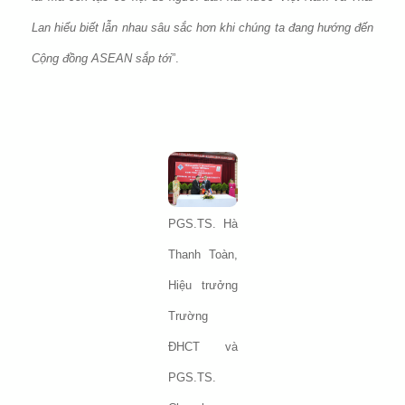
Lan hiểu biết lẫn nhau sâu sắc hơn khi chúng ta đang hướng đến
Cộng đồng ASEAN sắp tới
”.
PGS.TS. Hà
Thanh Toàn,
Hiệu trưởng
Trường
ĐHCT và
PGS.TS.