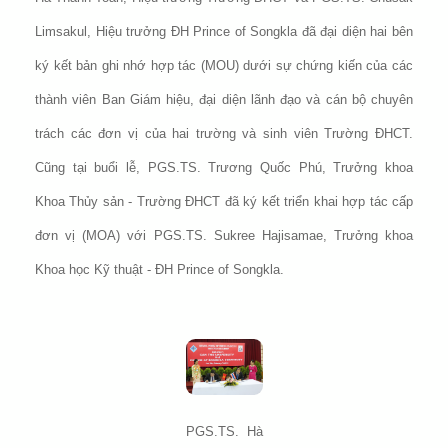
Limsakul, Hiệu trưởng ĐH Prince of Songkla đã đại diện hai bên
ký kết bản ghi nhớ hợp tác (MOU) dưới sự chứng kiến của các
thành viên Ban Giám hiệu, đại diện lãnh đạo và cán bộ chuyên
trách các đơn vị của hai trường và sinh viên Trường ĐHCT.
Cũng tại buổi lễ, PGS.TS. Trương Quốc Phú, Trưởng khoa
Khoa Thủy sản - Trường ĐHCT đã ký kết triển khai hợp tác cấp
đơn vị (MOA) với PGS.TS. Sukree Hajisamae, Trưởng khoa
Khoa học Kỹ thuật - ĐH Prince of Songkla.
PGS.TS. Hà