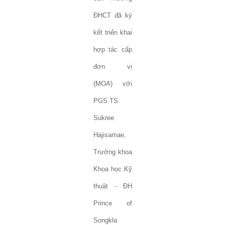
ĐHCT đã ký
kết triển khai
hợp tác cấp
đơn vị
(MOA) với
PGS.TS.
Sukree
Hajisamae,
Trưởng khoa
Khoa học Kỹ
thuật - ĐH
Prince of
Songkla