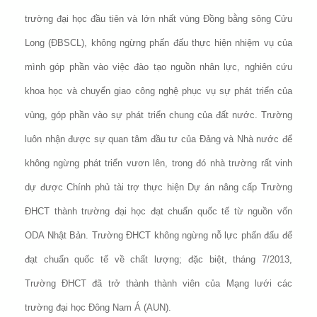
trường đại học đầu tiên và lớn nhất vùng Đồng bằng sông Cửu
Long (ĐBSCL), không ngừng phấn đấu thực hiện nhiệm vụ của
mình góp phần vào việc đào tạo nguồn nhân lực, nghiên cứu
khoa học và chuyển giao công nghệ phục vụ sự phát triển của
vùng, góp phần vào sự phát triển chung của đất nước. Trường
luôn nhận được sự quan tâm đầu tư của Đảng và Nhà nước để
không ngừng phát triển vươn lên, trong đó nhà trường rất vinh
dự được Chính phủ tài trợ thực hiện Dự án nâng cấp Trường
ĐHCT thành trường đại học đạt chuẩn quốc tế từ nguồn vốn
ODA Nhật Bản. Trường ĐHCT không ngừng nỗ lực phấn đấu để
đạt chuẩn quốc tế về chất lượng; đặc biệt, tháng 7/2013,
Trường ĐHCT đã trở thành thành viên của Mạng lưới các
trường đại học Đông Nam Á (AUN).