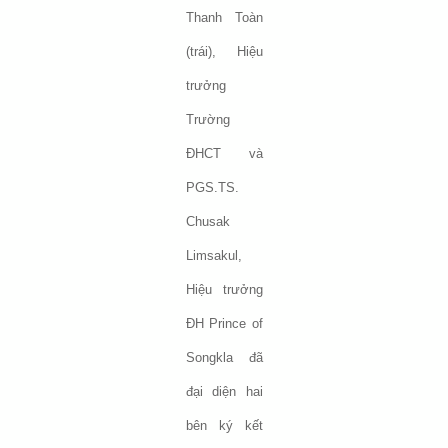
Thanh Toàn
(trái), Hiệu
trưởng
Trường
ĐHCT và
PGS.TS.
Chusak
Limsakul,
Hiệu trưởng
ĐH Prince of
Songkla đã
đại diện hai
bên ký kết