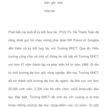
bản ghi nhớ
hợp tác
Phát biểu tại buổi lễ ký kết hợp tác, PGS.TS. Hà Thanh Toàn đã
nồng nhiệt gửi lời chào mừng phái đoàn ĐH Prince of Songkla
đến thăm và ký kết hợp tác với Trường ĐHCT. Qua đó, Hiệu
trưởng cũng chia sẻ một số thông tin nổi bật về Trường ĐHCT
với hơn 47 năm thành lập và phát triển kể từ năm 1966. Đi lên
từ một trường đại học gốc nông nghiệp, đến nay Trường ĐHCT
đã trở thành một trường đại học đa ngành, đa lĩnh vực với hơn
55.000 sinh viên, 2.200 cán bộ viên chức và16 khoa-viện đào
tạo. Đặc biệt, Trường ĐHCT rất vinh dự với cương vị là một
trong những trường đại học trọng điểm của cả nước, là một