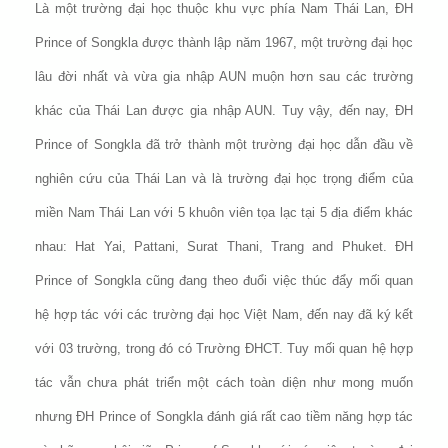
Là một trường đại học thuộc khu vực phía Nam Thái Lan, ĐH
Prince of Songkla được thành lập năm 1967, một trường đại học
lâu đời nhất và vừa gia nhập AUN muộn hơn sau các trường
khác của Thái Lan được gia nhập AUN. Tuy vậy, đến nay, ĐH
Prince of Songkla đã trở thành một trường đại học dẫn đầu về
nghiên cứu của Thái Lan và là trường đại học trọng điểm của
miền Nam Thái Lan với 5 khuôn viên tọa lạc tại 5 địa điểm khác
nhau: Hat Yai, Pattani, Surat Thani, Trang and Phuket. ĐH
Prince of Songkla cũng đang theo đuổi việc thúc đẩy mối quan
hệ hợp tác với các trường đại học Việt Nam, đến nay đã ký kết
với 03 trường, trong đó có Trường ĐHCT. Tuy mối quan hệ hợp
tác vẫn chưa phát triển một cách toàn diện như mong muốn
nhưng ĐH Prince of Songkla đánh giá rất cao tiềm năng hợp tác