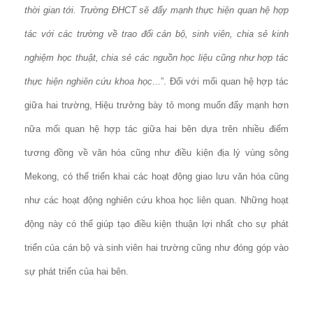
thời gian tới. Trường ĐHCT sẽ đẩy mạnh thực hiện quan hệ hợp
tác với các trường về trao đổi cán bộ, sinh viên, chia sẻ kinh
nghiệm học thuật, chia sẻ các nguồn học liệu cũng như hợp tác
thực hiện nghiên cứu khoa học
...”. Đối với mối quan hệ hợp tác
giữa hai trường, Hiệu trưởng bày tỏ mong muốn đẩy mạnh hơn
nữa mối quan hệ hợp tác giữa hai bên dựa trên nhiều điểm
tương đồng về văn hóa cũng như điều kiện địa lý vùng sông
Mekong, có thể triển khai các hoạt động giao lưu văn hóa cũng
như các hoạt động nghiên cứu khoa học liên quan. Những hoạt
động này có thể giúp tạo điều kiện thuận lợi nhất cho sự phát
triển của cán bộ và sinh viên hai trường cũng như đóng góp vào
sự phát triển của hai bên.