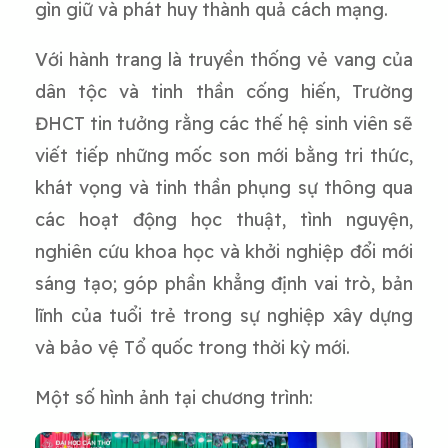
gìn giữ và phát huy thành quả cách mạng.
Với hành trang là truyền thống vẻ vang của
dân tộc và tinh thần cống hiến, Trường
ĐHCT tin tưởng rằng các thế hệ sinh viên sẽ
viết tiếp những mốc son mới bằng tri thức,
khát vọng và tinh thần phụng sự thông qua
các hoạt động học thuật, tình nguyện,
nghiên cứu khoa học và khởi nghiệp đổi mới
sáng tạo; góp phần khẳng định vai trò, bản
lĩnh của tuổi trẻ trong sự nghiệp xây dựng
và bảo vệ Tổ quốc trong thời kỳ mới.
Một số hình ảnh tại chương trình: