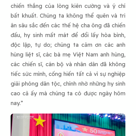
chiến thắng của lòng kiên cường và ý chí
bất khuất. Chúng ta không thể quên và tri
ân sâu sắc đến các thế hệ cha ông đã chiến
đấu, hy sinh mất mát để đổi lấy hòa bình,
độc lập, tự do; chúng ta cảm ơn các anh
hùng liệt sĩ, các bà mẹ Việt Nam anh hùng,
các chiến sĩ, cán bộ và nhân dân đã không
tiếc sức mình, cống hiến tất cả vì sự nghiệp
giải phóng dân tộc, chính nhờ những hy sinh
cao cả ấy mà chúng ta có được ngày hôm
nay.”