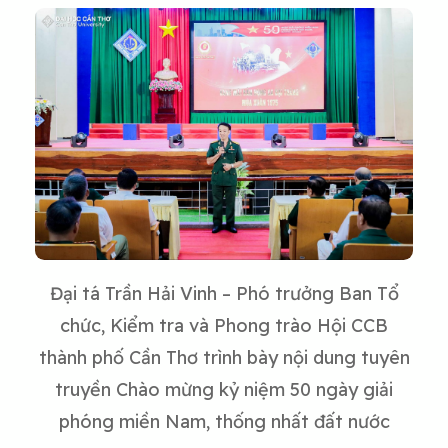
Đại tá Trần Hải Vinh – Phó trưởng Ban Tổ
chức, Kiểm tra và Phong trào Hội CCB
thành phố Cần Thơ trình bày nội dung tuyên
truyền Chào mừng kỷ niệm 50 ngày giải
phóng miền Nam, thống nhất đất nước