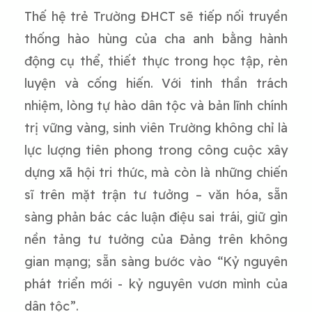
Thế hệ trẻ Trường ĐHCT sẽ tiếp nối truyền
thống hào hùng của cha anh bằng hành
động cụ thể, thiết thực trong học tập, rèn
luyện và cống hiến. Với tinh thần trách
nhiệm, lòng tự hào dân tộc và bản lĩnh chính
trị vững vàng, sinh viên Trường không chỉ là
lực lượng tiên phong trong công cuộc xây
dựng xã hội tri thức, mà còn là những chiến
sĩ trên mặt trận tư tưởng – văn hóa, sẵn
sàng phản bác các luận điệu sai trái, giữ gìn
nền tảng tư tưởng của Đảng trên không
gian mạng; sẵn sàng bước vào “Kỷ nguyên
phát triển mới - kỷ nguyên vươn mình của
dân tộc”.