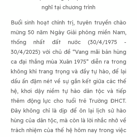
nghĩ tại chương trình
Buổi sinh hoạt chính trị, tuyên truyền chào
mừng
50 năm Ngày Giải phóng miền Nam,
thống nhất đất nước (30/4/1975 -
30/4/2025)
với chủ đề “Vang mãi bản hùng
ca đại thắng mùa Xuân 1975” diễn ra trong
không khí trang trọng và đầy tự hào, để lại
dấu ấn đậm nét về sự gắn kết giữa các thế
hệ, khơi dậy niềm tự hào dân tộc và tiếp
thêm động lực cho tuổi trẻ Trường ĐHCT.
Đây không chỉ là dịp để ôn lại lịch sử hào
hùng của dân tộc, mà còn là lời nhắc nhở về
trách nhiệm của thế hệ hôm nay trong việc