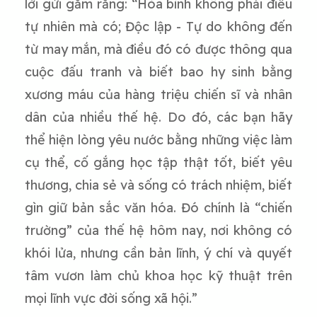
lời gửi gắm rằng: “Hòa bình không phải điều
tự nhiên mà có; Độc lập - Tự do không đến
từ may mắn, mà điều đó có được thông qua
cuộc đấu tranh và biết bao hy sinh bằng
xương máu của hàng triệu chiến sĩ và nhân
dân của nhiều thế hệ. Do đó, các bạn hãy
thể hiện lòng yêu nước bằng những việc làm
cụ thể, cố gắng học tập thật tốt, biết yêu
thương, chia sẻ và sống có trách nhiệm, biết
gìn giữ bản sắc văn hóa. Đó chính là “chiến
trường” của thế hệ hôm nay, nơi không có
khói lửa, nhưng cần bản lĩnh, ý chí và quyết
tâm vươn làm chủ khoa học kỹ thuật trên
mọi lĩnh vực đời sống xã hội.”