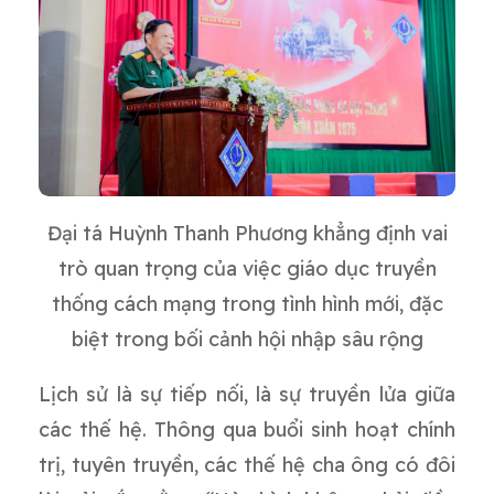
Đại tá Huỳnh Thanh Phương khẳng định vai
trò quan trọng của việc giáo dục truyền
thống cách mạng trong tình hình mới, đặc
biệt trong bối cảnh hội nhập sâu rộng
Lịch sử là sự tiếp nối, là sự truyền lửa giữa
các thế hệ. Thông qua buổi sinh hoạt chính
trị, tuyên truyền, các thế hệ cha ông có đôi