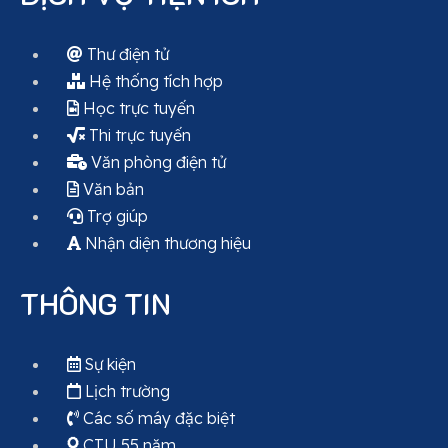
Thư điện tử
Hệ thống tích hợp
Học trực tuyến
Thi trực tuyến
Văn phòng điện tử
Văn bản
Trợ giúp
Nhận diện thương hiệu
THÔNG TIN
Sự kiện
Lịch trường
Các số máy đặc biệt
CTU 55 năm