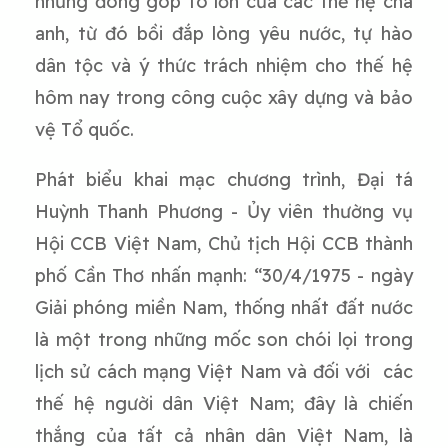
những đóng góp to lớn của các thế hệ cha
anh, từ đó bồi đắp lòng yêu nước, tự hào
dân tộc và ý thức trách nhiệm cho thế hệ
hôm nay trong công cuộc xây dựng và bảo
vệ Tổ quốc.
Phát biểu khai mạc chương trình, Đại tá
Huỳnh Thanh Phương - Ủy viên thường vụ
Hội CCB Việt Nam, Chủ tịch Hội CCB thành
phố Cần Thơ nhấn mạnh: “30/4/1975 - ngày
Giải phóng miền Nam, thống nhất đất nước
là một trong những mốc son chói lọi trong
lịch sử cách mạng Việt Nam và đối với các
thế hệ người dân Việt Nam; đây là chiến
thắng của tất cả nhân dân Việt Nam, là