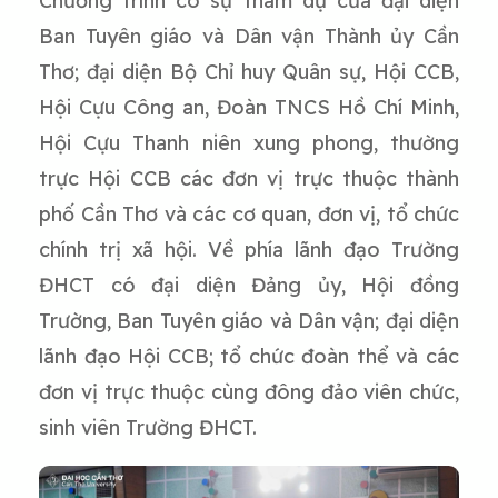
Chương trình có sự tham dự của đại diện
Ban Tuyên giáo và Dân vận Thành ủy Cần
Thơ; đại diện Bộ Chỉ huy Quân sự, Hội CCB,
Hội Cựu Công an, Đoàn TNCS Hồ Chí Minh,
Hội Cựu Thanh niên xung phong, thường
trực Hội CCB các đơn vị trực thuộc thành
phố Cần Thơ và các cơ quan, đơn vị, tổ chức
chính trị xã hội. Về phía lãnh đạo Trường
ĐHCT có đại diện Đảng ủy, Hội đồng
Trường, Ban Tuyên giáo và Dân vận; đại diện
lãnh đạo Hội CCB; tổ chức đoàn thể và các
đơn vị trực thuộc cùng đông đảo viên chức,
sinh viên Trường ĐHCT.