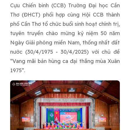
Cựu Chiến binh (CCB) Trường Đại học Cần
Thơ (ĐHCT) phối hợp cùng Hội CCB thành
phố Cần Thơ tổ chức buổi sinh hoạt chính trị,
tuyên truyền chào mừng kỷ niệm 50 năm
Ngày Giải phóng miền Nam, thống nhất đất
nước (30/4/1975 - 30/4/2025) với chủ đề
“Vang mãi bản hùng ca đại thắng mùa Xuân
1975”.