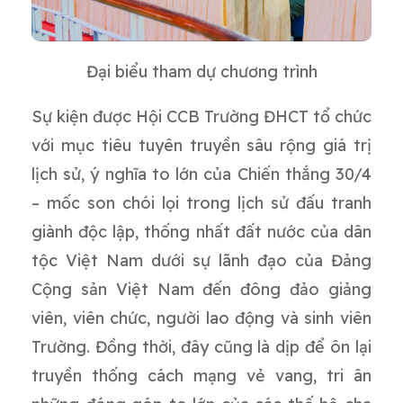
Đại biểu tham dự chương trình
Sự kiện được Hội CCB Trường ĐHCT tổ chức
với mục tiêu tuyên truyền sâu rộng giá trị
lịch sử, ý nghĩa to lớn của Chiến thắng 30/4
– mốc son chói lọi trong lịch sử đấu tranh
giành độc lập, thống nhất đất nước của dân
tộc Việt Nam dưới sự lãnh đạo của Đảng
Cộng sản Việt Nam đến đông đảo giảng
viên, viên chức, người lao động và sinh viên
Trường. Đồng thời, đây cũng là dịp để ôn lại
truyền thống cách mạng vẻ vang, tri ân