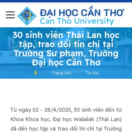
-
30 sinh viên Thái Lan học
tập, trao đổi tín chỉ tại
Trường Sư phạm, Trường
Đại học Cần Thơ
Trang chủ
Tin tức
Từ ngày 02 - 28/4/2025, 30 sinh viên đến từ
Khoa Khoa học, Đại học Walailak (Thái Lan)
đã đến học tập và trao đổi tín chỉ tại Trường