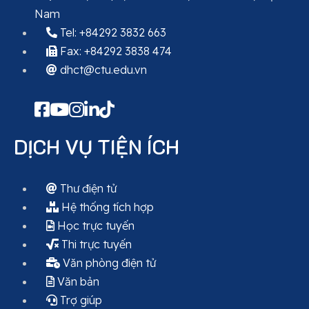
Nam
Tel: +84292 3832 663
Fax: +84292 3838 474
dhct@ctu.edu.vn
DỊCH VỤ TIỆN ÍCH
Thư điện tử
Hệ thống tích hợp
Học trực tuyến
Thi trực tuyến
Văn phòng điện tử
Văn bản
Trợ giúp