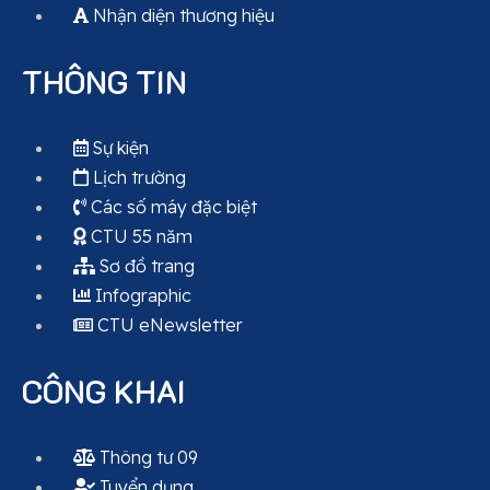
Nhận diện thương hiệu
THÔNG TIN
Sự kiện
Lịch trường
Các số máy đặc biệt
CTU 55 năm
Sơ đồ trang
Infographic
CTU eNewsletter
CÔNG KHAI
Thông tư 09
Tuyển dụng