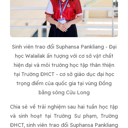
Sinh viên trao đổi Suphansa Pankliang - Đại
học Walailak ấn tượng với cơ sở vật chất
hiện đại và môi trường học tập thân thiện
tại Trường ĐHCT - cơ sở giáo dục đại học
trọng điểm của quốc gia tại vùng Đồng
bằng sông Cửu Long
Chia sẻ về trải nghiệm sau hai tuần học tập
và sinh hoạt tại Trường Sư phạm, Trường
ĐHCT, sinh viên trao đổi Suphansa Pankliang