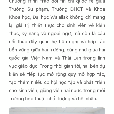
Chương trình trao đổi tín chỉ quốc tế giữa
Trường Sư phạm, Trường ĐHCT và Khoa
Khoa học, Đại học Walailak không chỉ mang
lại giá trị thiết thực cho sinh viên về kiến
thức, kỹ năng và ngoại ngữ, mà còn là cầu
nối thúc đẩy quan hệ hữu nghị và hợp tác
bền vững giữa hai trường, cũng như giữa hai
quốc gia Việt Nam và Thái Lan trong lĩnh
vực giáo dục. Trong thời gian tới, hai bên dự
kiến sẽ tiếp tục mở rộng quy mô hợp tác,
tạo thêm nhiều cơ hội học tập và phát triển
cho sinh viên, giảng viên hai nước trong môi
trường học thuật chất lượng và hội nhập.