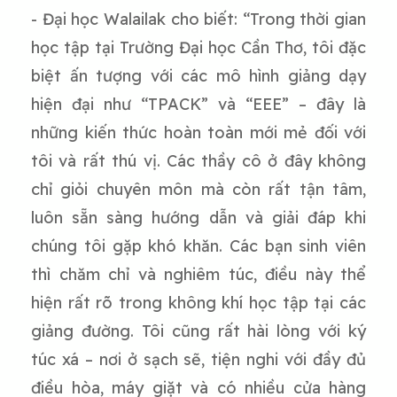
- Đại học Walailak cho biết: “
Trong thời gian
học tập tại Trường Đại học Cần Thơ, tôi đặc
biệt ấn tượng với các mô hình giảng dạy
hiện đại như “TPACK” và “EEE” – đây là
những kiến thức hoàn toàn mới mẻ đối với
tôi và rất thú vị. Các thầy cô ở đây không
chỉ giỏi chuyên môn mà còn rất tận tâm,
luôn sẵn sàng hướng dẫn và giải đáp khi
chúng tôi gặp khó khăn. Các bạn sinh viên
thì chăm chỉ và nghiêm túc, điều này thể
hiện rất rõ trong không khí học tập tại các
giảng đường. Tôi cũng rất hài lòng với ký
túc xá – nơi ở sạch sẽ, tiện nghi với đầy đủ
điều hòa, máy giặt và có nhiều cửa hàng