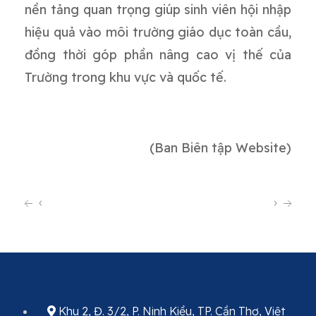
nền tảng quan trọng giúp sinh viên hội nhập
hiệu quả vào môi trường giáo dục toàn cầu,
đồng thời góp phần nâng cao vị thế của
Trường trong khu vực và quốc tế.
(Ban Biên tập Website)
‹
›
Khu 2, Đ. 3/2, P. Ninh Kiều, TP. Cần Thơ, Việt