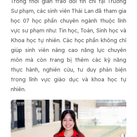
Trong thời gian trao đổi tín chỉ tại Trường
Sư phạm, các sinh viên Thái Lan đã tham gia
học 07 học phần chuyên ngành thuộc lĩnh
vực sư phạm như: Tin học, Toán, Sinh học và
Khoa học tự nhiên. Các học phần không chỉ
giúp sinh viên nâng cao năng lực chuyên
môn mà còn trang bị thêm các kỹ năng
thực hành, nghiên cứu, tư duy phản biện
trong lĩnh vực giáo dục và khoa học tự
nhiên.