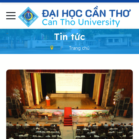
-
Tin tức
Trang chủ