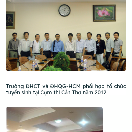
Trường ĐHCT và ĐHQG-HCM phối hợp tổ chức
tuyển sinh tại Cụm thi Cần Thơ năm 2012