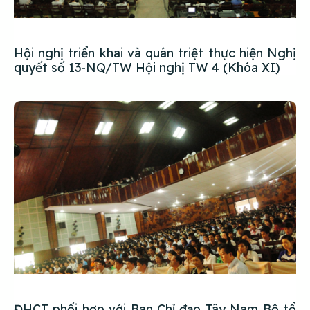
Hội nghị triển khai và quán triệt thực hiện Nghị
quyết số 13-NQ/TW Hội nghị TW 4 (Khóa XI)
ĐHCT phối hợp với Ban Chỉ đạo Tây Nam Bộ tổ