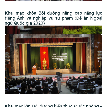
Khai mạc khóa Bồi dưỡng nâng cao năng lực
tiếng Anh và nghiệp vụ sư phạm (Đề án Ngoại
ngữ Quốc gia 2020)
Khai mạc lớp Bồi dưỡng kiến thức Quốc phòng –