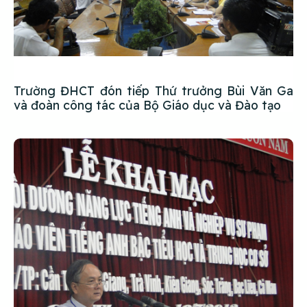
Trường ĐHCT đón tiếp Thứ trưởng Bùi Văn Ga
và đoàn công tác của Bộ Giáo dục và Đào tạo