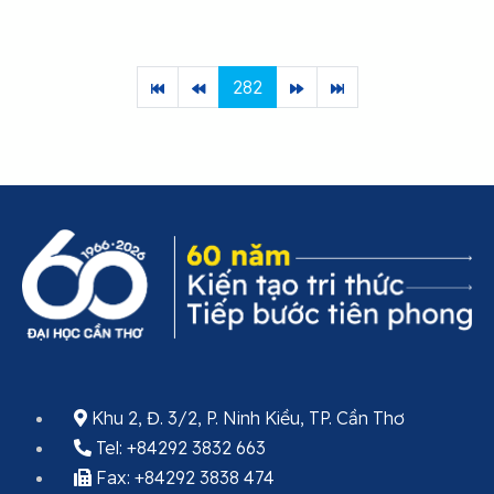
282
Khu 2, Đ. 3/2, P. Ninh Kiều, TP. Cần Thơ
Tel: +84292 3832 663
Fax: +84292 3838 474