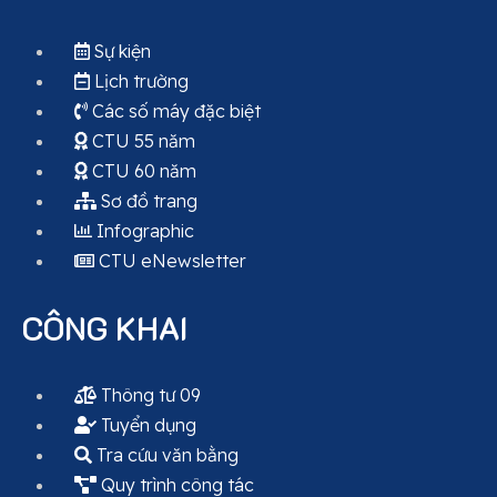
Sự kiện
Lịch trường
Các số máy đặc biệt
CTU 55 năm
CTU 60 năm
Sơ đồ trang
Infographic
CTU eNewsletter
CÔNG KHAI
Thông tư 09
Tuyển dụng
Tra cứu văn bằng
Quy trình công tác