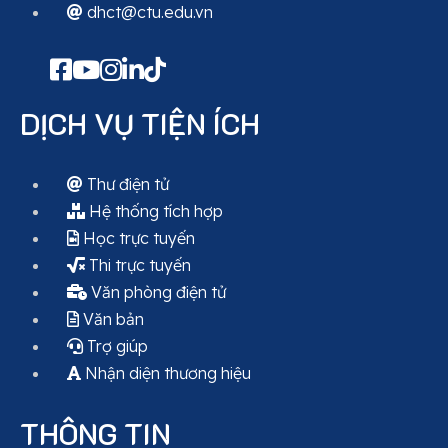
dhct@ctu.edu.vn
DỊCH VỤ TIỆN ÍCH
Thư điện tử
Hệ thống tích hợp
Học trực tuyến
Thi trực tuyến
Văn phòng điện tử
Văn bản
Trợ giúp
Nhận diện thương hiệu
THÔNG TIN