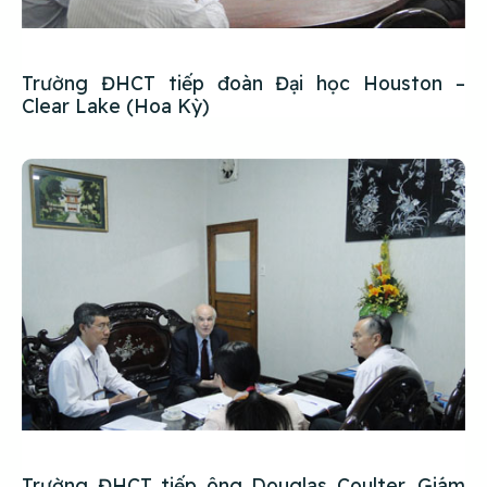
Trường ĐHCT tiếp đoàn Đại học Houston –
Clear Lake (Hoa Kỳ)
Trường ĐHCT tiếp ông Douglas Coulter, Giám