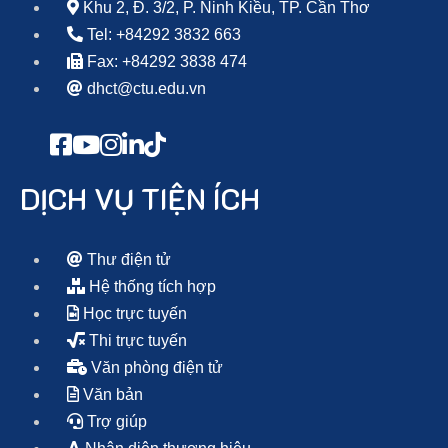
Khu 2, Đ. 3/2, P. Ninh Kiều, TP. Cần Thơ
Tel: +84292 3832 663
Fax: +84292 3838 474
dhct@ctu.edu.vn
DỊCH VỤ TIỆN ÍCH
Thư điện tử
Hệ thống tích hợp
Học trực tuyến
Thi trực tuyến
Văn phòng điện tử
Văn bản
Trợ giúp