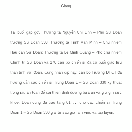
Giang
Tại buổi gặp gỡ, Thượng tá Nguyễn Chí Linh – Phó Sư Đoàn
trưởng Sư Đoàn 330; Thượng tá Trịnh Văn Minh – Chủ nhiệm
Hậu cần Sư Đoàn; Thượng tá Lê Minh Quang – Phó chủ nhiệm
Chính trị Sư Đoàn và 170 cán bộ chiến sĩ đã có buổi giao lưu
thân tình với đoàn. Cũng nhân dịp này, cán bộ Trường ĐHCT đã
hướng dẫn các chiến sĩ Trung Đoàn 1 – Sư Đoàn 330 kỹ thuật
trồng rau an toàn để cải thiện dinh dưỡng bữa ăn và giữ gìn sức
khỏe. Đoàn cũng đã trao tặng 01 tivi cho các chiến sĩ Trung
Đoàn 1 – Sư Đoàn 330 giải trí sau giờ làm việc và tập luyện.