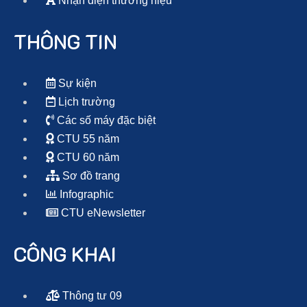
Nhận diện thương hiệu
THÔNG TIN
Sự kiện
Lịch trường
Các số máy đặc biệt
CTU 55 năm
CTU 60 năm
Sơ đồ trang
Infographic
CTU eNewsletter
CÔNG KHAI
Thông tư 09