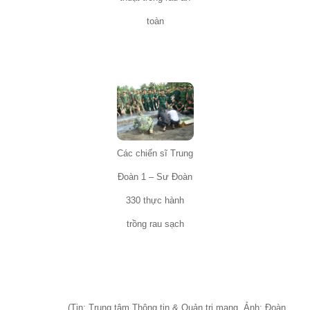
toàn
Các chiến sĩ Trung
Đoàn 1 – Sư Đoàn
330 thực hành
trồng rau sạch
(Tin: Trung tâm Thông tin & Quản trị mạng, Ảnh: Đoàn