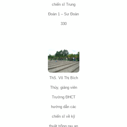
chiến sĩ Trung
Đoàn 1 – Sư Đoàn
330
ThS. Võ Thị Bích
Thủy, giảng viên
Trường ĐHCT
hướng dẫn các
chiến sĩ về kỹ
thuật trồng rau an