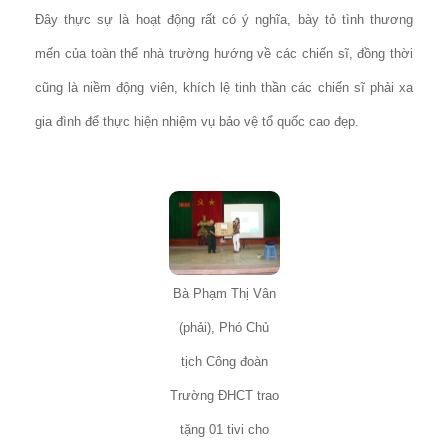
Đây thực sự là hoạt động rất có ý nghĩa, bày tỏ tình thương
mến của toàn thể nhà trường hướng về các chiến sĩ, đồng thời
cũng là niềm động viên, khích lệ tinh thần các chiến sĩ phải xa
gia đình để thực hiện nhiệm vụ bảo vệ tổ quốc cao đẹp.
Bà Phạm Thị Vân
(phải), Phó Chủ
tịch Công đoàn
Trường ĐHCT trao
tặng 01 tivi cho