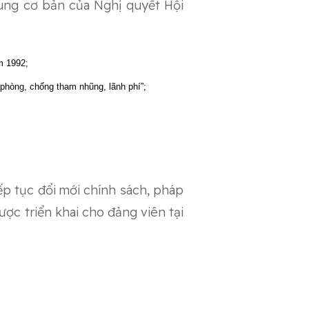
dung cơ bản của Nghị quyết Hội
m 1992;
phòng, chống tham nhũng, lãnh phí”;
ếp tục đổi mới chính sách, pháp
ược triển khai cho đảng viên tại