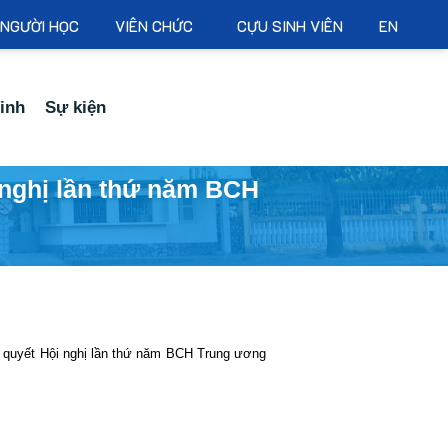
NGƯỜI HỌC
VIÊN CHỨC
CỰU SINH VIÊN
EN
inh
Sự kiện
 nghị lần thứ năm BCH
ị quyết Hội nghị lần thứ năm BCH Trung ương