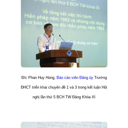
Đ/c Phan Huy Hùng,
Báo cáo viên Đảng ủy
Trường
ĐHCT triển khai chuyên đề 1 và 3 trong kết luận Hội
nghị lần thứ 5 BCH TW Đảng Khóa XI