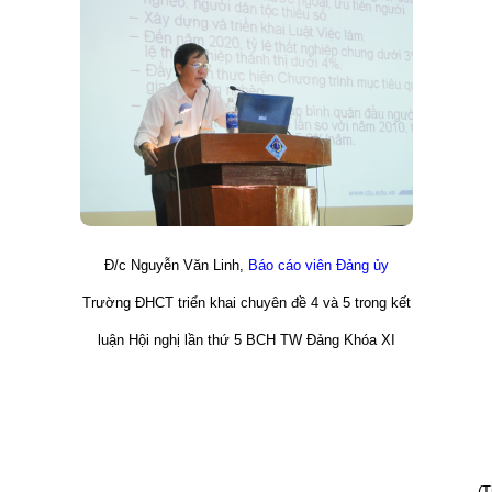
Đ/c Nguyễn Văn Linh,
Báo cáo viên Đảng ủy
Trường ĐHCT triển khai chuyên đề 4 và 5 trong kết
luận Hội nghị lần thứ 5 BCH TW Đảng Khóa XI
(T