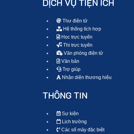
DỊCH VỤ TIỆN ÍCH
Thư điện tử
Hệ thống tích hợp
Học trực tuyến
Thi trực tuyến
Văn phòng điện tử
Văn bản
Trợ giúp
Nhận diện thương hiệu
THÔNG TIN
Sự kiện
Lịch trường
Các số máy đặc biệt