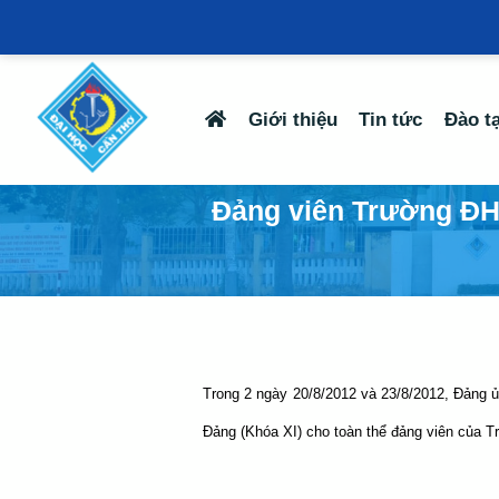
Giới thiệu
Tin tức
Đào t
Đảng viên Trường ĐHC
Trong 2 ngày 20/8/2012 và 23/8/2012, Đảng 
Đảng (Khóa XI) cho toàn thể đảng viên của Tr