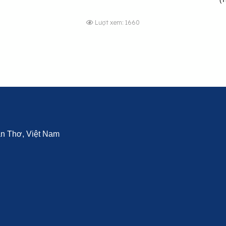
Lượt xem: 1660
Cần Thơ, Việt Nam