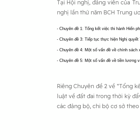
Tại Hội nghị, đảng viên của T
nghị lần thứ năm BCH Trung ươ
- Chuyên đề 1: Tổng kết việc thi hành Hiến 
- Chuyên đề 3: Tiếp tục thực hiện Nghị quyế
- Chuyên đề 4: Một số vấn đề về chính sách x
- Chuyên đề 5: Một số vấn đề về tiền lương 
Riêng Chuyên đề 2 về “Tổng kết
luật về đất đai trong thời kỳ đ
các đảng bộ, chi bộ cơ sở the