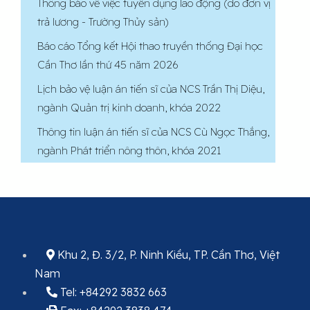
Thông báo về việc tuyển dụng lao động (do đơn vị
trả lương - Trường Thủy sản)
Báo cáo Tổng kết Hội thao truyền thống Đại học
Cần Thơ lần thứ 45 năm 2026
Lịch bảo vệ luận án tiến sĩ của NCS Trần Thị Diệu,
ngành Quản trị kinh doanh, khóa 2022
Thông tin luận án tiến sĩ của NCS Cù Ngọc Thắng,
ngành Phát triển nông thôn, khóa 2021
Khu 2, Đ. 3/2, P. Ninh Kiều, TP. Cần Thơ, Việt
Nam
Tel: +84292 3832 663