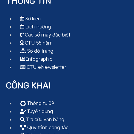
THÔNG TIN
Sự kiện
Lịch trường
Các số máy đặc biệt
CTU 55 năm
Sơ đồ trang
Infographic
CTU eNewsletter
CÔNG KHAI
Thông tư 09
Tuyển dụng
Tra cứu văn bằng
Quy trình công tác