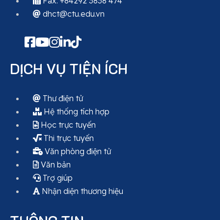
Fax: +84292 3838 474
dhct@ctu.edu.vn
DỊCH VỤ TIỆN ÍCH
Thư điện tử
Hệ thống tích hợp
Học trực tuyến
Thi trực tuyến
Văn phòng điện tử
Văn bản
Trợ giúp
Nhận diện thương hiệu