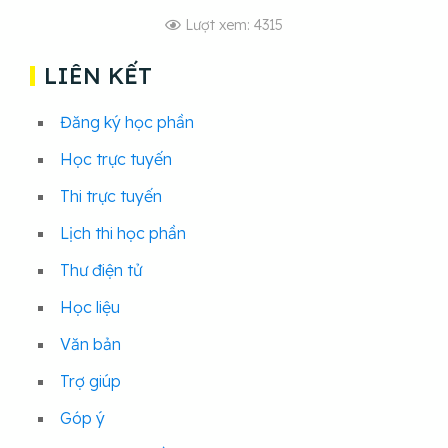
Lượt xem: 4315
LIÊN KẾT
Đăng ký học phần
Học trực tuyến
Thi trực tuyến
Lịch thi học phần
Thư điện tử
Học liệu
Văn bản
Trợ giúp
Góp ý