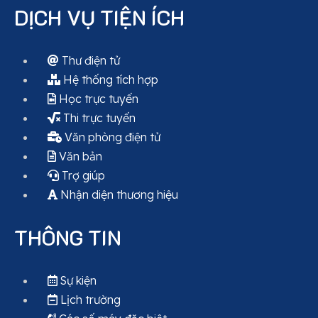
DỊCH VỤ TIỆN ÍCH
Thư điện tử
Hệ thống tích hợp
Học trực tuyến
Thi trực tuyến
Văn phòng điện tử
Văn bản
Trợ giúp
Nhận diện thương hiệu
THÔNG TIN
Sự kiện
Lịch trường