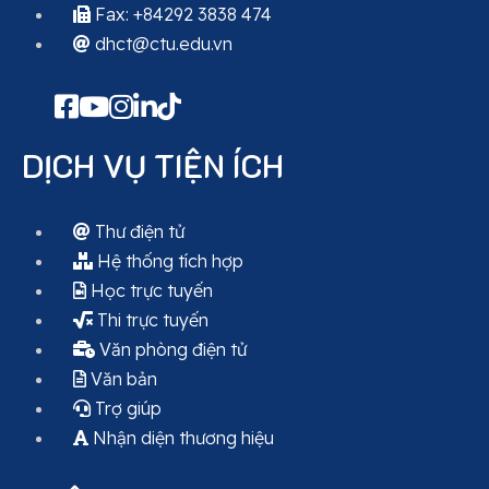
Fax: +84292 3838 474
dhct@ctu.edu.vn
DỊCH VỤ TIỆN ÍCH
Thư điện tử
Hệ thống tích hợp
Học trực tuyến
Thi trực tuyến
Văn phòng điện tử
Văn bản
Trợ giúp
Nhận diện thương hiệu