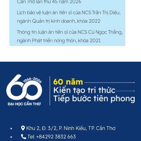
Cần Thơ lần thứ 45 năm 2026
Lịch bảo vệ luận án tiến sĩ của NCS Trần Thị Diệu,
ngành Quản trị kinh doanh, khóa 2022
Thông tin luận án tiến sĩ của NCS Cù Ngọc Thắng,
ngành Phát triển nông thôn, khóa 2021
Khu 2, Đ. 3/2, P. Ninh Kiều, TP. Cần Thơ
Tel: +84292 3832 663