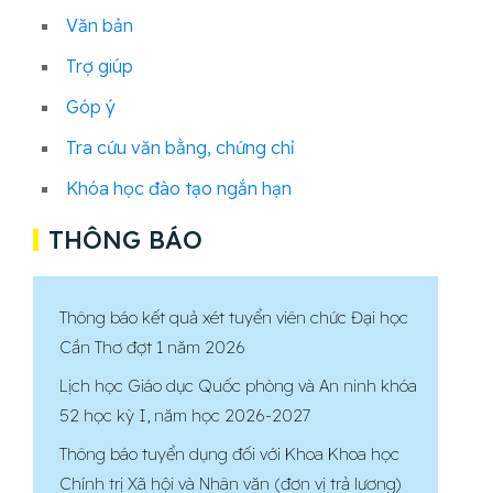
Văn bản
Trợ giúp
Góp ý
Tra cứu văn bằng, chứng chỉ
Khóa học đào tạo ngắn hạn
THÔNG BÁO
Thông báo kết quả xét tuyển viên chức Đại học
Cần Thơ đợt 1 năm 2026
Lịch học Giáo dục Quốc phòng và An ninh khóa
52 học kỳ I, năm học 2026-2027
Thông báo tuyển dụng đối với Khoa Khoa học
Chính trị Xã hội và Nhân văn (đơn vị trả lương)