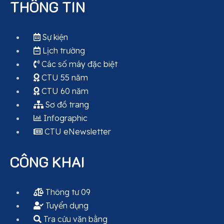
THÔNG TIN
Sự kiện
Lịch trường
Các số máy đặc biệt
CTU 55 năm
CTU 60 năm
Sơ đồ trang
Infographic
CTU eNewsletter
CÔNG KHAI
Thông tư 09
Tuyển dụng
Tra cứu văn bằng