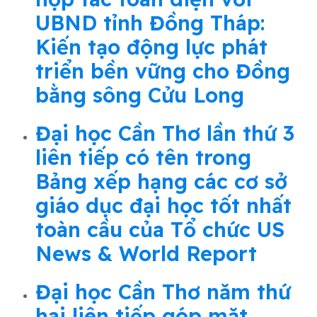
UBND tỉnh Đồng Tháp:
Kiến tạo động lực phát
triển bền vững cho Đồng
bằng sông Cửu Long
Đại học Cần Thơ lần thứ 3
liên tiếp có tên trong
Bảng xếp hạng các cơ sở
giáo dục đại học tốt nhất
toàn cầu của Tổ chức US
News & World Report
Đại học Cần Thơ năm thứ
hai liên tiếp góp mặt