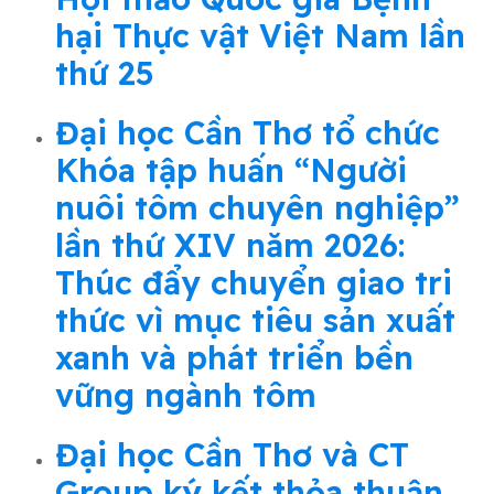
hại Thực vật Việt Nam lần
thứ 25
Đại học Cần Thơ tổ chức
Khóa tập huấn “Người
nuôi tôm chuyên nghiệp”
lần thứ XIV năm 2026:
Thúc đẩy chuyển giao tri
thức vì mục tiêu sản xuất
xanh và phát triển bền
vững ngành tôm
Đại học Cần Thơ và CT
Group ký kết thỏa thuận