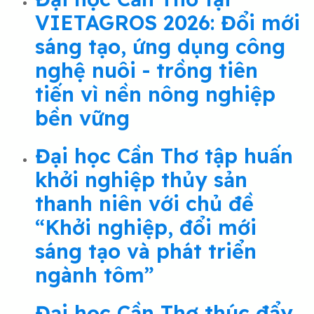
VIETAGROS 2026: Đổi mới
sáng tạo, ứng dụng công
nghệ nuôi - trồng tiên
tiến vì nền nông nghiệp
bền vững
Đại học Cần Thơ tập huấn
khởi nghiệp thủy sản
thanh niên với chủ đề
“Khởi nghiệp, đổi mới
sáng tạo và phát triển
ngành tôm”
Đại học Cần Thơ thúc đẩy