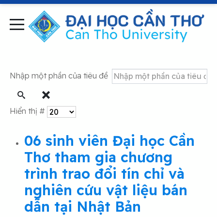
Nhập một phần của tiêu đề
Hiển thị #
06 sinh viên Đại học Cần
Thơ tham gia chương
trình trao đổi tín chỉ và
nghiên cứu vật liệu bán
dẫn tại Nhật Bản