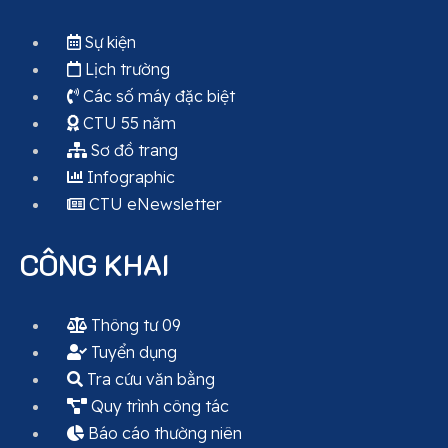
Sự kiện
Lịch trường
Các số máy đặc biệt
CTU 55 năm
Sơ đồ trang
Infographic
CTU eNewsletter
CÔNG KHAI
Thông tư 09
Tuyển dụng
Tra cứu văn bằng
Quy trình công tác
Báo cáo thường niên