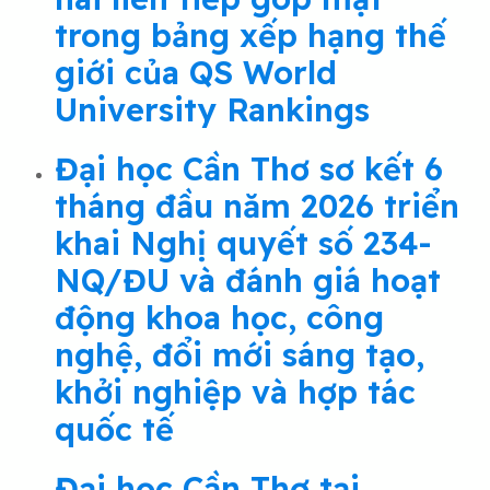
trong bảng xếp hạng thế
giới của QS World
University Rankings
Đại học Cần Thơ sơ kết 6
tháng đầu năm 2026 triển
khai Nghị quyết số 234-
NQ/ĐU và đánh giá hoạt
động khoa học, công
nghệ, đổi mới sáng tạo,
khởi nghiệp và hợp tác
quốc tế
Đại học Cần Thơ tại