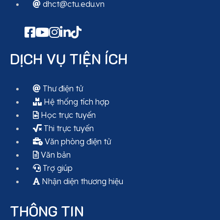
dhct@ctu.edu.vn
DỊCH VỤ TIỆN ÍCH
Thư điện tử
Hệ thống tích hợp
Học trực tuyến
Thi trực tuyến
Văn phòng điện tử
Văn bản
Trợ giúp
Nhận diện thương hiệu
THÔNG TIN