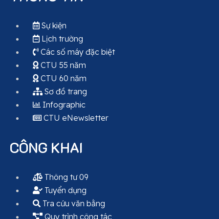
Sự kiện
Lịch trường
Các số máy đặc biệt
CTU 55 năm
CTU 60 năm
Sơ đồ trang
Infographic
CTU eNewsletter
CÔNG KHAI
Thông tư 09
Tuyển dụng
Tra cứu văn bằng
Quy trình công tác