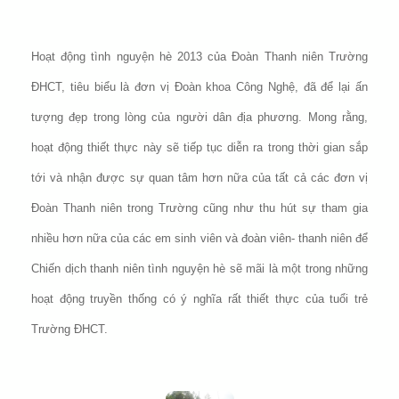
Hoạt động tình nguyện hè 2013 của Đoàn Thanh niên Trường
ĐHCT, tiêu biểu là đơn vị Đoàn khoa Công Nghệ, đã để lại ấn
tượng đẹp trong lòng của người dân địa phương. Mong rằng,
hoạt động thiết thực này sẽ tiếp tục diễn ra trong thời gian sắp
tới và nhận được sự quan tâm hơn nữa của tất cả các đơn vị
Đoàn Thanh niên trong Trường cũng như thu hút sự tham gia
nhiều hơn nữa của các em sinh viên và đoàn viên- thanh niên để
Chiến dịch thanh niên tình nguyện hè sẽ mãi là một trong những
hoạt động truyền thống có ý nghĩa rất thiết thực của tuổi trẻ
Trường ĐHCT.