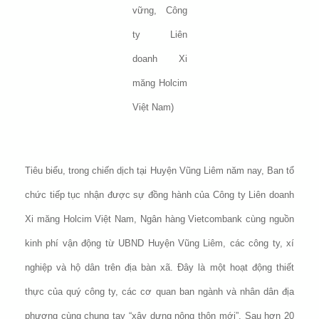
vững, Công
ty Liên
doanh Xi
măng Holcim
Việt Nam
)
Tiêu biểu, trong chiến dịch tại Huyện Vũng Liêm năm nay, Ban tổ
chức tiếp tục nhận được sự đồng hành của Công ty Liên doanh
Xi măng Holcim Việt Nam, Ngân hàng Vietcombank cùng nguồn
kinh phí vận động từ UBND Huyện Vũng Liêm, các công ty, xí
nghiệp và hộ dân trên địa bàn xã. Đây là một hoạt động thiết
thực của quý công ty, các cơ quan ban ngành và nhân dân địa
phương cùng chung tay “xây dựng nông thôn mới”. Sau hơn 20