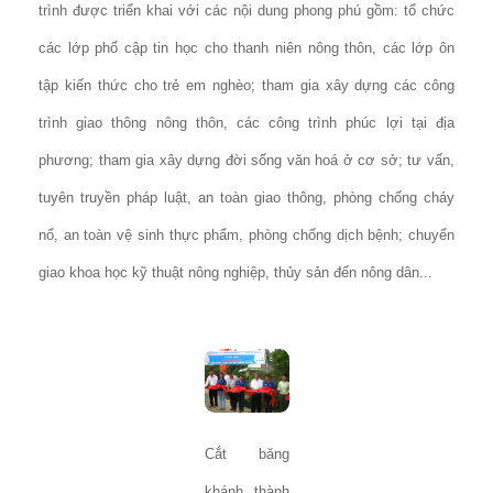
trình được triển khai với các nội dung phong phú gồm: tổ chức
các lớp phổ cập tin học cho thanh niên nông thôn, các lớp ôn
tập kiến thức cho trẻ em nghèo; tham gia xây dựng các công
trình giao thông nông thôn, các công trình phúc lợi tại địa
phương; tham gia xây dựng đời sống văn hoá ở cơ sở; tư vấn,
tuyên truyền pháp luật, an toàn giao thông, phòng chống cháy
nổ, an toàn vệ sinh thực phẩm, phòng chống dịch bệnh; chuyển
giao khoa học kỹ thuật nông nghiệp, thủy sản đến nông dân...
Cắt băng
khánh thành