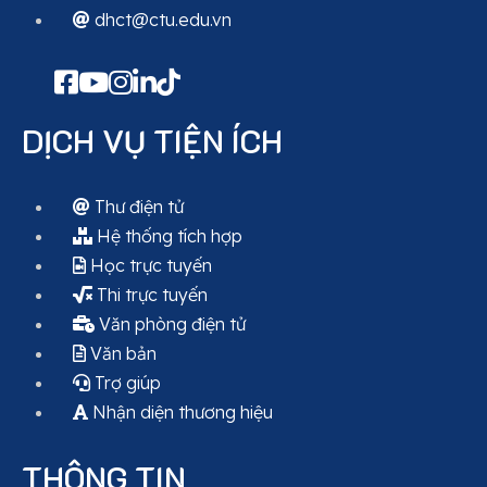
dhct@ctu.edu.vn
DỊCH VỤ TIỆN ÍCH
Thư điện tử
Hệ thống tích hợp
Học trực tuyến
Thi trực tuyến
Văn phòng điện tử
Văn bản
Trợ giúp
Nhận diện thương hiệu
THÔNG TIN