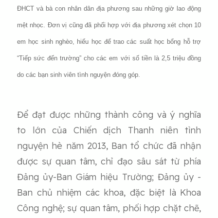
ĐHCT và bà con nhân dân địa phương sau những giờ lao động
mệt nhọc. Đơn vị cũng đã phối hợp với địa phương xét chọn 10
em học sinh nghèo, hiếu học để trao các suất học bổng hỗ trợ
“Tiếp sức đến trường” cho các em với số tiền là 2,5 triệu đồng
do các bạn sinh viên tình nguyện đóng góp.
Để đạt được những thành công và ý nghĩa
to lớn của Chiến dịch Thanh niên tình
nguyện hè năm 2013, Ban tổ chức đã nhận
được sự quan tâm, chỉ đạo sâu sát từ phía
Đảng ủy-Ban Giám hiệu Trường; Đảng ủy -
Ban chủ nhiệm các khoa, đặc biệt là Khoa
Công nghệ; sự quan tâm, phối hợp chặt chẽ,