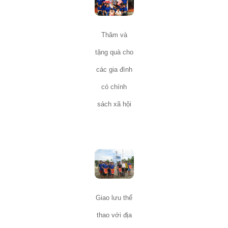
Thăm và
tặng quà cho
các gia đình
có chính
sách xã hội
Giao lưu thể
thao với địa