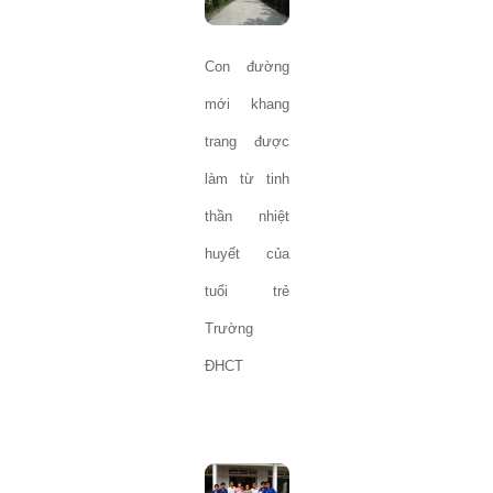
Con đường
mới khang
trang được
làm từ tinh
thần nhiệt
huyết của
tuổi trẻ
Trường
ĐHCT