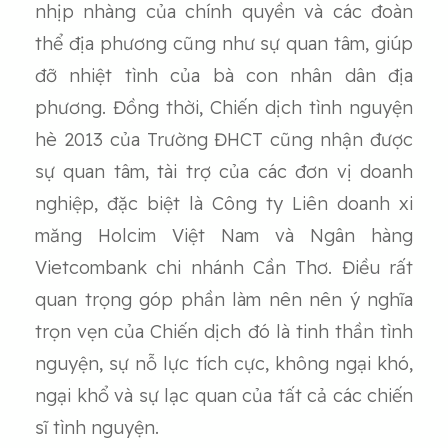
nhịp nhàng của chính quyền và các đoàn
thể địa phương cũng như sự quan tâm, giúp
đỡ nhiệt tình của bà con nhân dân địa
phương. Đồng thời, Chiến dịch tình nguyện
hè 2013 của Trường ĐHCT cũng nhận được
sự quan tâm, tài trợ của các đơn vị doanh
nghiệp, đặc biệt là Công ty Liên doanh xi
măng Holcim Việt Nam và Ngân hàng
Vietcombank chi nhánh Cần Thơ. Điều rất
quan trọng góp phần làm nên nên ý nghĩa
trọn vẹn của Chiến dịch đó là tinh thần tình
nguyện, sự nỗ lực tích cực, không ngại khó,
ngại khổ và sự lạc quan của tất cả các chiến
sĩ tình nguyện.