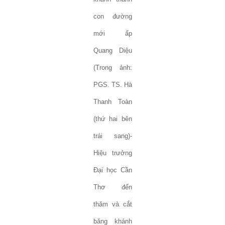
con đường
mới ấp
Quang Diệu
(Trong ảnh:
PGS. TS. Hà
Thanh Toàn
(thứ hai bên
trái sang)-
Hiệu trưởng
Đại học Cần
Thơ đến
thăm và cắt
băng khánh