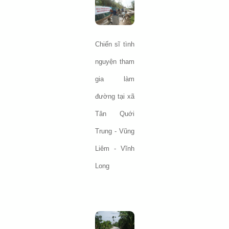
Chiến sĩ tình
nguyện tham
gia làm
đường tại xã
Tân Quới
Trung - Vũng
Liêm - Vĩnh
Long