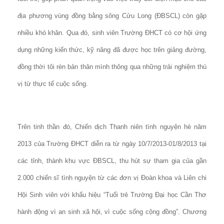
địa phương vùng đồng bằng sông Cửu Long (ĐBSCL) còn gặp
nhiều khó khăn. Qua đó, sinh viên Trường ĐHCT có cơ hội ứng
dụng những kiến thức, kỹ năng đã được học trên giảng đường,
đồng thời tôi rèn bản thân mình thông qua những trải nghiệm thú
vị từ thực tế cuộc sống.
Trên tinh thần đó, Chiến dịch Thanh niên tình nguyện hè năm
2013 của Trường ĐHCT diễn ra từ ngày 10/7/2013-01/8/2013 tại
các tỉnh, thành khu vực ĐBSCL, thu hút sự tham gia của gần
2.000 chiến sĩ tình nguyện từ các đơn vị Đoàn khoa và Liên chi
Hội Sinh viên với khẩu hiệu “Tuổi trẻ Trường Đại học Cần Thơ
hành động vì an sinh xã hội, vì cuộc sống cộng đồng”. Chương