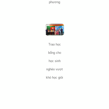
phương
Trao học
bổng cho
học sinh
nghèo vượt
khó học giỏi