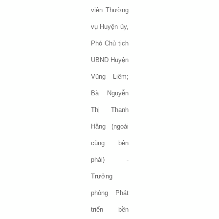
viên Thường
vụ Huyện ủy,
Phó Chủ tịch
UBND Huyện
Vũng Liêm;
Bà Nguyễn
Thị Thanh
Hằng (ngoài
cùng bên
phải) -
Trưởng
phòng Phát
triển bền