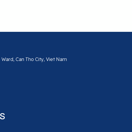
u Ward, Can Tho City, Viet Nam
S