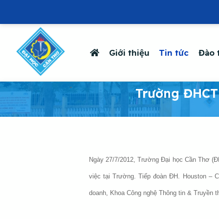
Giới thiệu
Tin tức
Đào 
-
Trường ĐHCT 
Ngày 27/7/2012, Trường Đại học Cần Thơ (ĐH
việc tại Trường. Tiếp đoàn ĐH. Houston – 
doanh, Khoa Công nghệ Thông tin & Truyền 