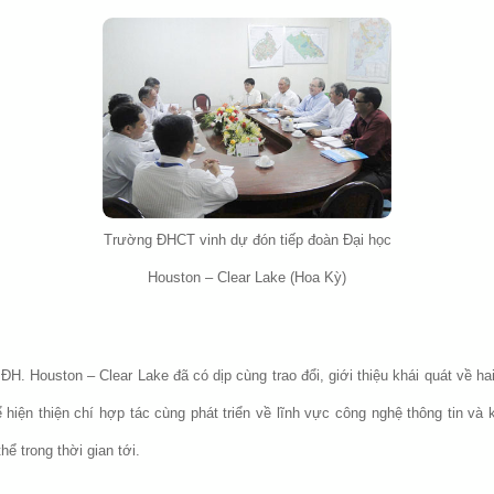
Trường ĐHCT vinh dự đón tiếp đoàn Đại học
Houston – Clear Lake (Hoa Kỳ)
H. Houston – Clear Lake đã có dịp cùng trao đổi, giới thiệu khái quát về ha
hiện thiện chí hợp tác cùng phát triển về lĩnh vực công nghệ thông tin và k
ể trong thời gian tới.