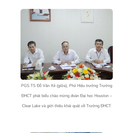
PGS.TS Đỗ Văn Xê (giữa), Phó Hiệu trưởng Trường
ĐHCT phát biểu chào mừng đoàn Đại học Houston –
Clear Lake và giới thiệu khái quát về Trường ĐHCT