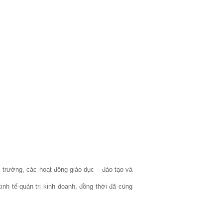
i trường, các hoạt động giáo dục – đào tạo và
inh tế-quản trị kinh doanh, đồng thời đã cùng