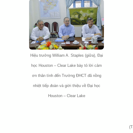
Hiệu trưởng William A. Staples (giữa), Đại
học Houston – Clear Lake bày tỏ lời cảm
ơn thân tình đến Trường ĐHCT đã nồng
nhiệt tiếp đoàn và giới thiệu về Đại học
Houston – Clear Lake
(T