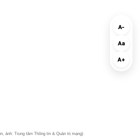
A-
Aa
A+
in, ảnh: Trung tâm Thông tin & Quản trị mạng)