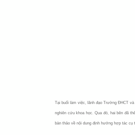
Tại buổi làm việc, lãnh đạo Trường ĐHCT và Đ
nghiên cứu khoa học. Qua đó, hai bên đã thể 
bàn thảo về nội dung định hướng hợp tác cụ th