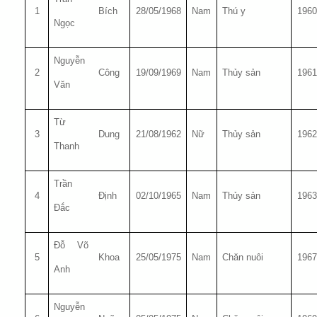
1
Bích
28/05/1968
Nam
Thú y
1960
Ngọc
Nguyễn
2
Công
19/09/1969
Nam
Thủy sản
1961
Văn
Từ
3
Dung
21/08/1962
Nữ
Thủy sản
1962
Thanh
Trần
4
Định
02/10/1965
Nam
Thủy sản
1963
Đắc
Đỗ Võ
5
Khoa
25/05/1975
Nam
Chăn nuôi
1967
Anh
Nguyễn