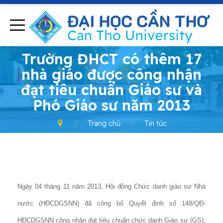
-
Trường ĐHCT có thêm 17
nhà giáo được công nhận
đạt tiêu chuẩn Giáo sư và
Phó Giáo sư năm 2013
Trang chủ
Tin tức
Ngày 04 tháng 11 năm 2013, Hội đồng Chức danh giáo sư Nhà
nước (HĐCDGSNN) đã công bố Quyết định số 148/QĐ-
HĐCDGSNN công nhận đạt tiêu chuẩn chức danh Giáo sư (GS),