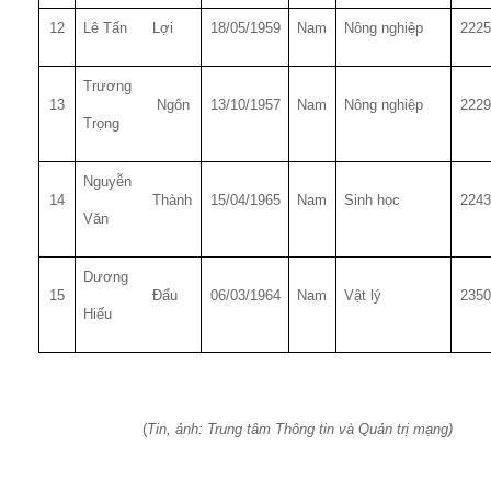
12
Lê Tấn
Lợi
18/05/1959
Nam
Nông nghiệp
2225
Trương
13
Ngôn
13/10/1957
Nam
Nông nghiệp
2229
Trọng
Nguyễn
14
Thành
15/04/1965
Nam
Sinh học
2243
Văn
Dương
15
Đẩu
06/03/1964
Nam
Vật lý
2350
Hiếu
(
Tin, ảnh: Trung tâm Thông tin và Quản trị mạng)