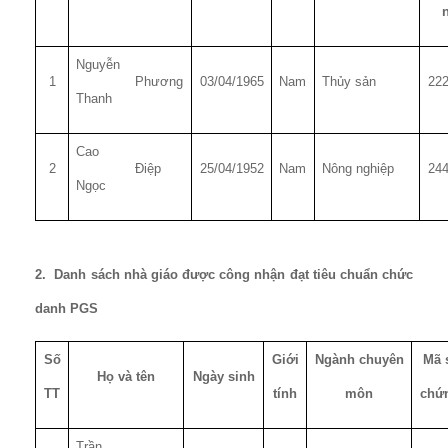
Nguyễn
1
Phương
03/04/1965
Nam
Thủy sản
22
Thanh
Cao
2
Điệp
25/04/1952
Nam
Nông nghiệp
24
Ngọc
2. Danh sách nhà giáo được công nhận đạt tiêu chuẩn chức
danh PGS
Số
Giới
Ngành chuyên
Mã 
Họ và tên
Ngày sinh
TT
tính
môn
chứ
Trần