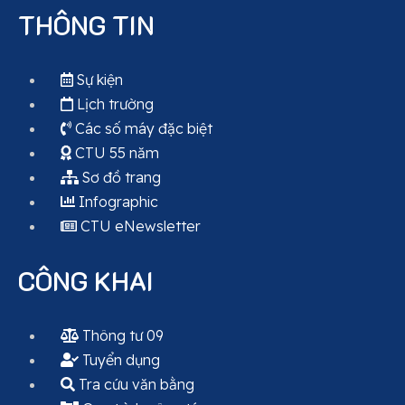
THÔNG TIN
Sự kiện
Lịch trường
Các số máy đặc biệt
CTU 55 năm
Sơ đồ trang
Infographic
CTU eNewsletter
CÔNG KHAI
Thông tư 09
Tuyển dụng
Tra cứu văn bằng