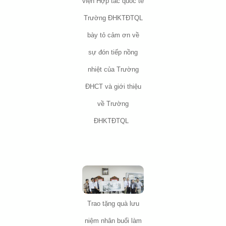
viện Hợp tác quốc tế
Trường ĐHKTĐTQL
bày tỏ cảm ơn về
sự đón tiếp nồng
nhiệt của Trường
ĐHCT và giới thiệu
về Trường
ĐHKTĐTQL
Trao tặng quà lưu
niệm nhân buổi làm