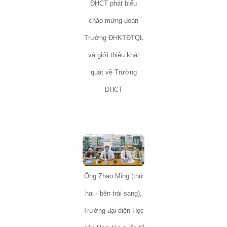
ĐHCT phát biểu
chào mừng đoàn
Trường ĐHKTĐTQL
và giới thiệu khái
quát về Trường
ĐHCT
Ông Zhao Ming (thứ
hai - bên trái sang),
Trưởng đại diện Học