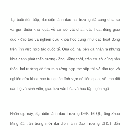
Tại buổi đón tiếp, đại diện lãnh đạo hai trường đã cùng chia sẻ
và giới thiệu khái quát về cơ sở vật chất, các hoạt động giáo
dục - đào tạo và nghiên cứu khoa học cũng như các hoạt động
trên lĩnh vực hợp tác quốc tế. Qua đó, hai bên đã nhận ra những
khía cạnh phát triển tương đồng; đồng thời, trên cơ sở cùng bàn
thảo, hai trường đã tìm ra hướng hợp tác sắp tới về đào tạo và
nghiên cứu khoa học trong các lĩnh vực có liên quan, về trao đổi
cán bộ và sinh viên, giao lưu văn hóa và học tập ngôn ngữ.
Nhân dịp này, đại diện lãnh đạo Trường ĐHKTĐTQL, ông Zhao
Ming đã trân trọng mời đại diện lãnh đạo Trường ĐHCT đến