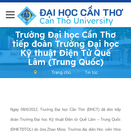
-
Trường Đại học Cần Thơ
tiếp đoàn Trường Đại học
Kỹ thuật Điện Tử Quế
Lâm (Trung Quốc)
Trang chủ
Tin tức
Ngày 08/6/2012, Trường Đại học Cần Thơ (ĐHCT) đã đón tiếp
đoàn Trường Đại học Kỹ thuật Điện tử Quế Lâm – Trung Quốc
(ĐHKTĐTQL) do ông Zhao Ming, Trưởng đại diện Học viện Hợp