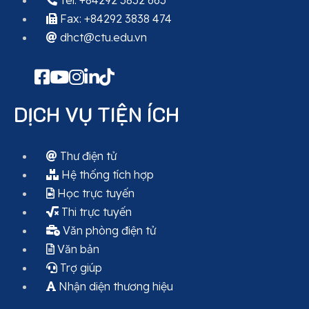
Tel: +84292 3832 663
Fax: +84292 3838 474
dhct@ctu.edu.vn
DỊCH VỤ TIỆN ÍCH
Thư điện tử
Hệ thống tích hợp
Học trực tuyến
Thi trực tuyến
Văn phòng điện tử
Văn bản
Trợ giúp
Nhận diện thương hiệu