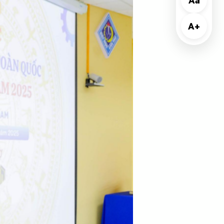
Aa
A+