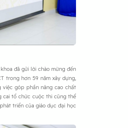
khoa đã gửi lời chào mừng đến
HCT trong hơn 59 năm xây dựng,
ng việc góp phần nâng cao chất
 cai tổ chức cuộc thi cũng thể
phát triển của giáo dục đại học