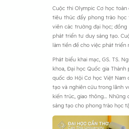
Cuộc thi Olympic Cơ học toàn
tiêu thúc đẩy phong trào học 
viên các trường đại học; đồng 
phát triển tư duy sáng tạo. C
làm tiền đề cho việc phát triển
Phát biểu khai mạc, GS. TS. N
khoa, Đại học Quốc gia Thành 
quốc do Hội Cơ học Việt Nam ch
tạo và nghiên cứu trong lãnh vự
kiến trúc, giao thông... Những
sáng tạo cho phong trào học t