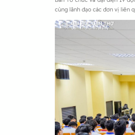
cùng lãnh đạo các đơn vị liên q