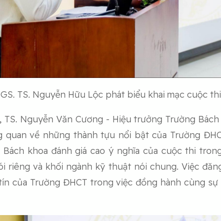
GS. TS. Nguyễn Hữu Lộc phát biểu khai mạc cuộc thi
, TS. Nguyễn Văn Cương - Hiệu trưởng Trường Bách 
tổng quan về những thành tựu nổi bật của Trường Đ
g Bách khoa đánh giá cao ý nghĩa của cuộc thi tro
i riêng và khối ngành kỹ thuật nói chung. Việc đăng
y tín của Trường ĐHCT trong việc đồng hành cùng sự 