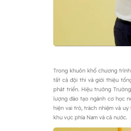
Trong khuôn khổ chương trình
tất cả đội thi và giới thiệu 
phát triển. Hiệu trưởng Trườn
lượng đào tạo ngành cơ học nó
hiện vai trò, trách nhiệm và u
khu vực phía Nam và cả nước.