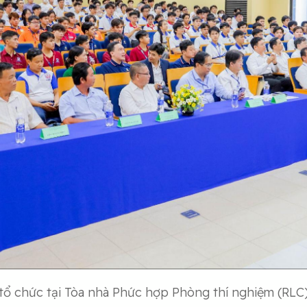
tổ chức tại Tòa nhà Phức hợp Phòng thí nghiệm (RL