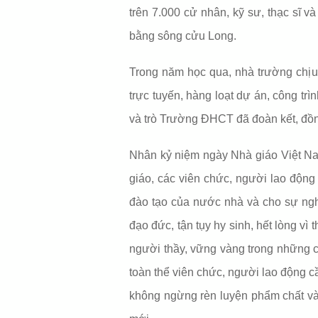
trên 7.000 cử nhân, kỹ sư, thạc sĩ v
bằng sông cửu Long.
Trong năm học qua, nhà trường chịu
trực tuyến, hàng loạt dự án, công tr
và trò Trường ĐHCT đã đoàn kết, đồng
Nhân kỷ niệm ngày Nhà giáo Việt N
giáo, các viên chức, người lao động
đào tạo của nước nhà và cho sự ngh
đạo đức, tận tụy hy sinh, hết lòng vì
người thầy, vững vàng trong những c
toàn thể viên chức, người lao động c
không ngừng rèn luyện phẩm chất và