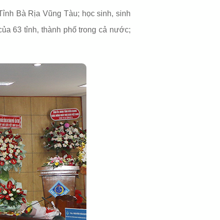
ỉnh Bà Rịa Vũng Tàu; học sinh, sinh
ủa 63 tỉnh, thành phố trong cả nước;