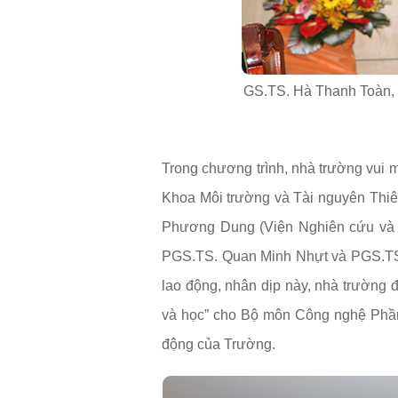
GS.TS. Hà Thanh Toàn, 
Trong chương trình, nhà trường vui
Khoa Môi trường và Tài nguyên Thiê
Phương Dung (Viện Nghiên cứu và 
PGS.TS. Quan Minh Nhựt và PGS.TS. 
lao động, nhân dịp này, nhà trường đã
và học” cho Bộ môn Công nghệ Phần
động của Trường.