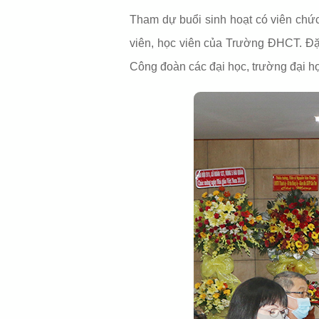
Tham dự buổi sinh hoạt có viên chứ
viên, học viên của Trường ĐHCT. Đặc
Công đoàn các đại học, trường đại họ