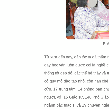
Buổ
Từ xưa đến nay, dân tộc ta đã thấm nhu
dạy học vẫn luôn được coi là nghề 
thống tốt đẹp đó, các thế hệ thầy v
có quy mô đào tạo nhỏ, còn hạn chế 
cứu, 17 trung tâm, 14 phòng ban ch
người, với 15 Giáo sư, 140 Phó Giáo 
ngành bậc thạc sĩ và 19 chuyên ngàn