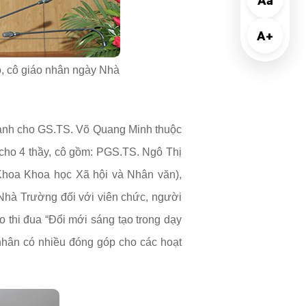
Aa
A+
, cô giáo nhân ngày Nhà
dành cho GS.TS. Võ Quang Minh thuộc
cho 4 thầy, cô gồm: PGS.TS. Ngô Thị
hoa Khoa học Xã hội và Nhân văn),
Nhà Trường đối với viên chức, người
ào thi đua “Đổi mới sáng tạo trong dạy
hân có nhiều đóng góp cho các hoạt