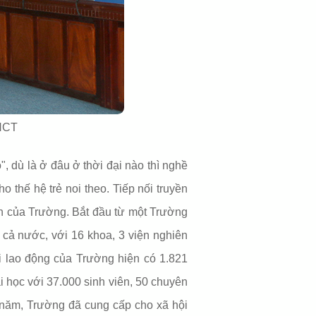
ĐHCT
̀ ở đâu ở thời đại nào thì nghề
o thế hệ trẻ noi theo. Tiếp nối truyền
ển của Trường. Bắt đầu từ một Trường
ả nước, với 16 khoa, 3 viện nghiên
i lao động của Trường hiện có 1.821
i học với 37.000 sinh viên, 50 chuyên
i năm, Trường đã cung cấp cho xã hội