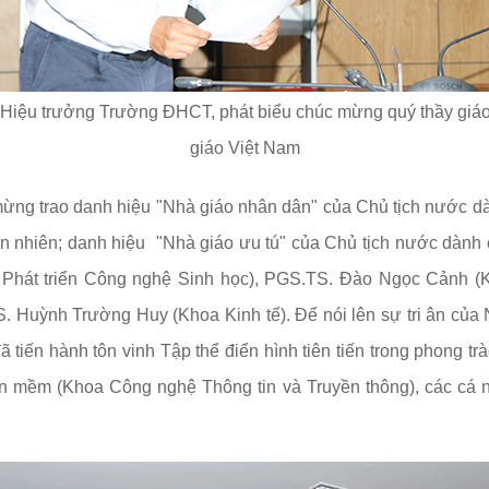
Hiệu trưởng Trường ĐHCT, phát biểu chúc mừng quý thầy giáo
giáo Việt Nam
 mừng trao danh hiệu "Nhà giáo nhân dân" của Chủ tịch nước 
n nhiên; danh hiệu "Nhà giáo ưu tú" của Chủ tịch nước dành 
Phát triển Công nghệ Sinh học), PGS.TS. Đào Ngọc Cảnh (K
Huỳnh Trường Huy (Khoa Kinh tế). Để nói lên sự tri ân của 
 tiến hành tôn vinh Tập thể điển hình tiên tiến trong phong tr
 mềm (Khoa Công nghệ Thông tin và Truyền thông), các cá n