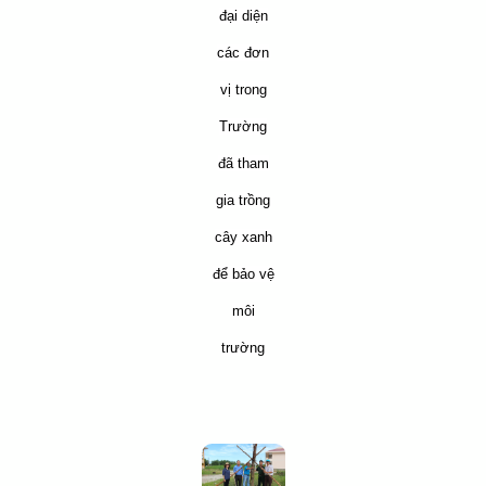
đại diện
các đơn
vị trong
Trường
đã tham
gia trồng
cây xanh
để bảo vệ
môi
trường