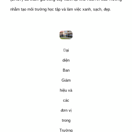
nhằm tạo môi trường học tập và làm việc xanh, sạch, đẹp.
Đ
ại
diện
Ban
Giám
hiệu và
các
đơn vị
trong
Trường