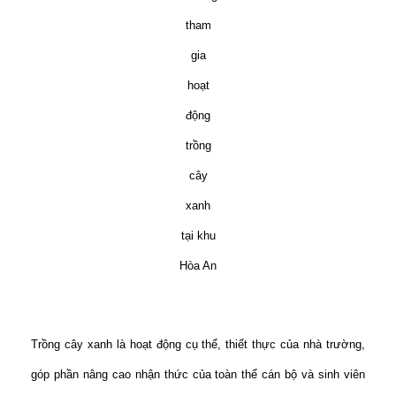
tham
gia
hoạt
động
trồng
cây
xanh
tại khu
Hòa An
Trồng cây xanh là hoạt động cụ thể, thiết thực của nhà trường,
góp phần nâng cao nhận thức của toàn thể cán bộ và sinh viên