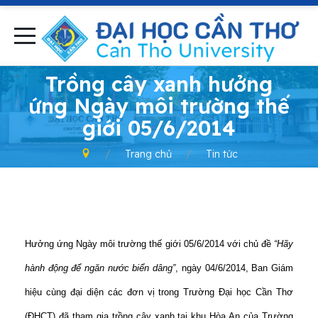
-
Trồng cây xanh hưởng
ứng Ngày môi trường thế
giới 05/6/2014
Trang chủ
Tin tức
Hưởng ứng Ngày môi trường thế giới 05/6/2014 với chủ đề
“Hãy
hành động để ngăn nước biển dâng”
, ngày 04/6/2014, Ban Giám
hiệu cùng đại diện các đơn vị trong Trường Đại học Cần Thơ
(ĐHCT) đã tham gia trồng cây xanh tại khu Hòa An của Trường