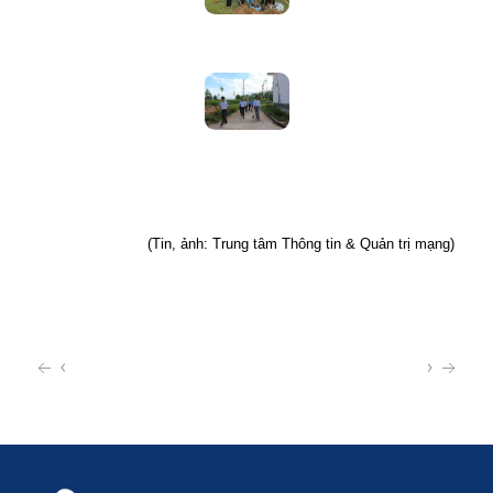
(Tin, ảnh: Trung tâm Thông tin & Quản trị mạng)
‹
›