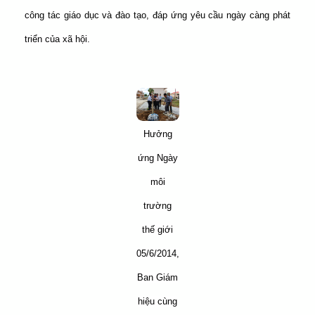
công tác giáo dục và đào tạo, đáp ứng yêu cầu ngày càng phát
triển của xã hội.
Hưởng
ứng Ngày
môi
trường
thế giới
05/6/2014,
Ban Giám
hiệu cùng