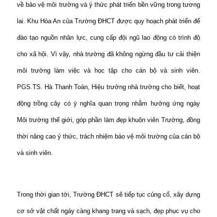
về bảo vệ môi trường và ý thức phát triển bền vững trong tương
lai. Khu Hòa An của Trường ĐHCT được quy hoạch phát triển để
đào tạo nguồn nhân lực, cung cấp đội ngũ lao động có trình độ
cho xã hội. Vì vậy, nhà trường đã không ngừng đầu tư cải thiện
môi trường làm việc và học tập cho cán bộ và sinh viên.
PGS.TS. Hà Thanh Toàn, Hiệu trưởng nhà trường cho biết, hoạt
động trồng cây có ý nghĩa quan trọng nhằm hưởng ứng ngày
Môi trường thế giới, góp phần làm đẹp khuôn viên Trường, đồng
thời nâng cao ý thức, trách nhiệm bảo vệ môi trường của cán bộ
và sinh viên.
Trong thời gian tới, Trường ĐHCT sẽ tiếp tục củng cố, xây dựng
cơ sở vật chất ngày càng khang trang và sạch, đẹp phục vụ cho