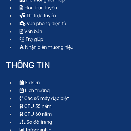
Học trực tuyến
Thi trực tuyến
Văn phòng điện tử
Văn bản
Trợ giúp
Nhận diện thương hiệu
THÔNG TIN
Sự kiện
Lịch trường
Các số máy đặc biệt
CTU 55 năm
CTU 60 năm
Sơ đồ trang
Infographic