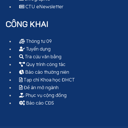
CTU eNewsletter
CÔNG KHAI
Thông tư 09
Tuyển dụng
Tra cứu văn bằng
Quy trình công tác
Báo cáo thường niên
Tạp chí Khoa học ĐHCT
Đề án mở ngành
Phục vụ cộng đồng
Báo cáo CĐS