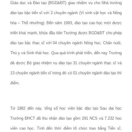
Giáo dục và Đào tạo (BGD&ĐT) giao nhiệm vụ cho Nhà trường
đào tạo bậc tiến sĩ với 2 chuyên ngành (Vi sinh vật học và Nông
hóa – Thổ nhưỡng). Đến năm 1993, đào tạo cao học mới được
triển khai mạnh, khóa đầu tiên Trường được BGD&ĐT cho phép
đào tạo bậc thạc sĩ với 04 chuyên ngành Nông học, Chăn nuôi,
Thú y và Sinh thái học. Qua quá trình phát triển, đến nay Trường
đã được Bộ giao nhiệm vụ đào tạo 31 chuyên ngành thạc sĩ và
13 chuyên ngành tiến sĩ trong đó có 01 chuyên ngành đào tạo thí
điểm.
Từ 1982 đến nay, tổng số học viên bậc đào tạo Sau đại học
Trường ĐHCT đã thu nhận đào tạo gồm 291 NCS và 7.232 học
viên cao học. Tính đến thời điểm tổ chức trao bằng Tiến sĩ,