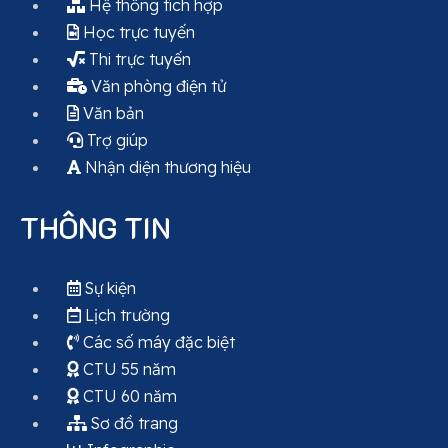
Hệ thống tích hợp
Học trực tuyến
Thi trực tuyến
Văn phòng điện tử
Văn bản
Trợ giúp
Nhận diện thương hiệu
THÔNG TIN
Sự kiện
Lịch trường
Các số máy đặc biệt
CTU 55 năm
CTU 60 năm
Sơ đồ trang