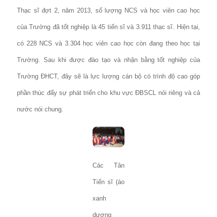
Thạc sĩ đợt 2, năm 2013, số lượng NCS và học viên cao học
của Trường đã tốt nghiệp là 45 tiến sĩ và 3.911 thạc sĩ. Hiện tại,
có 228 NCS và 3.304 học viên cao học còn đang theo học tại
Trường. Sau khi được đào tạo và nhận bằng tốt nghiệp của
Trường ĐHCT, đây sẽ là lực lượng cán bộ có trình độ cao góp
phần thúc đẩy sự phát triển cho khu vực ĐBSCL nói riêng và cả
nước nói chung.
Các Tân
Tiến sĩ (áo
xanh
dương