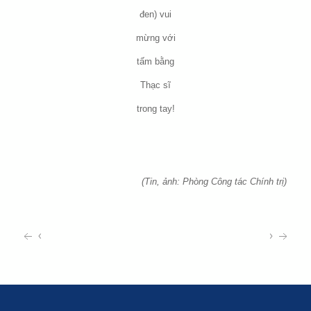
đen) vui
mừng với
tấm bằng
Thạc sĩ
trong tay!
(Tin, ảnh: Phòng Công tác Chính trị)
‹
›