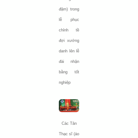
đậm) trong
lễ phục
chỉnh tề
đợi xướng
danh lên lễ
đài nhận
bằng tốt
nghiệp
Các Tân
Thạc sĩ (áo