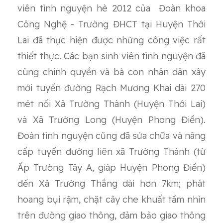
viên tình nguyện hè 2012 của Đoàn khoa
Công Nghệ - Trường ĐHCT tại Huyện Thới
Lai đã thực hiện được những công việc rất
thiết thực. Các bạn sinh viên tình nguyện đã
cùng chính quyền và bà con nhân dân xây
mới tuyến đường Rạch Mương Khai dài 270
mét nối Xã Trường Thành (Huyện Thới Lai)
và Xã Trường Long (Huyện Phong Điền).
Đoàn tình nguyện cũng đã sửa chữa và nâng
cấp tuyến đường liên xã Trường Thành (từ
Ấp Trường Tây A, giáp Huyện Phong Điền)
đến Xã Trường Thắng dài hơn 7km; phát
hoang bụi rậm, chặt cây che khuất tầm nhìn
trên đường giao thông, đảm bảo giao thông