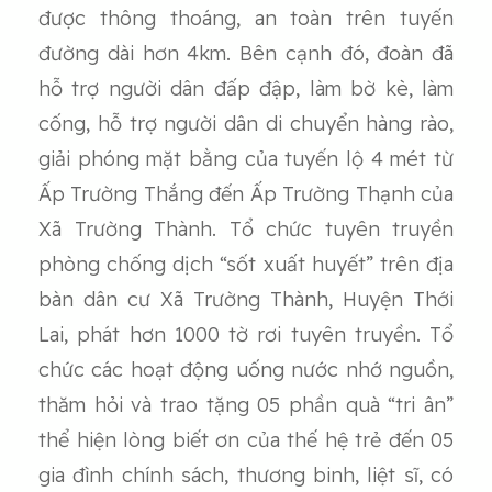
được thông thoáng, an toàn trên tuyến
đường dài hơn 4km. Bên cạnh đó, đoàn đã
hỗ trợ người dân đấp đập, làm bờ kè, làm
cống, hỗ trợ người dân di chuyển hàng rào,
giải phóng mặt bằng của tuyến lộ 4 mét từ
Ấp Trường Thắng đến Ấp Trường Thạnh của
Xã Trường Thành. Tổ chức tuyên truyền
phòng chống dịch “sốt xuất huyết” trên địa
bàn dân cư Xã Trường Thành, Huyện Thới
Lai, phát hơn 1000 tờ rơi tuyên truyền. Tổ
chức các hoạt động uống nước nhớ nguồn,
thăm hỏi và trao tặng 05 phần quà “tri ân”
thể hiện lòng biết ơn của thế hệ trẻ đến 05
gia đình chính sách, thương binh, liệt sĩ, có