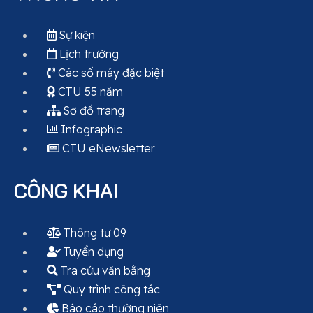
Sự kiện
Lịch trường
Các số máy đặc biệt
CTU 55 năm
Sơ đồ trang
Infographic
CTU eNewsletter
CÔNG KHAI
Thông tư 09
Tuyển dụng
Tra cứu văn bằng
Quy trình công tác
Báo cáo thường niên