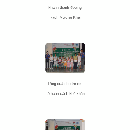
khánh thành đường
Rạch Mương Khai
Tặng quà cho trẻ em
có hoàn cảnh khó khăn