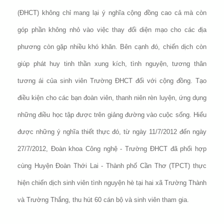
(ĐHCT) không chỉ mang lại ý nghĩa cộng đồng cao cả mà còn
góp phần không nhỏ vào việc thay đổi diện mạo cho các địa
phương còn gặp nhiều khó khăn. Bên cạnh đó, chiến dịch còn
giúp phát huy tinh thần xung kích, tình nguyện, tương thân
tương ái của sinh viên Trường ĐHCT đối với cộng đồng. Tạo
điều kiện cho các bạn đoàn viên, thanh niên rèn luyện, ứng dụng
những điều học tập được trên giảng đường vào cuộc sống. Hiểu
được những ý nghĩa thiết thực đó, từ ngày 11/7/2012 đến ngày
27/7/2012, Đoàn khoa Công nghệ - Trường ĐHCT đã phối hợp
cùng Huyện Đoàn Thới Lai - Thành phố Cần Thơ (TPCT) thực
hiện chiến dịch sinh viên tình nguyện hè tại hai xã Trường Thành
và Trường Thắng, thu hút 60 cán bộ và sinh viên tham gia.