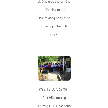
đường giao thông nông
thôn. Nhà tài trợ
Holcim đồng hành cùng
Chiến dịch hè tình
nguyện
PGS.TS Đỗ Văn Xê –
Phó Hiệu trưởng
Trường ĐHCT cắt băng