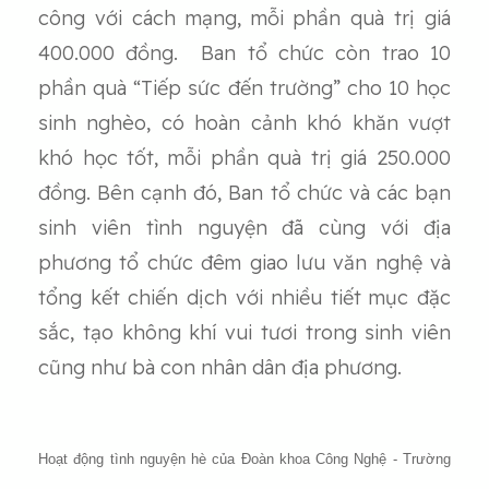
công với cách mạng, mỗi phần quà trị giá
400.000 đồng. Ban tổ chức còn trao 10
phần quà “Tiếp sức đến trường” cho 10 học
sinh nghèo, có hoàn cảnh khó khăn vượt
khó học tốt, mỗi phần quà trị giá 250.000
đồng. Bên cạnh đó, Ban tổ chức và các bạn
sinh viên tình nguyện đã cùng với địa
phương tổ chức đêm giao lưu văn nghệ và
tổng kết chiến dịch với nhiều tiết mục đặc
sắc, tạo không khí vui tươi trong sinh viên
cũng như bà con nhân dân địa phương.
Hoạt động tình nguyện hè của Đoàn khoa Công Nghệ - Trường