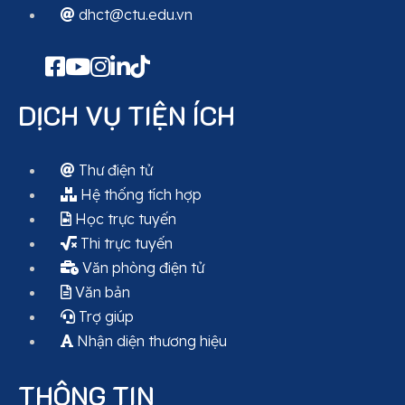
dhct@ctu.edu.vn
DỊCH VỤ TIỆN ÍCH
Thư điện tử
Hệ thống tích hợp
Học trực tuyến
Thi trực tuyến
Văn phòng điện tử
Văn bản
Trợ giúp
Nhận diện thương hiệu
THÔNG TIN