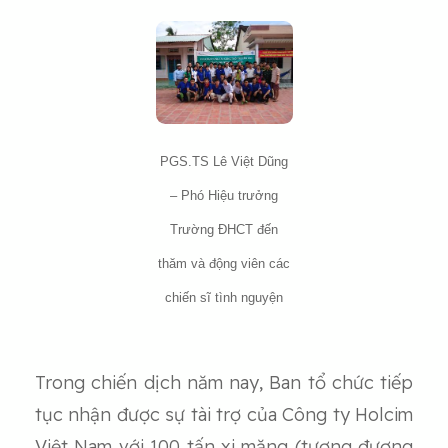
PGS.TS Lê Việt Dũng
– Phó Hiệu trưởng
Trường ĐHCT đến
thăm và động viên các
chiến sĩ tình nguyện
Trong chiến dịch năm nay, Ban tổ chức tiếp
tục nhận được sự tài trợ của Công ty Holcim
Việt Nam với 100 tấn xi măng (tương đương