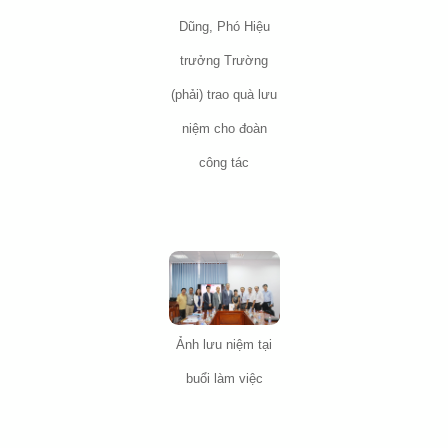
Dũng, Phó Hiệu
trưởng Trường
(phải) trao quà lưu
niệm cho đoàn
công tác
Ảnh lưu niệm tại
buổi làm việc