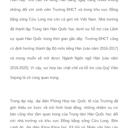
những đối với sinh viên Trường ĐHCT và trong khu vực Đồng
bằng sông Cửu Long mà còn cả giới trẻ Việt Nam. Nhà trường
đã thành lập Trung tâm Hàn Quốc học dưới sự hỗ trợ của Lãnh
sự quán Hàn Quốc trong thời gian gần đây. Trường ĐHCT cũng
có định hướng thành lập Bộ môn tiếng Hàn (vào năm 2016-2017)
và mong muốn sẽ mở được Ngành Ngôn ngữ Hàn (vào năm
2019-2020). Vì vậy, sự hợp tác chặt chẽ và hỗ trợ của Quỹ Viện
Sejong là vô cùng quan trọng.
Trong dịp này, đại diện Phòng Hợp tác Quốc tế của Trường đã
giới thiệu sơ lược về mô hình hoạt động, những nhiệm vụ cơ
bản cũng như tầm quan trọng của Trung tâm Hàn Quốc học đối
với nhà trường và khu vực Đồng bằng sông Cửu Long. Bên
cạnh đó, đại diện Khoa Khoa học Xã hội và Nhân văn báo cáo