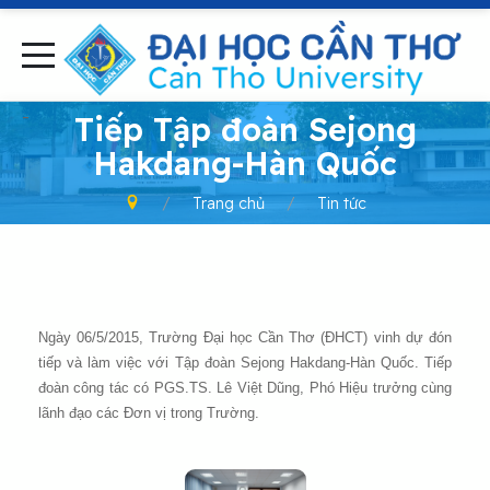
-
Tiếp Tập đoàn Sejong
Hakdang-Hàn Quốc
Trang chủ
Tin tức
Ngày 06/5/2015, Trường Đại học Cần Thơ (ĐHCT) vinh dự đón
tiếp và làm việc với Tập đoàn Sejong Hakdang-Hàn Quốc. Tiếp
đoàn công tác có PGS.TS. Lê Việt Dũng, Phó Hiệu trưởng cùng
lãnh đạo các Đơn vị trong Trường.