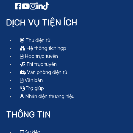
DỊCH VỤ TIỆN ÍCH
Thư điện tử
Hệ thống tích hợp
Học trực tuyến
Thi trực tuyến
Văn phòng điện tử
Văn bản
Trợ giúp
Nhận diện thương hiệu
THÔNG TIN
Sự kiện