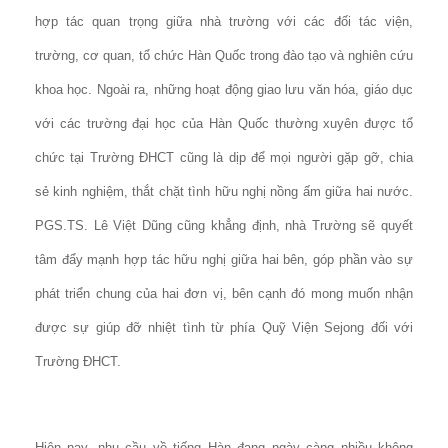
hợp tác quan trọng giữa nhà trường với các đối tác viện,
trường, cơ quan, tổ chức Hàn Quốc trong đào tạo và nghiên cứu
khoa học. Ngoài ra, những hoạt động giao lưu văn hóa, giáo dục
với các trường đại học của Hàn Quốc thường xuyên được tổ
chức tại Trường ĐHCT cũng là dịp để mọi người gặp gỡ, chia
sẻ kinh nghiệm, thắt chặt tình hữu nghị nồng ấm giữa hai nước.
PGS.TS. Lê Việt Dũng cũng khẳng định, nhà Trường sẽ quyết
tâm đẩy mạnh hợp tác hữu nghị giữa hai bên, góp phần vào sự
phát triển chung của hai đơn vị, bên cạnh đó mong muốn nhận
được sự giúp đỡ nhiệt tình từ phía Quỹ Viện Sejong đối với
Trường ĐHCT.
Hiện nay, nhu cầu về tiếng Hàn đang ngày càng nhiều không