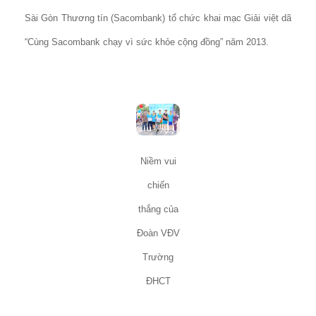
Sài Gòn Thương tín (Sacombank) tổ chức khai mạc Giải việt dã
“Cùng Sacombank chạy vì sức khỏe cộng đồng” năm 2013.
Niềm vui
chiến
thắng của
Đoàn VĐV
Trường
ĐHCT