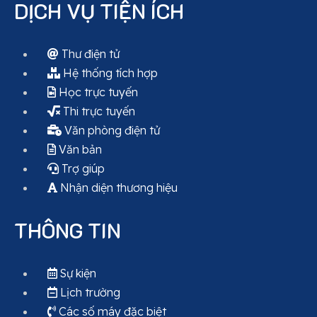
DỊCH VỤ TIỆN ÍCH
Thư điện tử
Hệ thống tích hợp
Học trực tuyến
Thi trực tuyến
Văn phòng điện tử
Văn bản
Trợ giúp
Nhận diện thương hiệu
THÔNG TIN
Sự kiện
Lịch trường
Các số máy đặc biệt