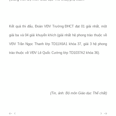
Kết quả thi đấu, Đoàn VĐV Trường ĐHCT đạt 01 giải nhất, một
giải ba và 04 giải khuyến khích (giải nhất hệ phong trào thuộc về
VĐV Trần Ngọc Thanh lớp TD11X6A1 khóa 37, giải 3 hệ phong
trào thuộc về VĐV Lê Quốc Cường lớp TD1037A2 khóa 36).
(Tin, ảnh: Bộ môn Giáo dục Thể chất)
‹
›