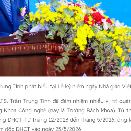
Trung Tính phát biểu tại Lễ kỷ niệm ngày Nhà giáo Vi
.TS. Trần Trung Tính đã đảm nhiệm nhiều vị trí qu
g Khoa Công nghệ (nay là Trường Bách khoa). Từ th
ng ĐHCT. Từ tháng 12/2023 đến tháng 5/2026, ông 
ám đốc ĐHCT vào ngày 25/5/2026