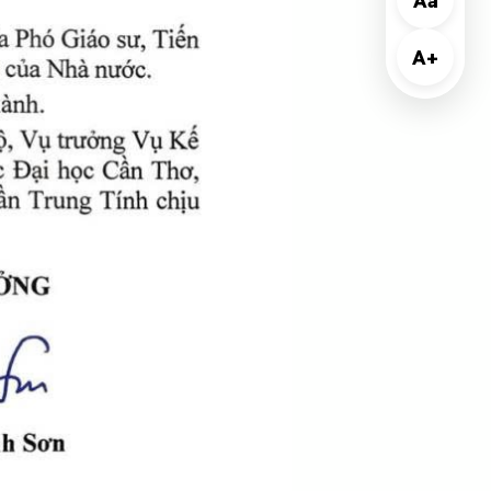
Aa
A+