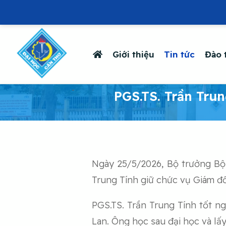
Giới thiệu
Tin tức
Đào 
-
PGS.TS. Trần Tru
Ngày 25/5/2026, Bộ trưởng Bộ
Trung Tính giữ chức vụ Giám đ
PGS.TS. Trần Trung Tính tốt ng
Lan. Ông học sau đại học và lấ