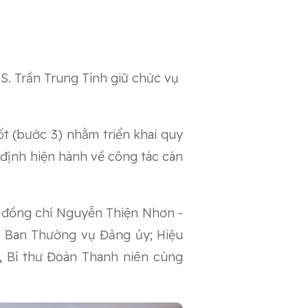
. Trần Trung Tính giữ chức vụ
t (bước 3) nhằm triển khai quy
định hiện hành về công tác cán
; đồng chí Nguyễn Thiện Nhơn -
 Ban Thường vụ Đảng ủy; Hiệu
h, Bí thư Đoàn Thanh niên cùng