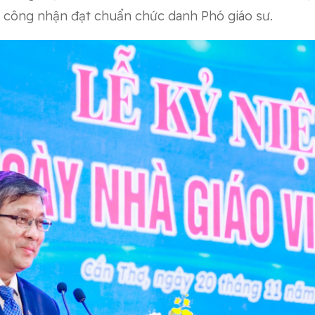
 công nhận đạt chuẩn chức danh Phó giáo sư.