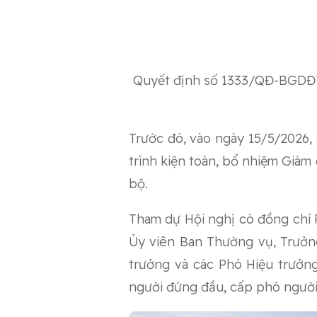
Quyết định số 1333/QĐ-BGDĐT 
Trước đó, vào ngày 15/5/2026,
trình kiện toàn, bổ nhiệm Giá
bộ.
Tham dự Hội nghị có đồng chí 
Ủy viên Ban Thường vụ, Trưở
trưởng và các Phó Hiệu trưởng
người đứng đầu, cấp phó người