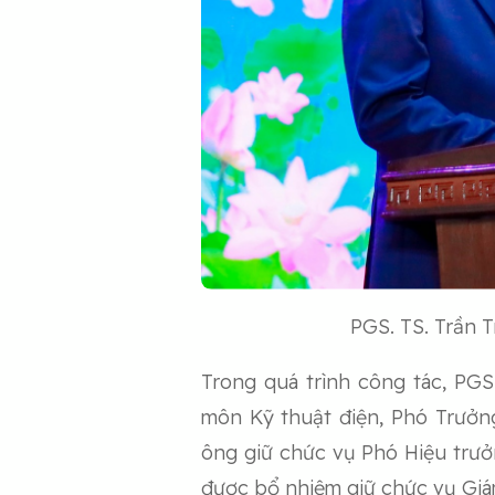
PGS. TS. Trần 
Trong quá trình công tác, PGS
môn Kỹ thuật điện, Phó Trưởn
ông giữ chức vụ Phó Hiệu trưở
được bổ nhiệm giữ chức vụ Gi