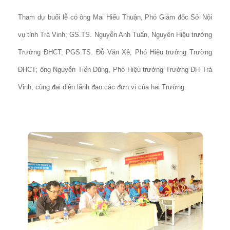
Tham dự buổi lễ có ông Mai Hiếu Thuận, Phó Giám đốc Sở Nội
vụ tỉnh Trà Vinh; GS.TS. Nguyễn Anh Tuấn, Nguyên Hiệu trưởng
Trường ĐHCT; PGS.TS. Đỗ Văn Xê, Phó Hiệu trưởng Trường
ĐHCT; ông Nguyễn Tiến Dũng, Phó Hiệu trưởng Trường ĐH Trà
Vinh; cùng đại diện lãnh đạo các đơn vị của hai Trường.