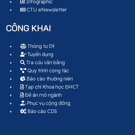
Infographic
CTU eNewsletter
CÔNG KHAI
Thông tư 09
Tuyển dụng
Tra cứu văn bằng
Quy trình công tác
Báo cáo thường niên
Tạp chí Khoa học ĐHCT
Đề án mở ngành
Phục vụ cộng đồng
Báo cáo CDS