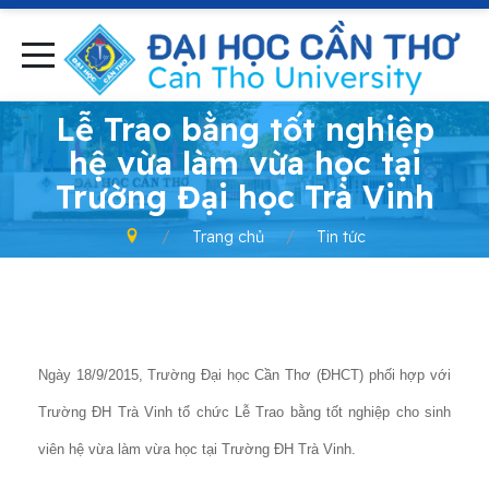
-
Lễ Trao bằng tốt nghiệp
hệ vừa làm vừa học tại
Trường Đại học Trà Vinh
Trang chủ
Tin tức
Ngày 18/9/2015, Trường Đại học Cần Thơ (ĐHCT) phối hợp với
Trường ĐH Trà Vinh tổ chức Lễ Trao bằng tốt nghiệp cho sinh
viên hệ vừa làm vừa học tại Trường ĐH Trà Vinh.