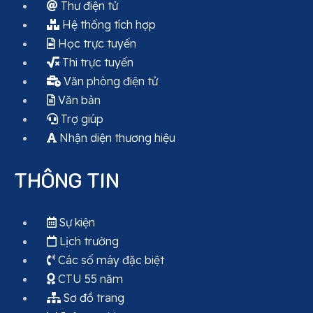
Thư điện tử
Hệ thống tích hợp
Học trực tuyến
Thi trực tuyến
Văn phòng điện tử
Văn bản
Trợ giúp
Nhận diện thương hiệu
THÔNG TIN
Sự kiện
Lịch trường
Các số máy đặc biệt
CTU 55 năm
Sơ đồ trang