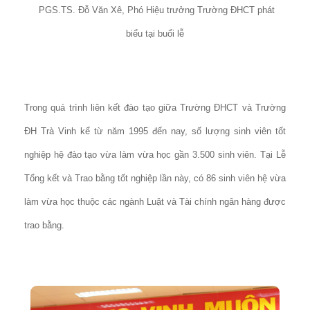
PGS.TS. Đỗ Văn Xê, Phó Hiệu trưởng Trường ĐHCT phát
biểu tại buổi lễ
Trong quá trình liên kết đào tạo giữa Trường ĐHCT và Trường
ĐH Trà Vinh kể từ năm 1995 đến nay, số lượng sinh viên tốt
nghiệp hệ đào tạo vừa làm vừa học gần 3.500 sinh viên. Tại Lễ
Tổng kết và Trao bằng tốt nghiệp lần này, có 86 sinh viên hệ vừa
làm vừa học thuộc các ngành Luật và Tài chính ngân hàng được
trao bằng.