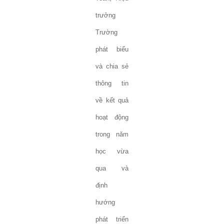
trưởng
Trường
phát biểu
và chia sẻ
thông tin
về kết quả
hoạt động
trong năm
học vừa
qua và
định
hướng
phát triển