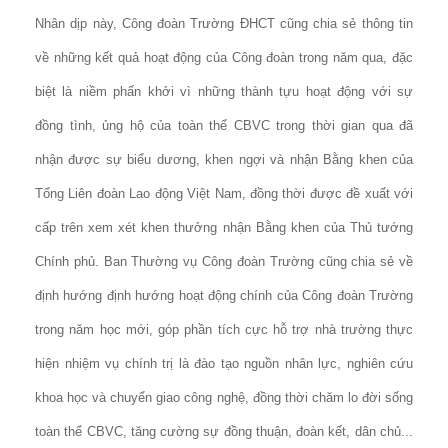
Nhân dịp này, Công đoàn Trường ĐHCT cũng chia sẻ thông tin
về những kết quả hoạt động của Công đoàn trong năm qua, đặc
biệt là niềm phấn khởi vì những thành tựu hoạt động với sự
đồng tình, ủng hộ của toàn thể CBVC trong thời gian qua đã
nhận được sự biểu dương, khen ngợi và nhận Bằng khen của
Tổng Liên đoàn Lao động Việt Nam, đồng thời được đề xuất với
cấp trên xem xét khen thưởng nhận Bằng khen của Thủ tướng
Chính phủ. Ban Thường vụ Công đoàn Trường cũng chia sẻ về
định hướng định hướng hoạt động chính của Công đoàn Trường
trong năm học mới, góp phần tích cực hỗ trợ nhà trường thực
hiện nhiệm vụ chính trị là đào tạo nguồn nhân lực, nghiên cứu
khoa học và chuyển giao công nghệ, đồng thời chăm lo đời sống
toàn thể CBVC, tăng cường sự đồng thuận, đoàn kết, dân chủ...