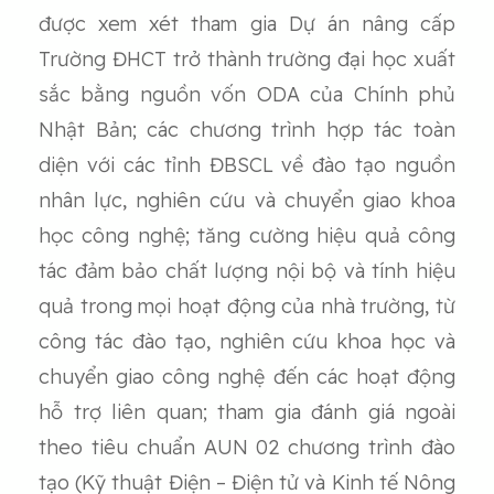
được xem xét tham gia Dự án nâng cấp
Trường ĐHCT trở thành trường đại học xuất
sắc bằng nguồn vốn ODA của Chính phủ
Nhật Bản; các chương trình hợp tác toàn
diện với các tỉnh ĐBSCL về đào tạo nguồn
nhân lực, nghiên cứu và chuyển giao khoa
học công nghệ; tăng cường hiệu quả công
tác đảm bảo chất lượng nội bộ và tính hiệu
quả trong mọi hoạt động của nhà trường, từ
công tác đào tạo, nghiên cứu khoa học và
chuyển giao công nghệ đến các hoạt động
hỗ trợ liên quan; tham gia đánh giá ngoài
theo tiêu chuẩn AUN 02 chương trình đào
tạo (Kỹ thuật Điện – Điện tử và Kinh tế Nông