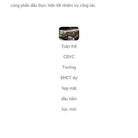
cùng phấn đấu thực hiện tốt nhiệm vụ công tác.
Toàn thể
CBVC
Trường
ĐHCT dự
họp mặt
đầu năm
học mới