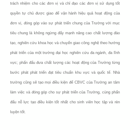
trách nhiệm cho các đơn vị và chỉ đạo các đơn vị sử dụng tốt
quyền tự chủ được giao để vận hành hiệu quả hoạt động của
đơn vị, đóng góp vào sự phát triển chung của Trường với mục
tiêu chung là không ngừng đẩy mạnh nâng cao chất lượng đào
tạo, nghiên cứu khoa học và chuyển giao công nghệ theo hướng
phát triển của một trường đại học nghiên cứu đa ngành, đa lĩnh
vực; phấn đấu đưa chất lượng các hoạt động của Trường từng
bước phát phát triển đạt tiêu chuẩn khu vực và quốc tế. Nhà
trường cũng sẽ tạo mọi điều kiện để CBVC của Trường an tâm
làm việc và đóng góp cho sự phát triển của Trường, cùng phấn
đấu nỗ lực tạo điều kiện tốt nhất cho sinh viên học tập và rèn
luyện tốt.