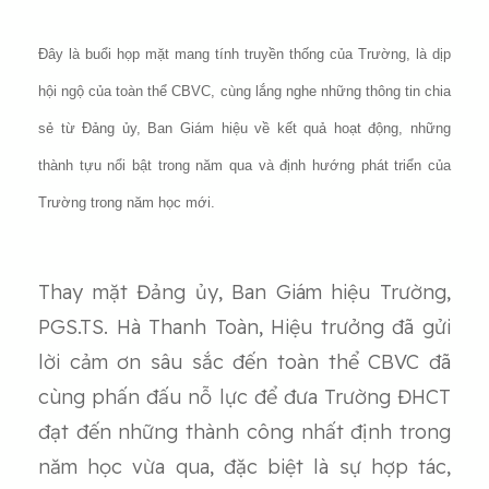
Đây là buổi họp mặt mang tính truyền thống của Trường, là dịp
hội ngộ của toàn thể CBVC, cùng lắng nghe những thông tin chia
sẻ từ Đảng ủy, Ban Giám hiệu về kết quả hoạt động, những
thành tựu nổi bật trong năm qua và định hướng phát triển của
Trường trong năm học mới.
Thay mặt Đảng ủy, Ban Giám hiệu Trường,
PGS.TS. Hà Thanh Toàn, Hiệu trưởng đã gửi
lời cảm ơn sâu sắc đến toàn thể CBVC đã
cùng phấn đấu nỗ lực để đưa Trường ĐHCT
đạt đến những thành công nhất định trong
năm học vừa qua, đặc biệt là sự hợp tác,