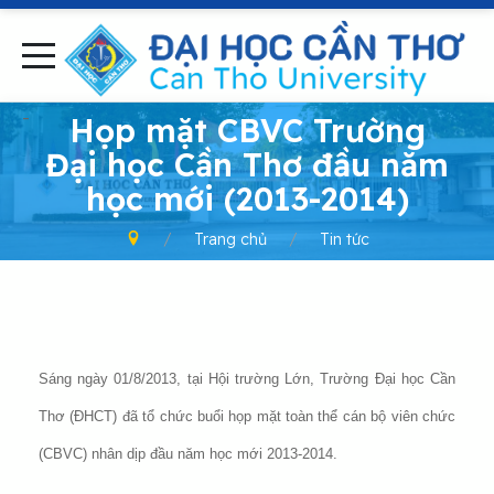
-
Họp mặt CBVC Trường
Đại học Cần Thơ đầu năm
học mới (2013-2014)
Trang chủ
Tin tức
Sáng ngày 01/8/2013, tại Hội trường Lớn, Trường Đại học Cần
Thơ (ĐHCT) đã tổ chức buổi họp mặt toàn thể cán bộ viên chức
(CBVC) nhân dịp đầu năm học mới 2013-2014.