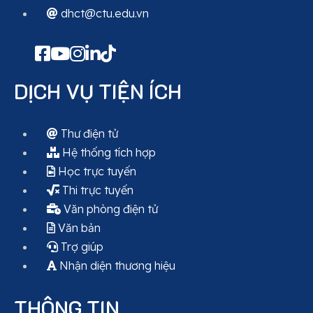
dhct@ctu.edu.vn
DỊCH VỤ TIỆN ÍCH
Thư điện tử
Hệ thống tích hợp
Học trực tuyến
Thi trực tuyến
Văn phòng điện tử
Văn bản
Trợ giúp
Nhận diện thương hiệu
THÔNG TIN