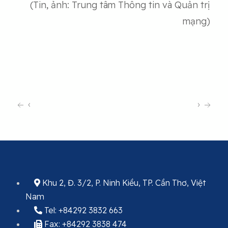
(Tin, ảnh: Trung tâm Thông tin và Quản trị
mạng)
‹
›
Khu 2, Đ. 3/2, P. Ninh Kiều, TP. Cần Thơ, Việt
Nam
Tel: +84292 3832 663
Fax: +84292 3838 474