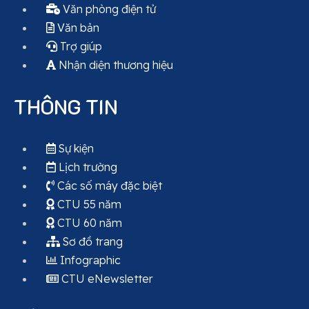
Văn phòng điện tử
Văn bản
Trợ giúp
Nhận diện thương hiệu
THÔNG TIN
Sự kiện
Lịch trường
Các số máy đặc biệt
CTU 55 năm
CTU 60 năm
Sơ đồ trang
Infographic
CTU eNewsletter