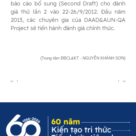
báo cáo bổ sung (Second Draft) cho đánh
giá thử lần 2 vào 22-26/9/2012. Đầu năm
2013, các chuyên gia của DAAD&AUN-QA
Project sẽ tiến hành đánh giá chính thức.
(Trung tâm ĐBCL&KT - NGUYỄN KHÁNH SƠN)
‹
›