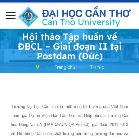
-
Hội thảo Tập huấn về
ĐBCL – Giai đoạn II tại
Postdam (Đức)
Trang chủ
Tin tức
Trường Đại học Cần Thơ là một trong 05 trường của Việt Nam
tham gia Dự án Viện Hàn Lâm Đức và Hiệp hội các trường Đại
học Đông Nam Á (DAAD&AUN-QA Project), giai đoạn 2011-2013
về Hệ thống Đảm bảo chất lượng bên trong trường đại học và