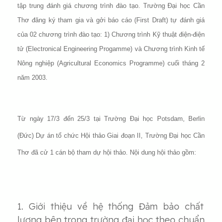
tập trung đánh giá chương trình đào tạo. Trường Đại học Cần
Thơ đăng ký tham gia và gởi báo cáo (First Draft) tự đánh giá
của 02 chương trình đào tạo: 1) Chương trình Kỹ thuật điện-điện
tử (Electronical Engineering Progamme) và Chương trình Kinh tế
Nông nghiệp (Agricultural Economics Programme) cuối tháng 2
năm 2003.
Từ ngày 17/3 đến 25/3 tại Trường Đại học Potsdam, Berlin
(Đức) Dự án tổ chức Hội thảo Giai đoạn II, Trường Đại học Cần
Thơ đã cử 1 cán bộ tham dự hội thảo. Nội dung hội thảo gồm:
1. Giới thiệu về hệ thống Đảm bảo chất
lượng bên trong trường đại học theo chuẩn