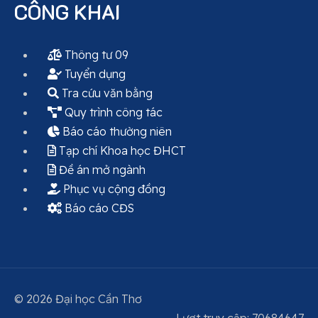
CÔNG KHAI
Thông tư 09
Tuyển dụng
Tra cứu văn bằng
Quy trình công tác
Báo cáo thường niên
Tạp chí Khoa học ĐHCT
Đề án mở ngành
Phục vụ cộng đồng
Báo cáo CĐS
© 2026 Đại học Cần Thơ