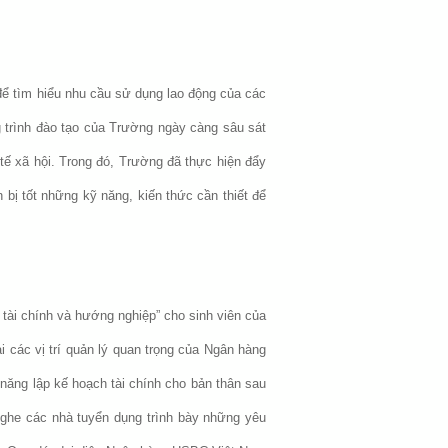
 để tìm hiểu nhu cầu sử dụng lao động của các
g trình đào tạo của Trường ngày càng sâu sát
tế xã hội. Trong đó, Trường đã thực hiện đẩy
bị tốt những kỹ năng, kiến thức cần thiết để
tài chính và hướng nghiệp” cho sinh viên của
ại các vị trí quản lý quan trọng của Ngân hàng
năng lập kế hoạch tài chính cho bản thân sau
nghe các nhà tuyển dụng trình bày những yêu