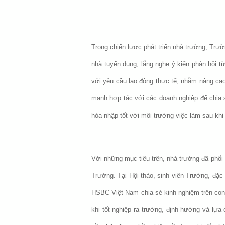
Trong chiến lược phát triển nhà trường, Trườ
nhà tuyển dụng, lắng nghe ý kiến phản hồi t
với yêu cầu lao động thực tế, nhằm nâng cao
mạnh hợp tác với các doanh nghiệp để chia s
hòa nhập tốt với môi trường việc làm sau khi 
Với những mục tiêu trên, nhà trường đã phối
Trường. Tại Hội thảo, sinh viên Trường, đặc b
HSBC Việt Nam chia sẻ kinh nghiệm trên con 
khi tốt nghiệp ra trường, định hướng và lự