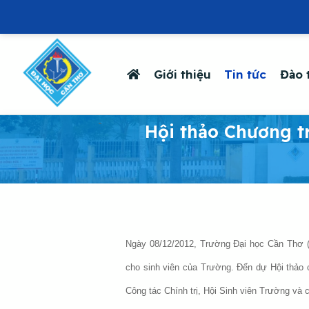
Giới thiệu
Tin tức
Đào 
-
Hội thảo Chương tr
Ngày 08/12/2012, Trường Đại học Cần Thơ (
cho sinh viên của Trường. Đến dự Hội thả
Công tác Chính trị, Hội Sinh viên Trường và 