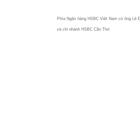
Phía Ngân hàng HSBC Việt Nam có ông Lê Đă
và chi nhánh HSBC Cần Thơ.