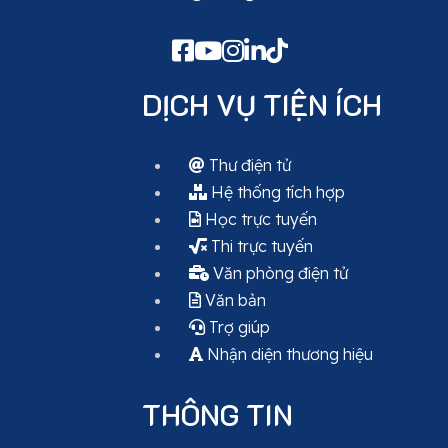
DỊCH VỤ TIỆN ÍCH
Thư điện tử
Hệ thống tích hợp
Học trực tuyến
Thi trực tuyến
Văn phòng điện tử
Văn bản
Trợ giúp
Nhận diện thương hiệu
THÔNG TIN