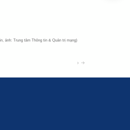
in, ảnh: Trung tâm Thông tin & Quản trị mạng)
›