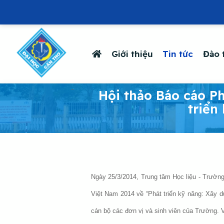
Giới thiệu
Tin tức
Đào 
-
Hội thảo Báo cáo Ph
triển
Ngày 25/3/2014, Trung tâm Học liệu - Trường
Việt Nam 2014 về “Phát triển kỹ năng: Xây d
cán bộ các đơn vị và sinh viên của Trường.