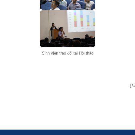
Sinh viên trao đổi tại Hội thảo
(T