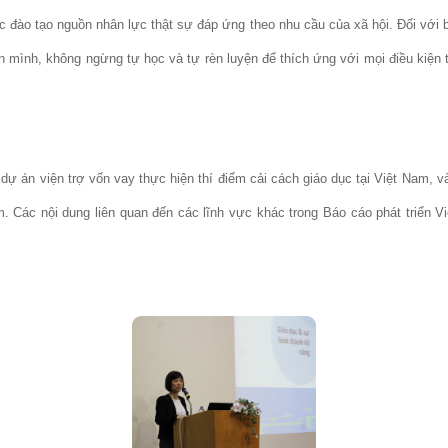
c đào tạo nguồn nhân lực thật sự đáp ứng theo nhu cầu của xã hội. Đối với 
ân mình, không ngừng tự học và tự rèn luyện để thích ứng với mọi điều kiện 
dự án viện trợ vốn vay thực hiện thí điểm cải cách giáo dục tại Việt Nam, 
. Các nội dung liên quan đến các lĩnh vực khác trong Báo cáo phát triển 