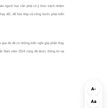
bản người học cần phải có ý thức trách nhiệm
thay đổi, để hòa nhịp và vững bước phát triển
và qua đó đã có những kiến nghị góp phần thay
Việt Nam năm 2014 cũng đã được thông tin tại
A-
Aa