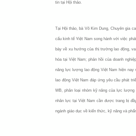
tin tại Hội thảo.
Tại Hội thảo, bà Võ Kim Dung, Chuyên gia ca
cấu kinh tế Việt Nam song hành với việc phát
bày về xu hướng của thị trường lao động, vai
hóa tại Việt Nam; phản hồi của doanh nghiệ
năng lực lượng lao động Việt Nam hiện nay v
lao động Việt Nam đáp ứng yêu cầu phát triể
WB, phân loại nhóm kỹ năng của lực lượng l
nhân lực tại Việt Nam cần được trang bị đầ
ngành giáo dục về kiến thức, kỹ năng và phẩ