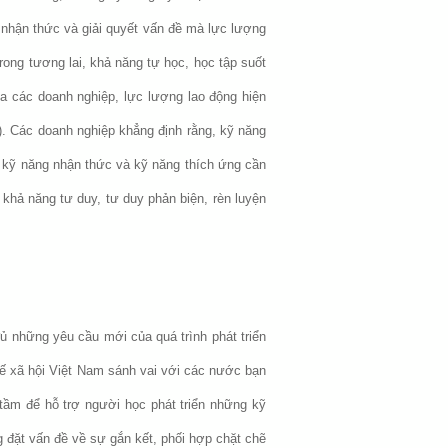
nhận thức và giải quyết vấn đề mà lực lượng
rong tương lai, khả năng tự học, học tập suốt
ủa các doanh nghiệp, lực lượng lao động hiện
). Các doanh nghiệp khẳng định rằng, kỹ năng
g kỹ năng nhận thức và kỹ năng thích ứng cần
khả năng tư duy, tư duy phản biện, rèn luyện
đủ những yêu cầu mới của quá trình phát triển
h tế xã hội Việt Nam sánh vai với các nước bạn
 tầm để hỗ trợ người học phát triển những kỹ
ng đặt vấn đề về sự gắn kết, phối hợp chặt chẽ