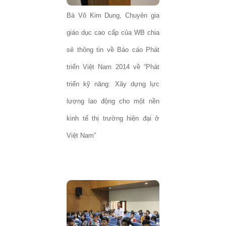
Bà Võ Kim Dung, Chuyên gia
giáo dục cao cấp của WB chia
sẻ thông tin về Báo cáo Phát
triển Việt Nam 2014 về “Phát
triển kỹ năng: Xây dựng lực
lượng lao động cho một nền
kinh tế thị trường hiện đại ở
Việt Nam”