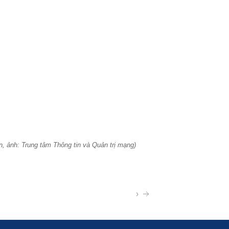
in, ảnh: Trung tâm Thông tin và Quản trị mạng)
›