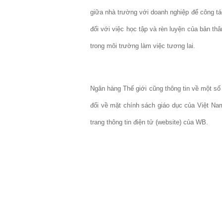
giữa nhà trường với doanh nghiệp để công tá
đối với việc học tập và rèn luyện của bản th
trong môi trường làm việc tương lai.
Ngân hàng Thế giới cũng thông tin về một số 
đổi về mặt chính sách giáo dục của Việt Nam
trang thông tin điện tử (website) của WB.