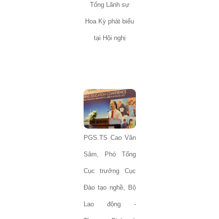
Tổng Lãnh sự
Hoa Kỳ phát biểu
tại Hội nghị
PGS.TS Cao Văn
Sâm, Phó Tổng
Cục trưởng Cục
Đào tạo nghề, Bộ
Lao động -