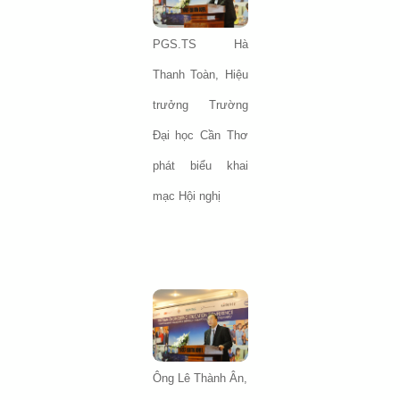
PGS.TS Hà
Thanh Toàn, Hiệu
trưởng Trường
Đại học Cần Thơ
phát biểu khai
mạc Hội nghị
Ông Lê Thành Ân,