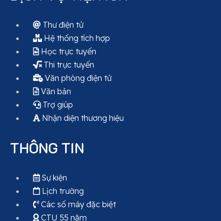
Thư điện tử
Hệ thống tích hợp
Học trực tuyến
Thi trực tuyến
Văn phòng điện tử
Văn bản
Trợ giúp
Nhận diện thương hiệu
THÔNG TIN
Sự kiện
Lịch trường
Các số máy đặc biệt
CTU 55 năm