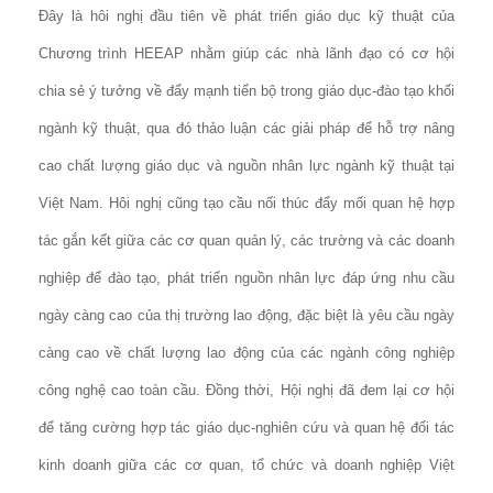
Đây là hôi nghị đầu tiên về phát triển giáo dục kỹ thuật của
Chương trình HEEAP nhằm giúp các nhà lãnh đạo có cơ hội
chia sẻ ý tưởng về đẩy mạnh tiến bộ trong giáo dục-đào tạo khối
ngành kỹ thuật, qua đó thảo luận các giải pháp để hỗ trợ nâng
cao chất lượng giáo dục và nguồn nhân lực ngành kỹ thuật tại
Việt Nam. Hôi nghị cũng tạo cầu nối thúc đẩy mối
quan h
ệ
hợp
tác gắn kết giữa các cơ quan quản lý, các trường và các doanh
nghiệp để đào tạo, phát triển nguồn nhân lực đáp ứng nhu cầu
ngày càng cao của thị trường lao động, đặc biệt là yêu cầu ngày
càng cao về chất lượng lao động của các ngành công nghiệp
công nghệ cao toàn cầu. Đồng thời, Hội nghị đã đem lại cơ hội
để tăng cường hợp tác giáo dục-nghiên cứu và quan hệ đối tác
kinh doanh giữa các cơ quan, tổ chức và doanh nghiệp Việt