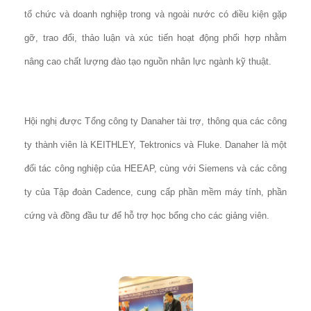
tổ chức và doanh nghiệp trong và ngoài nước có điều kiện gặp
gỡ, trao đổi, thảo luận và xúc tiến hoạt động phối hợp nhằm
nâng cao chất lượng đào tạo nguồn nhân lực ngành kỹ thuật.
Hội nghị được Tổng công ty Danaher tài trợ, thông qua các công
ty thành viên là KEITHLEY, Tektronics và Fluke. Danaher là một
đối tác công nghiệp của HEEAP, cùng với Siemens và các công
ty của Tập đoàn Cadence, cung cấp phần mềm máy tính, phần
cứng và đồng đầu tư để hỗ trợ học bổng cho các giảng viên.