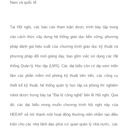
Nam và quốc tế.
Tại Hội nghị, các báo cáo tham luận được trình bày tập trung
vào cách thức xây dựng hệ thống giáo dục bền vững, phương
pháp đánh giá hiệu suất của chương trình giáo dục kỹ thuật và
phương pháp đổi mới giảng dạy, bao gồm việc sử dụng các Hệ
thống Quản lý Học tập (LMS). Các đại biểu còn có dịp xem triển
lãm các phần mềm mô phỏng kỹ thuật tiên tiến, các công cụ
thiết kế kỹ thuật, hệ thống quản lý học tập và phòng thí nghiệm
robot được trưng bày tại "Đại lộ công nghệ” bên lề Hội nghị. Qua
đó, các đại biểu mong muốn chương trình hội nghị này của
HEEAP sẽ trở thành một hoạt động thường niên nhằm tạo điều
kiện cho các nhà lãnh đạo phía cơ quan quản lý nhà nước, các