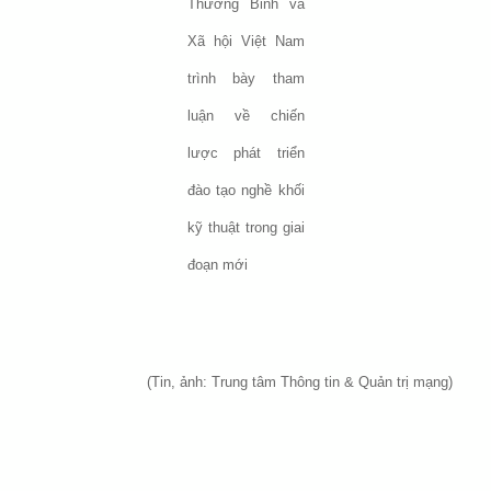
Thương Binh và
Xã hội Việt Nam
trình bày tham
luận về chiến
lược phát triển
đào tạo nghề khối
kỹ thuật trong giai
đoạn mới
(Tin, ảnh: Trung tâm Thông tin & Quản trị mạng)