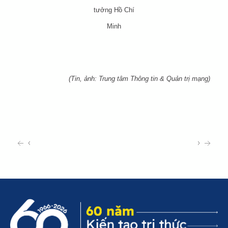
tưởng Hồ Chí
Minh
(Tin, ảnh: Trung tâm Thông tin & Quản trị mạng)
‹
›