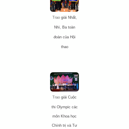
Trao
giải Nhất,
Nhì, Ba toàn
đoàn của Hội
thao
Trao
giải
Cuộc
thi Olympic các
môn Khoa học
Chính trị và Tư