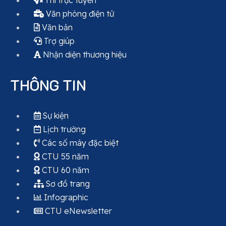
Thi trực tuyến
Văn phòng điện tử
Văn bản
Trợ giúp
Nhận diện thương hiệu
THÔNG TIN
Sự kiện
Lịch trường
Các số máy đặc biệt
CTU 55 năm
CTU 60 năm
Sơ đồ trang
Infographic
CTU eNewsletter