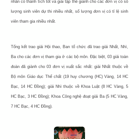
nhân có thành tích tốt và giải tập thể giành cho các đơn vị có số
lượng sinh viên dự thi nhiều nhất, số lượng đơn vị có tỉ lệ sinh
viên tham gia nhiều nhất.
Tổng kết trao giải Hội thao, Ban tổ chức đã trao giải Nhất, Nhì,
Ba cho các đơn vị tham gia ở các bộ môn. Đặc biệt, 03 giải toàn
đoàn đã giành cho 03 đơn vị xuất sắc nhất: giải Nhất thuộc về
Bộ môn Giáo dục Thể chất (19 huy chương (HC) Vàng, 14 HC
Bạc, 14 HC Đồng); giải Nhì thuộc về Khoa Luật (8 HC Vàng, 5
HC Bạc, 3 HC Đồng); Khoa Công nghệ đoạt giải Ba (5 HC Vàng,
7 HC Bạc, 4 HC Đồng).