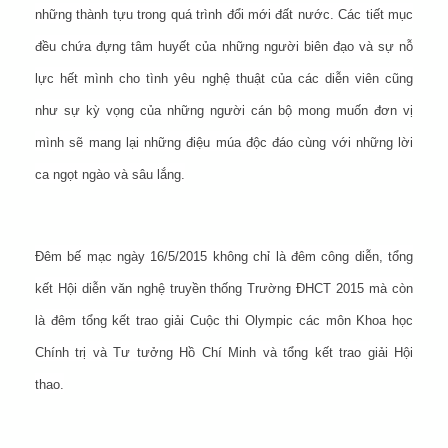
những thành tựu trong quá trình đổi mới đất nước. Các tiết mục
đều chứa đựng tâm huyết của những người biên đạo và sự nỗ
lực hết mình cho tình yêu nghệ thuật của các diễn viên cũng
như sự kỳ vọng của những người cán bộ mong muốn đơn vị
mình sẽ mang lại những điệu múa độc đáo cùng với những lời
ca ngọt ngào và sâu lắng.
Đêm bế mạc ngày 16/5/2015 không chỉ là đêm công diễn, tổng
kết Hội diễn văn nghệ truyền thống Trường ĐHCT 2015 mà còn
là đêm tổng kết trao giải Cuộc thi Olympic các môn Khoa học
Chính trị và Tư tưởng Hồ Chí Minh và tổng kết trao giải Hội
thao.