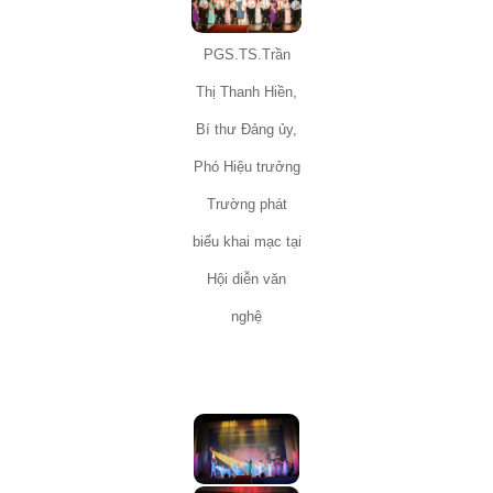
PGS.TS.Trần
Thị Thanh Hiền,
Bí thư Đảng ủy,
Phó Hiệu trưởng
Trường phát
biểu khai mạc tại
Hội diễn văn
nghệ