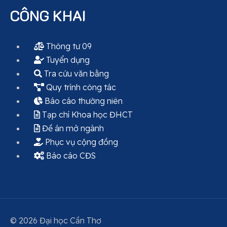
CÔNG KHAI
Thông tư 09
Tuyển dụng
Tra cứu văn bằng
Quy trình công tác
Báo cáo thường niên
Tạp chí Khoa học ĐHCT
Đề án mở ngành
Phục vụ cộng đồng
Báo cáo CĐS
© 2026 Đại học Cần Thơ