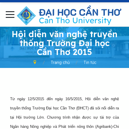
-
Hội diễn văn nghệ truyền
thống Trường Đại học
Cần Thơ 2015
Trang chủ
Tin tức
Từ ngày 12/5/2015 đến ngày 16/5/2015, Hội diễn văn nghệ
truyền thống Trường Đại học Cần Thơ (ĐHCT) đã sôi nổi diễn ra
tại Hội trường Lớn. Chương trình nhận được sự tài trợ của
Ngân hàng Nông nghiệp và Phát triển nông thôn (Agribank)-Chi