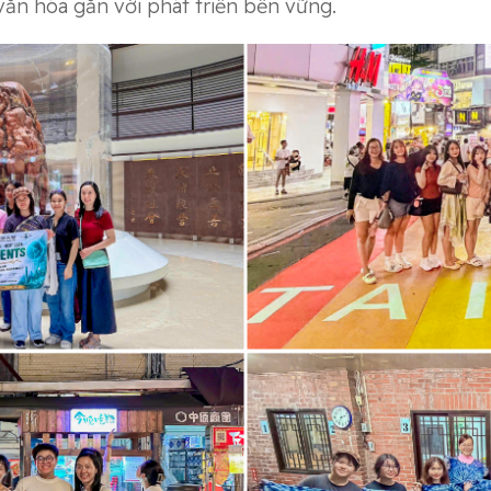
 văn hóa gắn với phát triển bền vững.