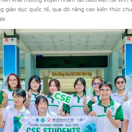
ng giáo dục quốc tế, qua đó nâng cao kiến thức c
ia.