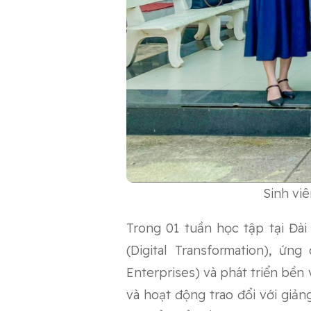
Sinh viê
Trong 01 tuần học tập tại Đài
(Digital Transformation), ứn
Enterprises) và phát triển bền 
và hoạt động trao đổi với giả