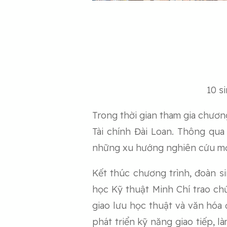
10 s
Trong thời gian tham gia chươn
Tài chính Đài Loan. Thông qua
những xu hướng nghiên cứu mới,
Kết thúc chương trình, đoàn s
học Kỹ thuật Minh Chí trao ch
giao lưu học thuật và văn hóa
phát triển kỹ năng giao tiếp, 