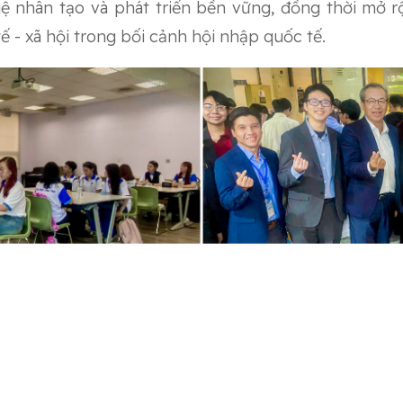
uệ nhân tạo và phát triển bền vững, đồng thời mở r
ế - xã hội trong bối cảnh hội nhập quốc tế.