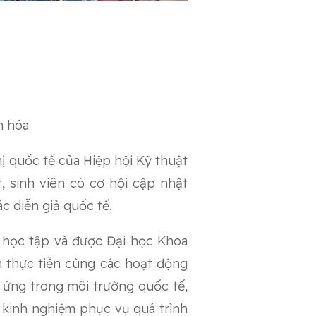
n hóa
ị quốc tế của Hiệp hội Kỹ thuật
, sinh viên có cơ hội cập nhật
c diễn giả quốc tế.
g học tập và được Đại học Khoa
m thực tiễn cùng các hoạt động
 ứng trong môi trường quốc tế,
m kinh nghiệm phục vụ quá trình