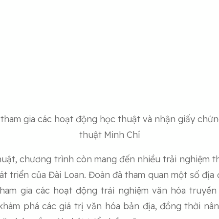
 tham gia các hoạt động học thuật và nhận giấy chứn
thuật Minh Chí
ật, chương trình còn mang đến nhiều trải nghiệm thự
át triển của Đài Loan. Đoàn đã tham quan một số địa đ
à tham gia các hoạt động trải nghiệm văn hóa truy
khám phá các giá trị văn hóa bản địa, đồng thời nâ