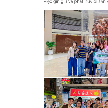
việc gìn giữ và phát huy di sản