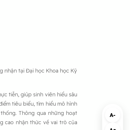
g nhận tại Đại học Khoa học Kỹ
c tiễn, giúp sinh viên hiểu sâu
iểm tiêu biểu, tìm hiểu mô hình
ền thống. Thông qua những hoạt
A-
ng cao nhận thức về vai trò của