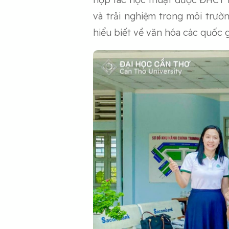
và trải nghiệm trong môi trườ
hiểu biết về văn hóa các quốc g