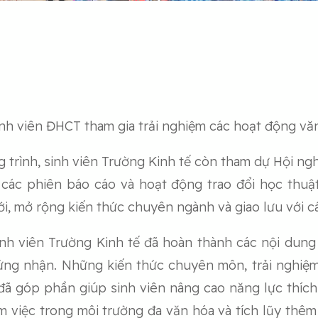
inh viên ĐHCT tham gia trải nghiệm các hoạt động vă
g trình, sinh viên Trường Kinh tế còn tham dự Hội ngh
 các phiên báo cáo và hoạt động trao đổi học thuật
 mở rộng kiến thức chuyên ngành và giao lưu với cá
inh viên Trường Kinh tế đã hoàn thành các nội dun
ứng nhận. Những kiến thức chuyên môn, trải nghiệ
 đã góp phần giúp sinh viên nâng cao năng lực thích
làm việc trong môi trường đa văn hóa và tích lũy thê