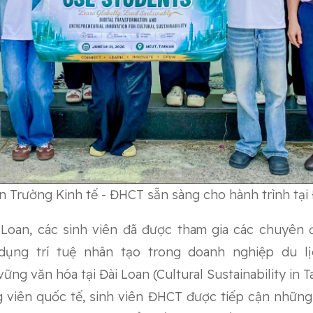
n Trường Kinh tế - ĐHCT sẵn sàng cho hành trình tại
 Loan, các sinh viên đã được tham gia các chuyên
g dụng trí tuệ nhân tạo trong doanh nghiệp du lị
vững văn hóa tại Đài Loan (Cultural Sustainability in 
ng viên quốc tế, sinh viên ĐHCT được tiếp cận những