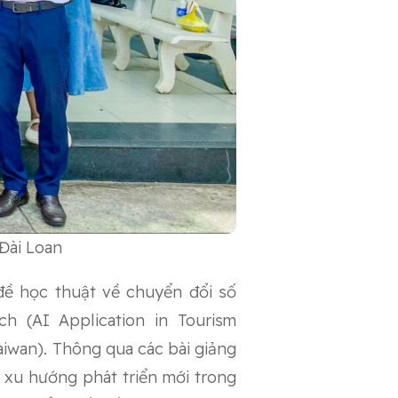
 Đài Loan
 đề học thuật về chuyển đổi số
ch (AI Application in Tourism
Taiwan). Thông qua các bài giảng
 xu hướng phát triển mới trong