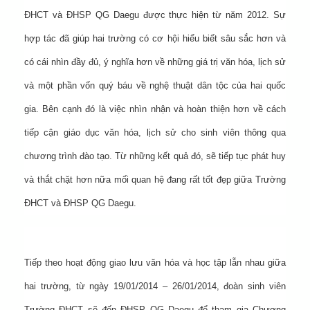
ĐHCT và ĐHSP QG Daegu được thực hiện từ năm 2012. Sự
hợp tác đã giúp hai trường có cơ hội hiểu biết sâu sắc hơn và
có cái nhìn đầy đủ, ý nghĩa hơn về những giá trị văn hóa, lịch sử
và một phần vốn quý báu về nghệ thuật dân tộc của hai quốc
gia. Bên cạnh đó là việc nhìn nhận và hoàn thiện hơn về cách
tiếp cận giáo dục văn hóa, lịch sử cho sinh viên thông qua
chương trình đào tạo. Từ những kết quả đó, sẽ tiếp tục phát huy
và thắt chặt hơn nữa mối quan hệ đang rất tốt đẹp giữa Trường
ĐHCT và ĐHSP QG Daegu.
Tiếp theo hoạt động giao lưu văn hóa và học tập lẫn nhau giữa
hai trường, từ ngày 19/01/2014 – 26/01/2014, đoàn sinh viên
Trường ĐHCT sẽ đến ĐHSP QG Daegu để tham gia Chương