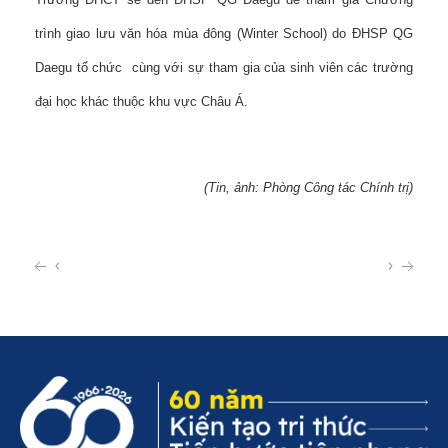
trình giao lưu văn hóa mùa đông (Winter School) do ĐHSP QG
Daegu tổ chức cùng với sự tham gia của sinh viên các trường
đại học khác thuộc khu vực Châu Á.
(Tin, ảnh: Phòng Công tác Chính trị)
‹
›