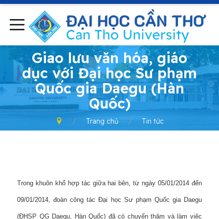
-
Giao lưu văn hóa, giáo
dục với Đại học Sư phạm
Quốc gia Daegu (Hàn
Quốc)
Trang chủ
Tin tức
Trong khuôn khổ hợp tác giữa hai bên, từ ngày 05/01/2014 đến
09/01/2014, đoàn công tác Đại học Sư phạm Quốc gia Daegu
(ĐHSP QG Daegu, Hàn Quốc) đã có chuyến thăm và làm việc