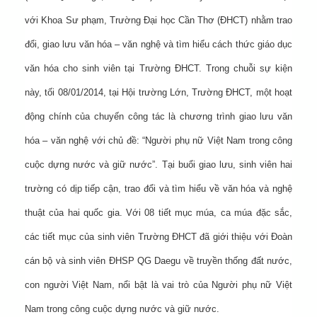
với Khoa Sư phạm, Trường Đại học Cần Thơ (ĐHCT) nhằm trao
đổi, giao lưu văn hóa – văn nghệ và tìm hiểu cách thức giáo dục
văn hóa cho sinh viên tại Trường ĐHCT. Trong chuỗi sự kiện
này, tối 08/01/2014, tại Hội trường Lớn, Trường ĐHCT, một hoạt
động chính của chuyến công tác là chương trình giao lưu văn
hóa – văn nghệ với chủ đề: “Người phụ nữ Việt Nam trong công
cuộc dựng nước và giữ nước”. Tại buổi giao lưu, sinh viên hai
trường có dịp tiếp cận, trao đổi và tìm hiểu về văn hóa và nghệ
thuật của hai quốc gia. Với 08 tiết mục múa, ca múa đặc sắc,
các tiết mục của sinh viên Trường ĐHCT đã giới thiệu với Đoàn
cán bộ và sinh viên ĐHSP QG Daegu về truyền thống đất nước,
con người Việt Nam, nổi bật là vai trò của Người phụ nữ Việt
Nam trong công cuộc dựng nước và giữ nước.