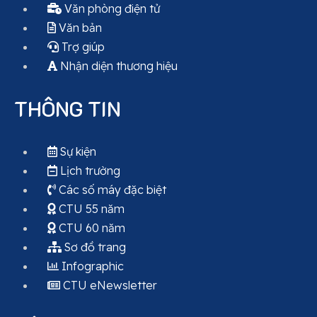
Văn phòng điện tử
Văn bản
Trợ giúp
Nhận diện thương hiệu
THÔNG TIN
Sự kiện
Lịch trường
Các số máy đặc biệt
CTU 55 năm
CTU 60 năm
Sơ đồ trang
Infographic
CTU eNewsletter