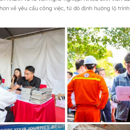
hơn về yêu cầu công việc, từ đó định hướng lộ trình 