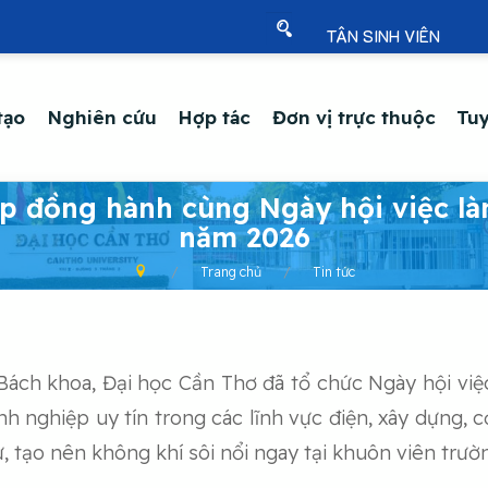
TÂN SINH VIÊN
tạo
Nghiên cứu
Hợp tác
Đơn vị trực thuộc
Tuy
p đồng hành cùng Ngày hội việc l
năm 2026
Trang chủ
Tin tức
ách khoa, Đại học Cần Thơ đã tổ chức Ngày hội việc
h nghiệp uy tín trong các lĩnh vực điện, xây dựng, 
, tạo nên không khí sôi nổi ngay tại khuôn viên trườ