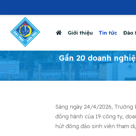
Giới thiệu
Tin tức
Đào 
-
Gần 20 doanh nghiệ
Sáng ngày 24/4/2026, Trường B
đồng hành của 19 công ty, doan
hút đông đảo sinh viên tham dự