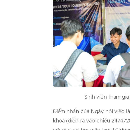
Sinh viên tham gia
Điểm nhấn của Ngày hội việc l
khoa (diễn ra vào chiều 24/4/20
với các cơ hội việc làm từ d