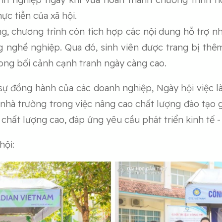
ực tiễn của xã hội.
, chương trình còn tích hợp các nội dung hỗ trợ như
nghề nghiệp. Qua đó, sinh viên được trang bị thêm 
rong bối cảnh cạnh tranh ngày càng cao.
sự đồng hành của các doanh nghiệp, Ngày hội việc
a nhà trường trong việc nâng cao chất lượng đào tạo g
hất lượng cao, đáp ứng yêu cầu phát triển kinh tế - x
hội: