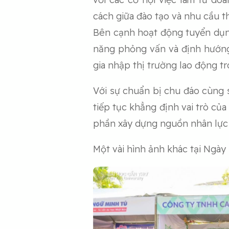
cách giữa đào tạo và nhu cầu th
Bên cạnh hoạt động tuyển dụng
năng phỏng vấn và định hướng 
gia nhập thị trường lao động t
Với sự chuẩn bị chu đáo cùng 
tiếp tục khẳng định vai trò củ
phần xây dựng nguồn nhân lực c
Một vài hình ảnh khác tại Ngày 