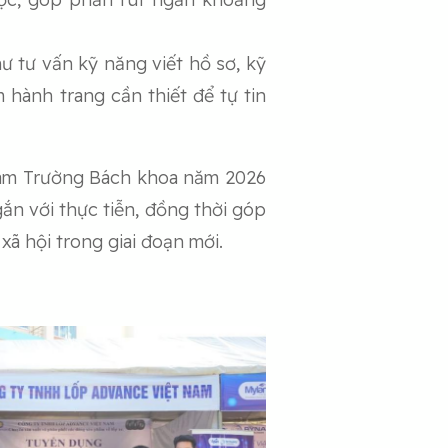
 tư vấn kỹ năng viết hồ sơ, kỹ
hành trang cần thiết để tự tin
 làm Trường Bách khoa năm 2026
ắn với thực tiễn, đồng thời góp
ã hội trong giai đoạn mới.