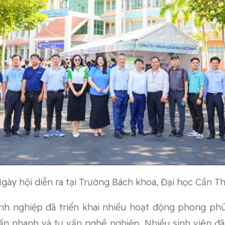
gày hội diễn ra tại Trường Bách khoa, Đại học Cần T
anh nghiệp đã triển khai nhiều hoạt động phong phú
ấn nhanh và tư vấn nghề nghiệp. Nhiều sinh viên đã