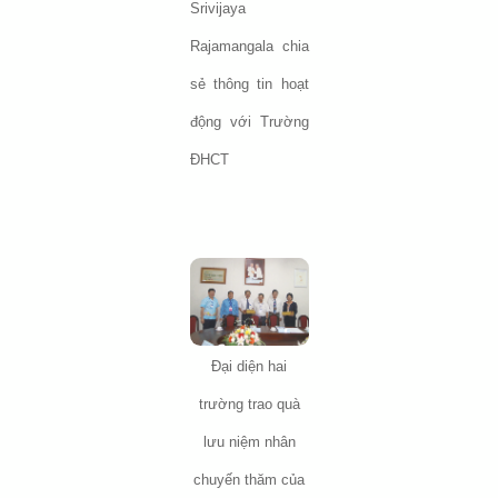
Srivijaya
Rajamangala chia
sẻ thông tin hoạt
động với Trường
ĐHCT
Đại diện hai
trường trao quà
lưu niệm nhân
chuyến thăm của