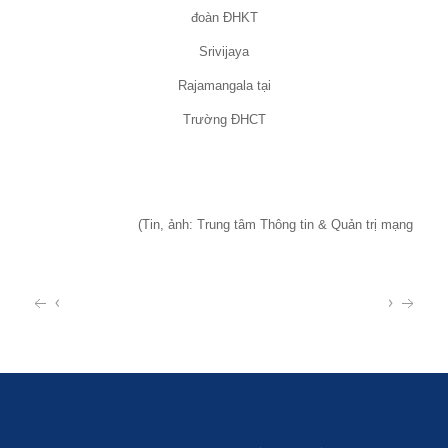
đoàn ĐHKT
Srivijaya
Rajamangala tại
Trường ĐHCT
(Tin, ảnh: Trung tâm Thông tin & Quản trị mạng
‹
›