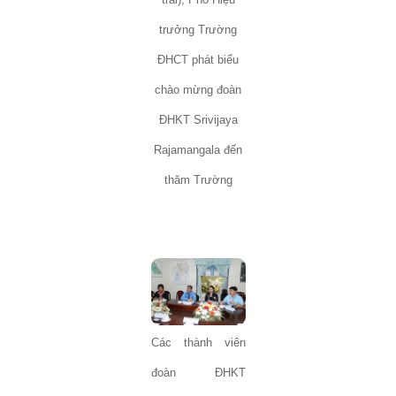
trưởng Trường
ĐHCT phát biểu
chào mừng đoàn
ĐHKT Srivijaya
Rajamangala đến
thăm Trường
Các thành viên
đoàn ĐHKT