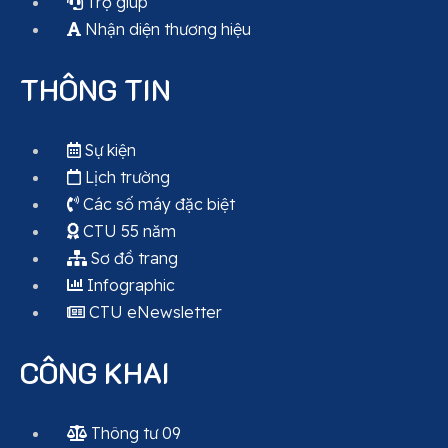
Trợ giúp
Nhận diện thương hiệu
THÔNG TIN
Sự kiện
Lịch trường
Các số máy đặc biệt
CTU 55 năm
Sơ đồ trang
Infographic
CTU eNewsletter
CÔNG KHAI
Thông tư 09