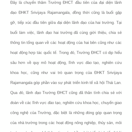
Đây là chuyến thăm Trường ĐHCT đầu tiên của đại diện lãnh
đạo ĐHKT Srivijaya Rajamangala, đồng thời cũng là buổi gặp
gỡ, tiếp xúc đầu tiên giữa đại diện lãnh đạo của hai trường. Tại
buổi làm việc, lãnh đạo hai trường đã cùng giới thiệu, chia sẻ
thông tin tổng quan về các hoạt động của hai bên cũng như các
hoạt động hợp tác quốc tế. Trong đó, Trường ĐHCT có dịp hiểu
sâu hơn về quy mô hoạt động, lĩnh vực đào tạo, nghiên cứu
khoa học, cũng như vai trò quan trọng của ĐHKT Srivijaya
Rajamangala góp phần vào sự phát triển kinh tế xã hội Thái Lan.
Qua đó, lãnh đạo Trường ĐHCT cũng đã thân tình chia sẻ với
đoàn về các lĩnh vực đào tạo, nghiên cứu khoa học, chuyển giao
công nghệ của Trường, đặc biệt là những đóng góp quan trọng
của nhà trường trong các hoạt động nông nghiệp, thủy sản, môi