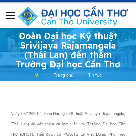
-
Đoàn Đại học Kỹ thuật
Srivijaya Rajamangala
(Thái Lan) đến thăm
Trường Đại học Cần Thơ
Trang chủ
Tin tức
Ngày 06/12/2012, đoàn Đại học Kỹ thuật Srivijaya Rajamangala,
(Thái Lan) đã đến thăm và làm việc với Trường Đại học Cần
Thơ (ĐHCT). Tiếp đoàn có PGS.TS Lê Việt Dũng, Phó Hiệu