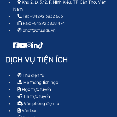
Khu 2, Đ. 3/2, P. Ninh Kiều, TP. Cần Thơ, Việt
Nam
Tel: +84292 3832 663
Fax: +84292 3838 474
dhct@ctu.edu.vn
DỊCH VỤ TIỆN ÍCH
Thư điện tử
Hệ thống tích hợp
Học trực tuyến
Thi trực tuyến
Văn phòng điện tử
Văn bản