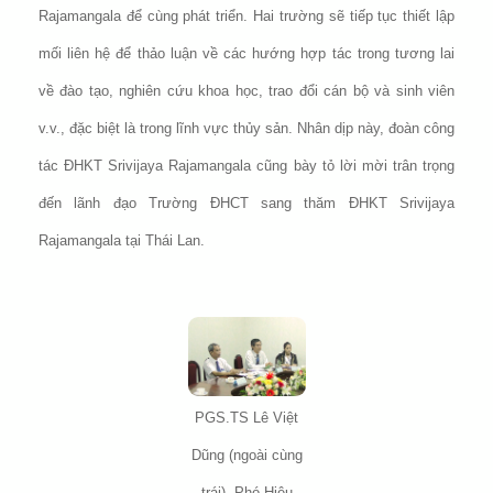
Rajamangala để cùng phát triển. Hai trường sẽ tiếp tục thiết lập
mối liên hệ để thảo luận về các hướng hợp tác trong tương lai
về đào tạo, nghiên cứu khoa học, trao đổi cán bộ và sinh viên
v.v., đặc biệt là trong lĩnh vực thủy sản. Nhân dịp này, đoàn công
tác ĐHKT Srivijaya Rajamangala cũng bày tỏ lời mời trân trọng
đến lãnh đạo Trường ĐHCT sang thăm ĐHKT Srivijaya
Rajamangala tại Thái Lan.
PGS.TS Lê Việt
Dũng (ngoài cùng
trái), Phó Hiệu