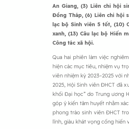
An Giang, (3) Liên chi hội si
Đồng Tháp, (6) Liên chi hội s
lạc bộ Sinh viên 5 tốt, (10)
xanh, (13) Câu lạc bộ Hiến m
Công tác xã hội.
Qua hai phiên làm việc nghiêm 
hiện các mục tiêu, nhiệm vụ tr
viên nhiệm kỳ 2023–2025 với nh
2025, Hội Sinh viên ĐHCT đã xu
khối Đại học” do Trung ương Hộ
góp ý kiến tâm huyết nhằm xác
phong trào sinh viên ĐHCT tr
lĩnh, giàu khát vọng cống hiến 