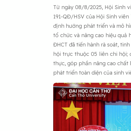
Từ ngày 08/8/2025, Hội Sinh v
191-QĐ/HSV của Hội Sinh viên
định hướng phát triển và mô hì
tổ chức và nâng cao hiệu quả 
ĐHCT đã tiến hành rà soát, tinh
hội trực thuộc 05 liên chi hội
thực, góp phần nâng cao chất l
phát triển toàn diện của sinh v