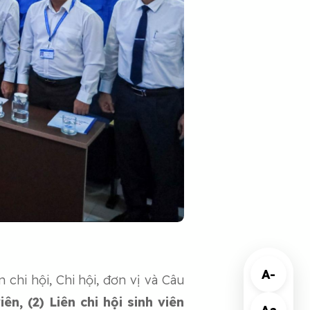
A-
 chi hội, Chi hội, đơn vị và Câu
n, (2) Liên chi hội sinh viên