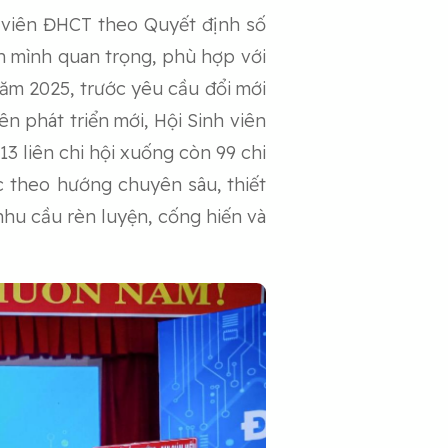
h viên ĐHCT theo Quyết định số
 mình quan trọng, phù hợp với
năm 2025, trước yêu cầu đổi mới
 phát triển mới, Hội Sinh viên
13 liên chi hội xuống còn 99 chi
ộc theo hướng chuyên sâu, thiết
nhu cầu rèn luyện, cống hiến và