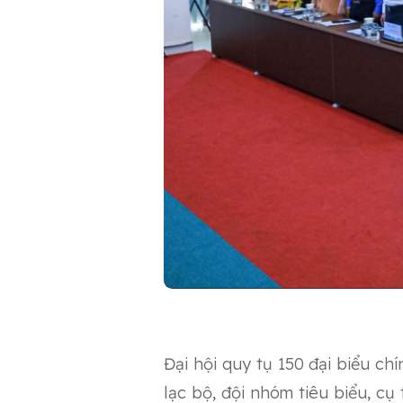
Đại hội quy tụ 150 đại biểu chí
lạc bộ, đội nhóm tiêu biểu, cụ