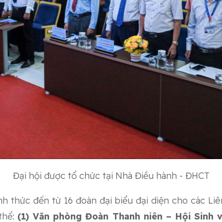
Đại hội được tổ chức tại Nhà Điều hành - ĐHCT
nh thức đến từ 16 đoàn đại biểu đại diện cho các Liên
 thể:
(1) Văn phòng Đoàn Thanh niên – Hội Sinh viê